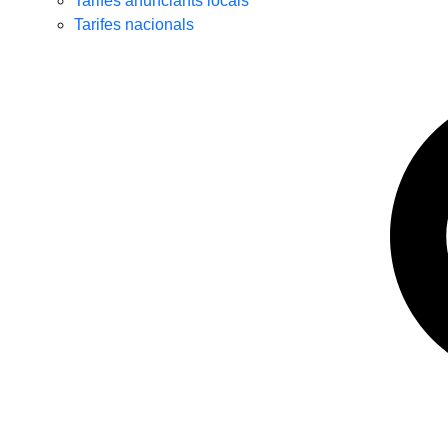
Tarifes anunciants locals
Tarifes nacionals