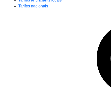
Tarifes anunciants locals
Tarifes nacionals