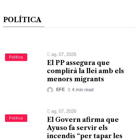
POLÍTICA
ag. 07, 2026
Política
El PP assegura que
complirà la llei amb els
menors migrants
EFE
4 min read
ag. 07, 2026
Política
El Govern afirma que
Ayuso fa servir els
incendis “per tapar les