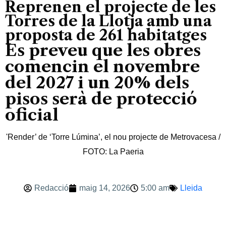
Reprenen el projecte de les
Torres de la Llotja amb una
proposta de 261 habitatges
Es preveu que les obres
comencin el novembre
del 2027 i un 20% dels
pisos serà de protecció
oficial
'Render’ de ‘Torre Lúmina’, el nou projecte de Metrovacesa /
FOTO: La Paeria
Redacció
maig 14, 2026
5:00 am
Lleida