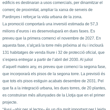
edificis es destinaran a usos comercials, per dinamitzar el
comerç de proximitat, ampliar la xarxa de serveis de
Pardinyes i reforçar la vida urbana de la zona.
La promoció comportarà una inversió estimada de 57,3
milions d’euros i es desenvoluparà en dues fases. Es
preveu que la primera comenci el novembre de 2027. En
aquesta fase, s’alçarà la torre més pròxima al riu i inclourà
131 habitatges de venda lliure i 32 de protecció oficial, que
s’espera entregar a partir de l’abril del 2030. Al juliol
d’aquell mateix any, es preveu que comenci la segona fase,
que incorporarà els pisos de la segona torre. La previsió és
que tots els pisos estiguin acabats desembre de 2031. Pel
que fa a la integració urbana, les dues torres, de 20 plantes,
es construiran més allunyades de la Llotja que en el primer
projecte.
“Avui –ahir per al lector– és un dia molt important per Lleida