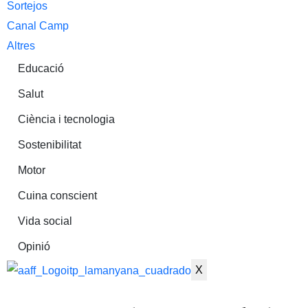
Sortejos
Canal Camp
Altres
Educació
Salut
Ciència i tecnologia
Sostenibilitat
Motor
Cuina conscient
Vida social
Opinió
X