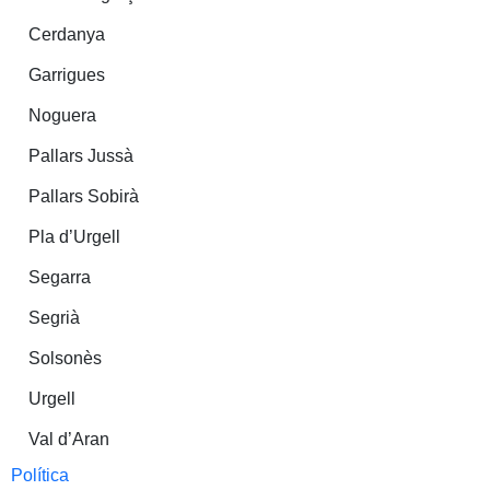
Cerdanya
Garrigues
Noguera
Pallars Jussà
Pallars Sobirà
Pla d’Urgell
Segarra
Segrià
Solsonès
Urgell
Val d’Aran
Política