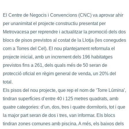
El Centre de Negocis i Convencions (CNC) va aprovar ahir
per unanimitat el projecte constructiu presentat per
Metrovacesa per reprendre i actualitzar la promoció dels dos
blocs de pisos previstos al costat de la Llotja (les conegudes
com a Torres del Cel). El nou plantejament reformula el
projecte inicial, amb un increment dels 196 habitatges
previstos fins a 261, dels quals més de 50 seran de
protecció oficial en règim general de venda, un 20% del
total.
Els pisos del nou projecte, que rep el nom de ‘Torre Lúmina’,
tindran superfícies d’entre 40 i 125 metres quadrats, amb
quatre categories: d’un, dos, tres i quatre dormitoris, tot i que
la major part seran de dos i tres, van informar. Els blocs
tindran zones comunes amb piscina. A més, els baixos dels