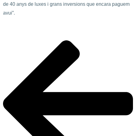
de 40 anys de luxes i grans inversions que encara paguem
avui”.