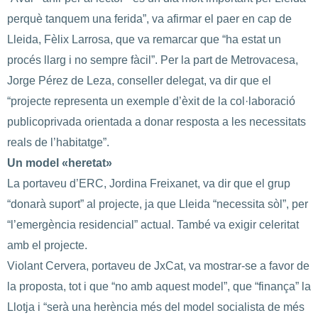
perquè tanquem una ferida”, va afirmar el paer en cap de
Lleida, Fèlix Larrosa, que va remarcar que “ha estat un
procés llarg i no sempre fàcil”. Per la part de Metrovacesa,
Jorge Pérez de Leza, conseller delegat, va dir que el
“projecte representa un exemple d’èxit de la col·laboració
publicoprivada orientada a donar resposta a les necessitats
reals de l’habitatge”.
Un model «heretat»
La portaveu d’ERC, Jordina Freixanet, va dir que el grup
“donarà suport” al projecte, ja que Lleida “necessita sòl”, per
“l’emergència residencial” actual. També va exigir celeritat
amb el projecte.
Violant Cervera, portaveu de JxCat, va mostrar-se a favor de
la proposta, tot i que “no amb aquest model”, que “finança” la
Llotja i “serà una herència més del model socialista de més