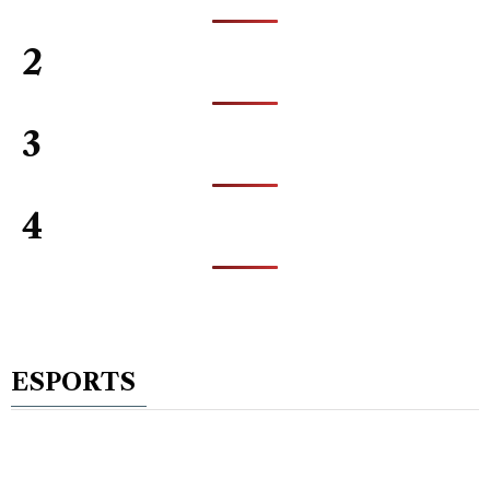
2
3
4
ESPORTS