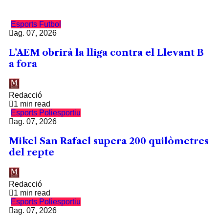
Esports
Futbol
ag. 07, 2026
L’AEM obrirà la lliga contra el Llevant B
a fora
Redacció
1 min read
Esports
Poliesportiu
ag. 07, 2026
Mikel San Rafael supera 200 quilòmetres
del repte
Redacció
1 min read
Esports
Poliesportiu
ag. 07, 2026