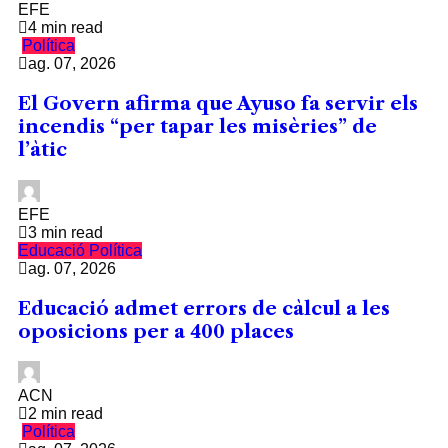
EFE
4 min read
Política
ag. 07, 2026
El Govern afirma que Ayuso fa servir els
incendis “per tapar les misèries” de
l’àtic
EFE
3 min read
Educació
Política
ag. 07, 2026
Educació admet errors de càlcul a les
oposicions per a 400 places
ACN
2 min read
Política