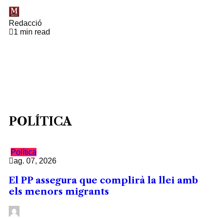
Redacció
1 min read
POLÍTICA
Política
ag. 07, 2026
El PP assegura que complirà la llei amb
els menors migrants