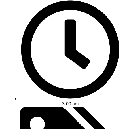
3:00 am