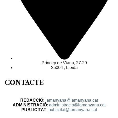
Príncep de Viana, 27-29
25004 , Lleida
CONTACTE
REDACCIÓ:
lamanyana@lamanyana.cat
ADMINISTRACIÓ
:
administracio@lamanyana.cat
PUBLICITAT
:
publicitat@lamanyana.cat