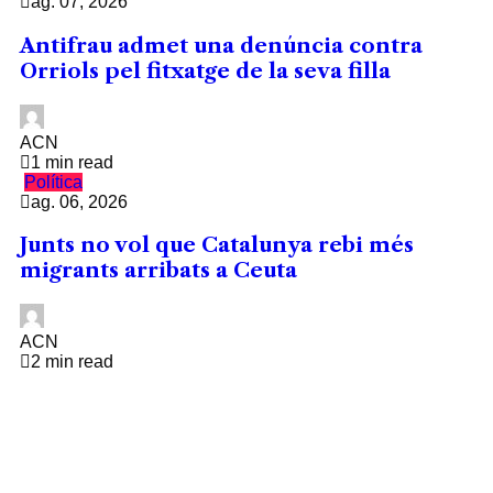
ag. 07, 2026
Antifrau admet una denúncia contra
Orriols pel fitxatge de la seva filla
ACN
1 min read
Política
ag. 06, 2026
Junts no vol que Catalunya rebi més
migrants arribats a Ceuta
ACN
2 min read