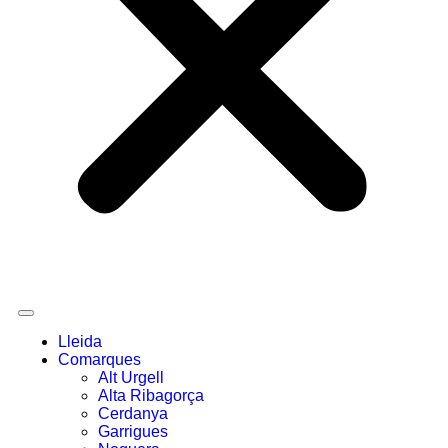
Lleida
Comarques
Alt Urgell
Alta Ribagorça
Cerdanya
Garrigues