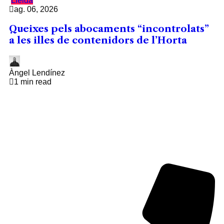
Lleida
ag. 06, 2026
Queixes pels abocaments “incontrolats”
a les illes de contenidors de l’Horta
Àngel Lendínez
1 min read