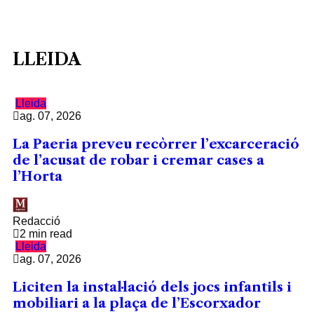
LLEIDA
Lleida
ag. 07, 2026
La Paeria preveu recòrrer l’excarceració
de l’acusat de robar i cremar cases a
l’Horta
Redacció
2 min read
Lleida
ag. 07, 2026
Liciten la instal·lació dels jocs infantils i
mobiliari a la plaça de l’Escorxador