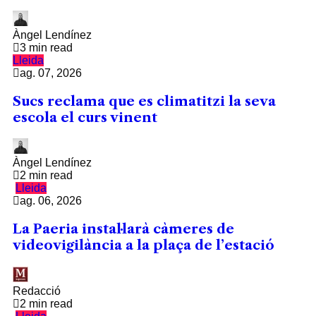
Àngel Lendínez
3 min read
Lleida
ag. 07, 2026
Sucs reclama que es climatitzi la seva
escola el curs vinent
Àngel Lendínez
2 min read
Lleida
ag. 06, 2026
La Paeria instal·larà càmeres de
videovigilància a la plaça de l’estació
Redacció
2 min read