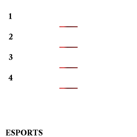
1
2
3
4
ESPORTS