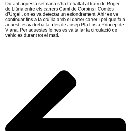
Durant aquesta setmana s’ha treballat al tram de Roger
de Llúria entre els carrers Camí de Corbins i Comtes
d’Urgell, on es va detectar un esfondrament. Ahir es va
continuar fins a la cruïlla amb el darrer carrer i pel que fa a
aquest, es va treballar des de Josep Pla fins a Príncep de
Viana. Per aquestes feines es va tallar la circulació de
vehicles durant tot el matí.