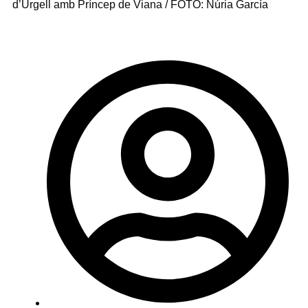
d’Urgell amb Príncep de Viana / FOTO: Núria García