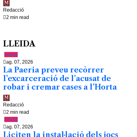
Redacció
2 min read
LLEIDA
Lleida
ag. 07, 2026
La Paeria preveu recòrrer
l’excarceració de l’acusat de
robar i cremar cases a l’Horta
Redacció
2 min read
Lleida
ag. 07, 2026
Liciten la instal·lació dels jocs