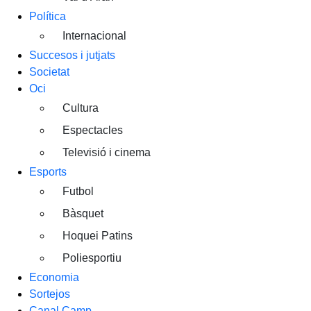
Política
Internacional
Succesos i jutjats
Societat
Oci
Cultura
Espectacles
Televisió i cinema
Esports
Futbol
Bàsquet
Hoquei Patins
Poliesportiu
Economia
Sortejos
Canal Camp