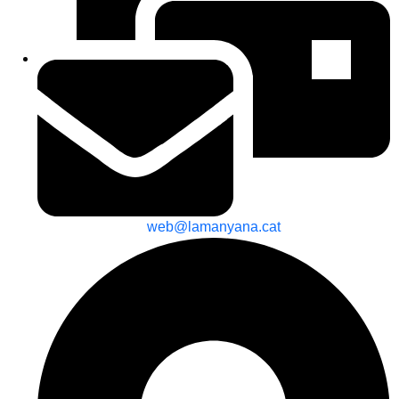
web@lamanyana.cat