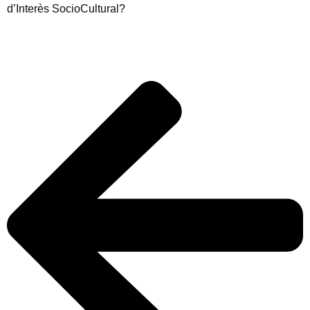
d’Interès SocioCultural?