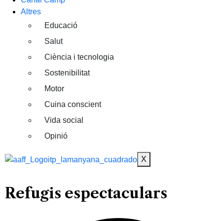
Altres
Educació
Salut
Ciència i tecnologia
Sostenibilitat
Motor
Cuina conscient
Vida social
Opinió
X
Refugis espectaculars