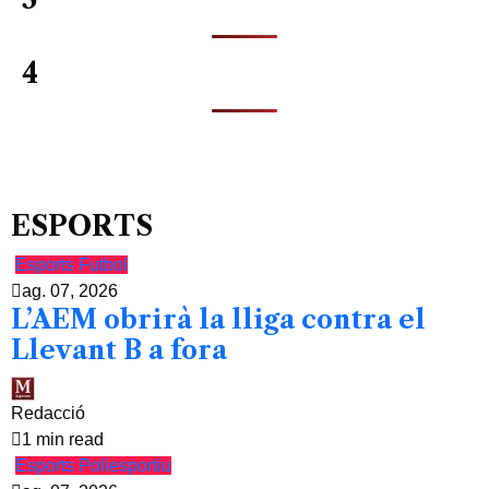
4
ESPORTS
Esports
Futbol
ag. 07, 2026
L’AEM obrirà la lliga contra el
Llevant B a fora
Redacció
1 min read
Esports
Poliesportiu