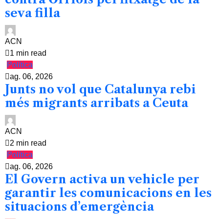
seva filla
ACN
1 min read
Política
ag. 06, 2026
Junts no vol que Catalunya rebi
més migrants arribats a Ceuta
ACN
2 min read
Política
ag. 06, 2026
El Govern activa un vehicle per
garantir les comunicacions en les
situacions d’emergència