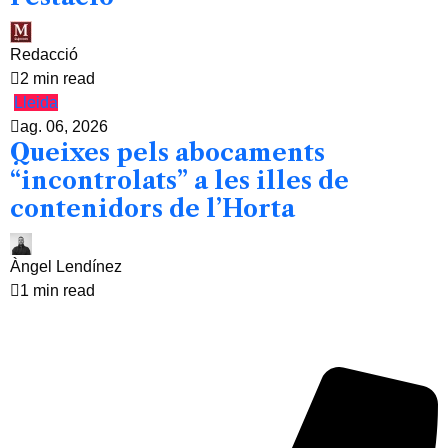
Redacció
2 min read
Lleida
ag. 06, 2026
Queixes pels abocaments
“incontrolats” a les illes de
contenidors de l’Horta
Àngel Lendínez
1 min read