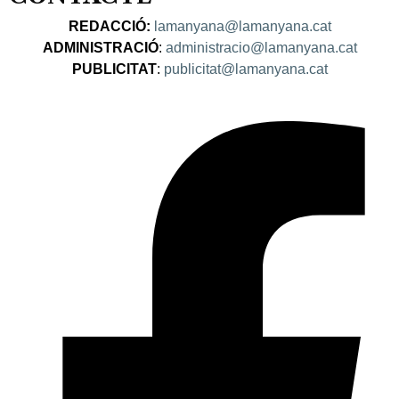
REDACCIÓ:
lamanyana@lamanyana.cat
ADMINISTRACIÓ
:
administracio@lamanyana.cat
PUBLICITAT
:
publicitat@lamanyana.cat