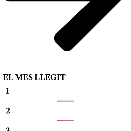
EL MES LLEGIT
1
2
3