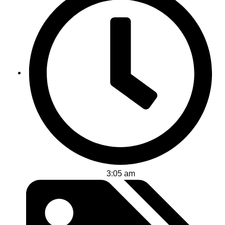
3:05 am