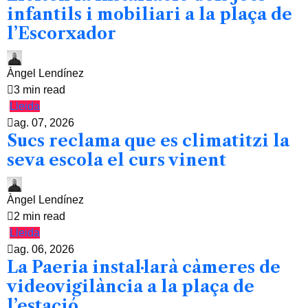
infantils i mobiliari a la plaça de
l’Escorxador
Àngel Lendínez
3 min read
Lleida
ag. 07, 2026
Sucs reclama que es climatitzi la
seva escola el curs vinent
Àngel Lendínez
2 min read
Lleida
ag. 06, 2026
La Paeria instal·larà càmeres de
videovigilància a la plaça de
l’estació