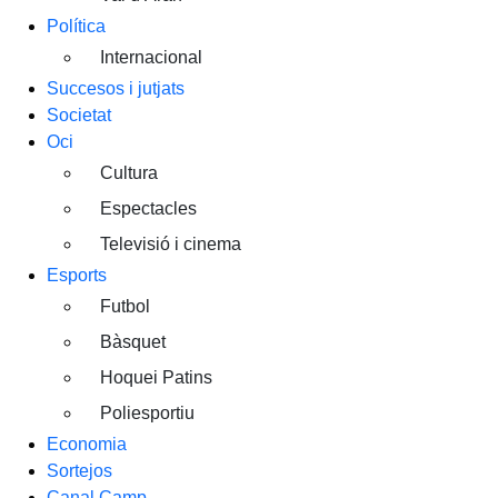
Política
Internacional
Succesos i jutjats
Societat
Oci
Cultura
Espectacles
Televisió i cinema
Esports
Futbol
Bàsquet
Hoquei Patins
Poliesportiu
Economia
Sortejos
Canal Camp