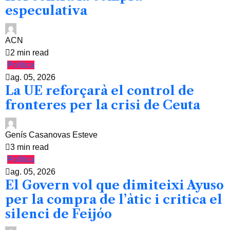
especulativa
ACN
2 min read
Política
ag. 05, 2026
La UE reforçarà el control de
fronteres per la crisi de Ceuta
Genís Casanovas Esteve
3 min read
Política
ag. 05, 2026
El Govern vol que dimiteixi Ayuso
per la compra de l’àtic i critica el
silenci de Feijóo