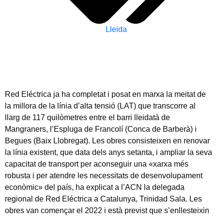
Lleida
Red Eléctrica ja ha completat i posat en marxa la meitat de
la millora de la línia d’alta tensió (LAT) que transcorre al
llarg de 117 quilòmetres entre el barri lleidatà de
Mangraners, l’Espluga de Francolí (Conca de Barberà) i
Begues (Baix Llobregat). Les obres consisteixen en renovar
la línia existent, que data dels anys setanta, i ampliar la seva
capacitat de transport per aconseguir una «xarxa més
robusta i per atendre les necessitats de desenvolupament
econòmic» del país, ha explicat a l’ACN la delegada
regional de Red Eléctrica a Catalunya, Trinidad Sala. Les
obres van començar el 2022 i està previst que s’enllesteixin