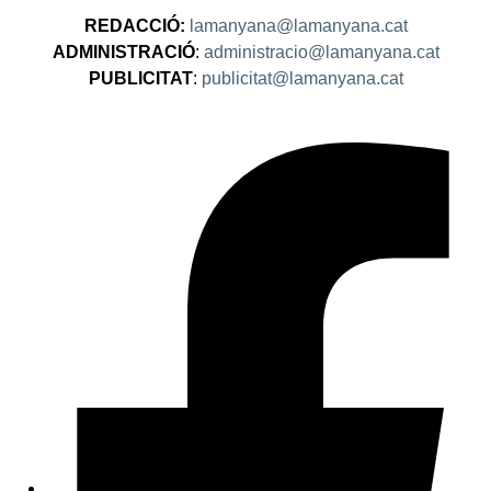
REDACCIÓ:
lamanyana@lamanyana.cat
ADMINISTRACIÓ
:
administracio@lamanyana.cat
PUBLICITAT
:
publicitat@lamanyana.cat