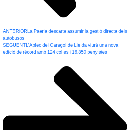
ANTERIOR
La Paeria descarta assumir la gestió directa dels
autobusos
SEGUENT
L’Aplec del Caragol de Lleida viurà una nova
edició de rècord amb 124 colles i 16.850 penyistes