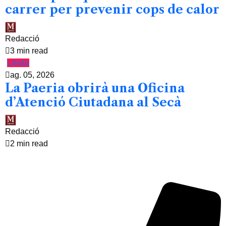
carrer per prevenir cops de calor
Redacció
3 min read
Lleida
ag. 05, 2026
La Paeria obrirà una Oficina
d’Atenció Ciutadana al Secà
Redacció
2 min read