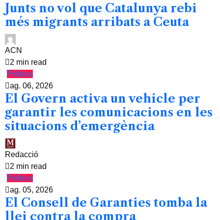
Junts no vol que Catalunya rebi
més migrants arribats a Ceuta
ACN
2 min read
Política
ag. 06, 2026
El Govern activa un vehicle per
garantir les comunicacions en les
situacions d’emergència
Redacció
2 min read
Política
ag. 05, 2026
El Consell de Garanties tomba la
llei contra la compra