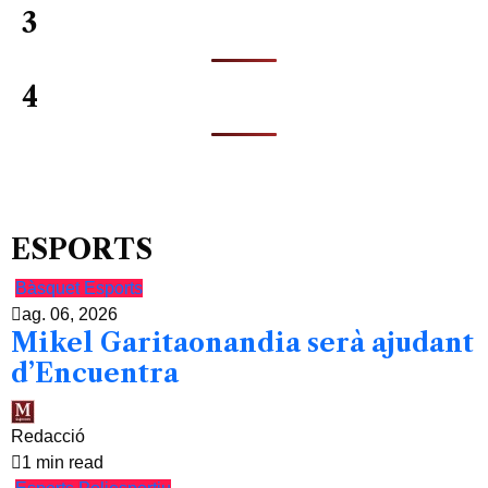
3
4
ESPORTS
Bàsquet
Esports
ag. 06, 2026
Mikel Garitaonandia serà ajudant
d’Encuentra
Redacció
1 min read