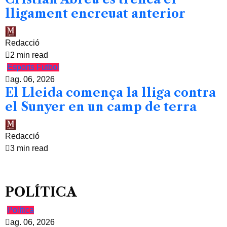
lligament encreuat anterior
Redacció
2 min read
Esports
Futbol
ag. 06, 2026
El Lleida comença la lliga contra
el Sunyer en un camp de terra
Redacció
3 min read
POLÍTICA
Política
ag. 06, 2026