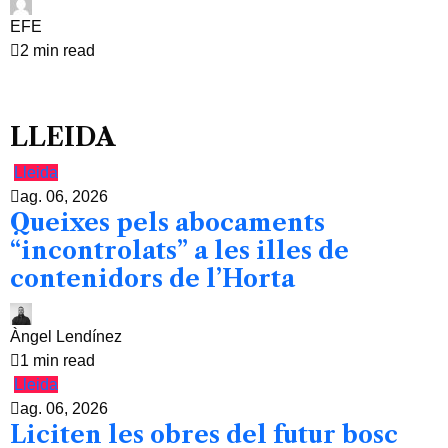
EFE
2 min read
LLEIDA
Lleida
ag. 06, 2026
Queixes pels abocaments
“incontrolats” a les illes de
contenidors de l’Horta
Àngel Lendínez
1 min read
Lleida
ag. 06, 2026
Liciten les obres del futur bosc