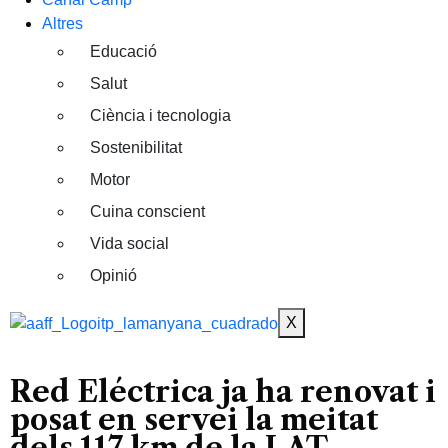
Altres
Educació
Salut
Ciència i tecnologia
Sostenibilitat
Motor
Cuina conscient
Vida social
Opinió
X
Red Eléctrica ja ha renovat i
posat en servei la meitat
dels 117 km de la LAT