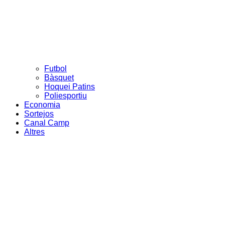
Futbol
Bàsquet
Hoquei Patins
Poliesportiu
Economia
Sortejos
Canal Camp
Altres