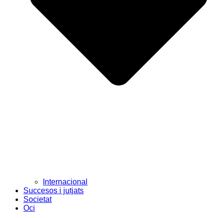
Internacional
Succesos i jutjats
Societat
Oci