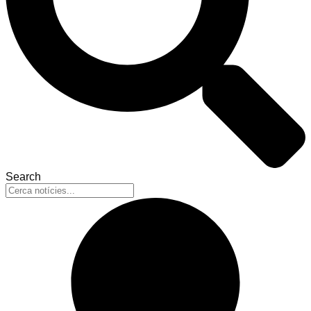
Search