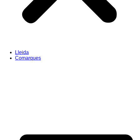
Lleida
Comarques