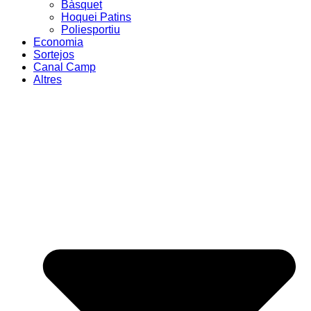
Bàsquet
Hoquei Patins
Poliesportiu
Economia
Sortejos
Canal Camp
Altres