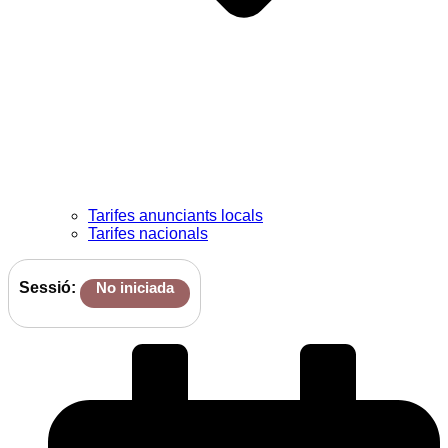
Tarifes anunciants locals
Tarifes nacionals
Sessió:
No iniciada