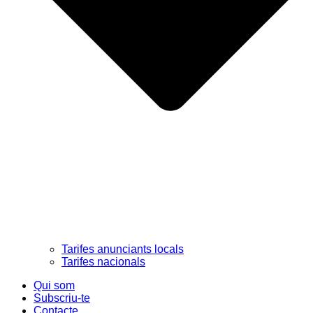
Tarifes anunciants locals
Tarifes nacionals
Qui som
Subscriu-te
Contacte