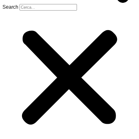
Search