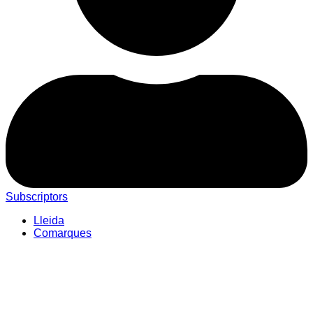
Subscriptors
Lleida
Comarques