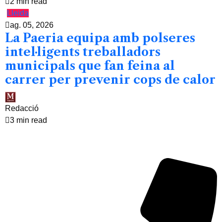
2 min read
Lleida
ag. 05, 2026
La Paeria equipa amb polseres
intel·ligents treballadors
municipals que fan feina al
carrer per prevenir cops de calor
Redacció
3 min read