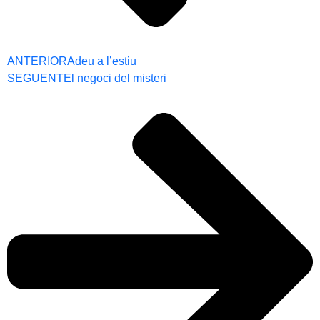
ANTERIOR
Adeu a l’estiu
SEGUENT
El negoci del misteri