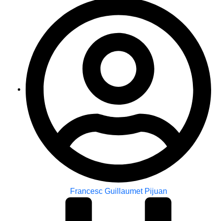
Francesc Guillaumet Pijuan