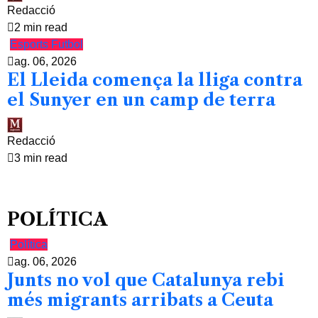
Redacció
2 min read
Esports
Futbol
ag. 06, 2026
El Lleida comença la lliga contra
el Sunyer en un camp de terra
Redacció
3 min read
POLÍTICA
Política
ag. 06, 2026
Junts no vol que Catalunya rebi
més migrants arribats a Ceuta