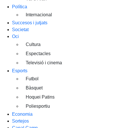
Política
Internacional
Succesos i jutjats
Societat
Oci
Cultura
Espectacles
Televisió i cinema
Esports
Futbol
Bàsquet
Hoquei Patins
Poliesportiu
Economia
Sortejos
Canal Camp