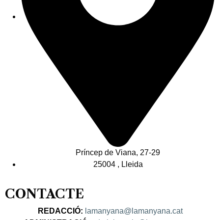
Príncep de Viana, 27-29
25004 , Lleida
CONTACTE
REDACCIÓ:
lamanyana@lamanyana.cat