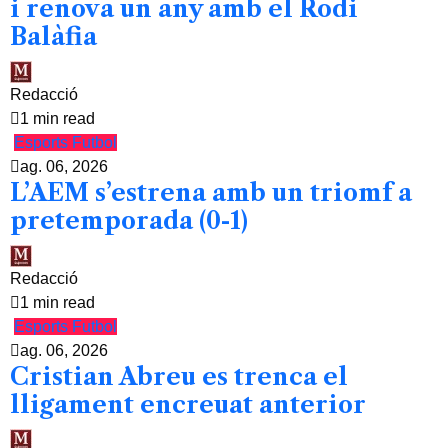
i renova un any amb el Rodi
Balàfia
Redacció
1 min read
Esports
Futbol
ag. 06, 2026
L’AEM s’estrena amb un triomf a
pretemporada (0-1)
Redacció
1 min read
Esports
Futbol
ag. 06, 2026
Cristian Abreu es trenca el
lligament encreuat anterior