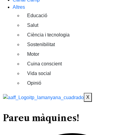
Altres
Educació
Salut
Ciència i tecnologia
Sostenibilitat
Motor
Cuina conscient
Vida social
Opinió
X
Pareu màquines!