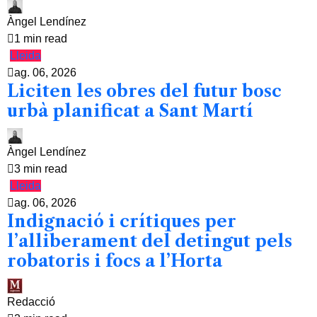
Àngel Lendínez
1 min read
Lleida
ag. 06, 2026
Liciten les obres del futur bosc
urbà planificat a Sant Martí
Àngel Lendínez
3 min read
Lleida
ag. 06, 2026
Indignació i crítiques per
l’alliberament del detingut pels
robatoris i focs a l’Horta
Redacció