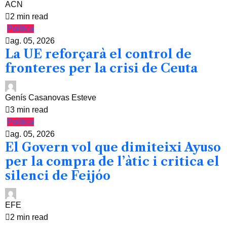
ACN
2 min read
Política
ag. 05, 2026
La UE reforçarà el control de
fronteres per la crisi de Ceuta
Genís Casanovas Esteve
3 min read
Política
ag. 05, 2026
El Govern vol que dimiteixi Ayuso
per la compra de l’àtic i critica el
silenci de Feijóo
EFE
2 min read