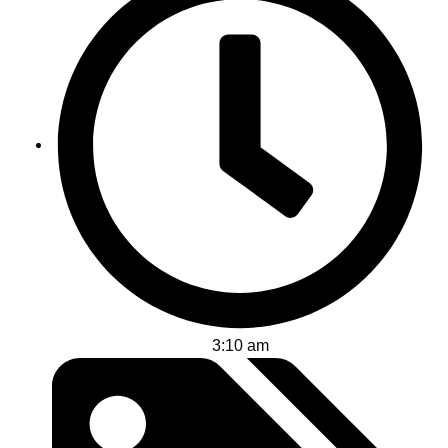
3:10 am