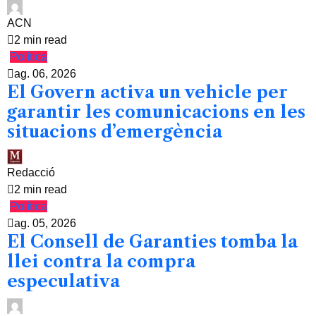
ACN
2 min read
Política
ag. 06, 2026
El Govern activa un vehicle per
garantir les comunicacions en les
situacions d’emergència
Redacció
2 min read
Política
ag. 05, 2026
El Consell de Garanties tomba la
llei contra la compra
especulativa