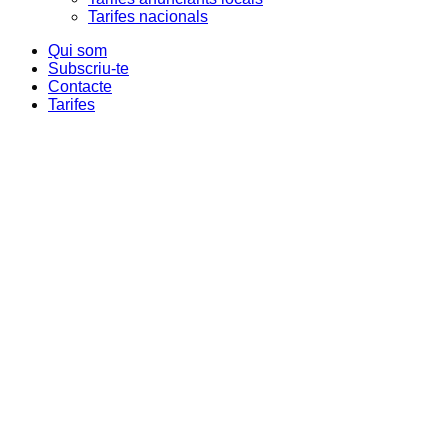
Tarifes nacionals
Qui som
Subscriu-te
Contacte
Tarifes