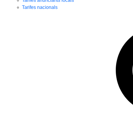
Tarifes anunciants locals
Tarifes nacionals