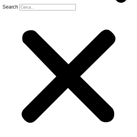
Search