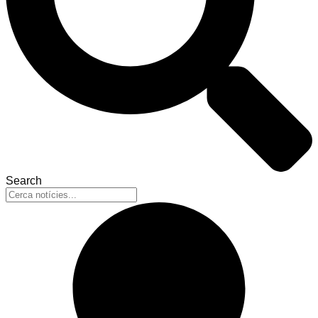
Search