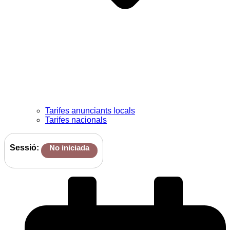
Tarifes anunciants locals
Tarifes nacionals
Sessió:
No iniciada