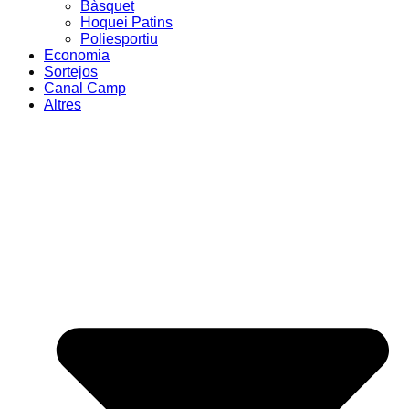
Bàsquet
Hoquei Patins
Poliesportiu
Economia
Sortejos
Canal Camp
Altres