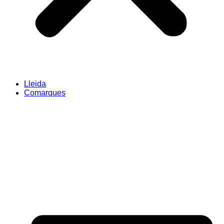
Lleida
Comarques