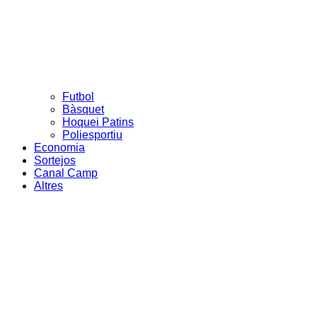
Futbol
Bàsquet
Hoquei Patins
Poliesportiu
Economia
Sortejos
Canal Camp
Altres