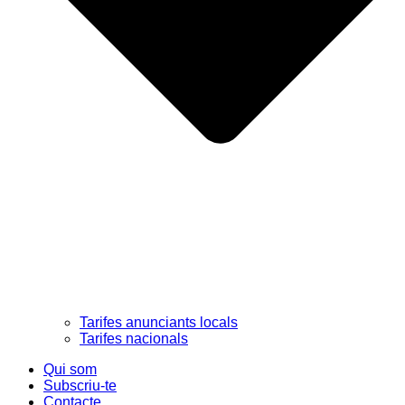
Tarifes anunciants locals
Tarifes nacionals
Qui som
Subscriu-te
Contacte