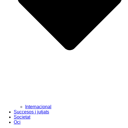
Internacional
Succesos i jutjats
Societat
Oci