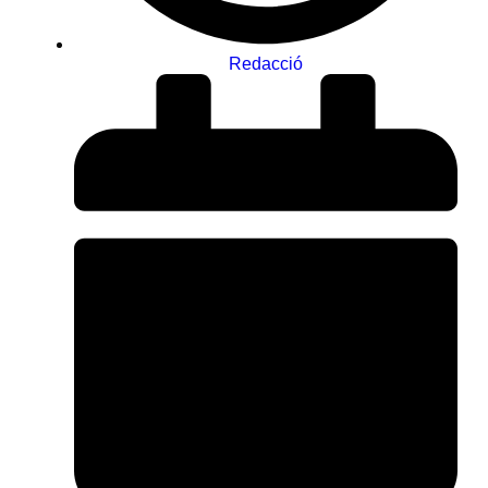
Redacció