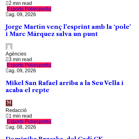
2 min read
Esports
Poliesportiu
ag. 09, 2026
Jorge Martín venç l’esprint amb la ‘pole’
i Marc Márquez salva un punt
Agències
3 min read
Esports
Poliesportiu
ag. 09, 2026
Mikel San Rafael arriba a la Seu Vella i
acaba el repte
Redacció
1 min read
Esports
Poliesportiu
ag. 08, 2026