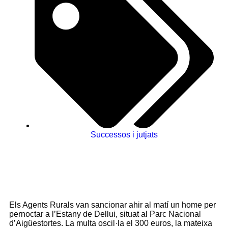
Successos i jutjats
Els Agents Rurals van sancionar ahir al matí un home per
pernoctar a l’Estany de Dellui, situat al Parc Nacional
d’Aigüestortes. La multa oscil·la el 300 euros, la mateixa