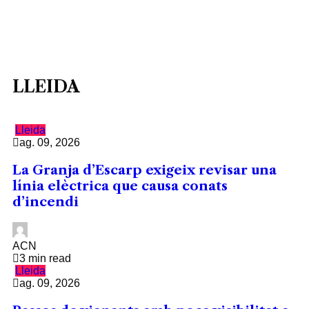
LLEIDA
Lleida
ag. 09, 2026
La Granja d’Escarp exigeix revisar una
línia elèctrica que causa conats
d’incendi
ACN
3 min read
Lleida
ag. 09, 2026