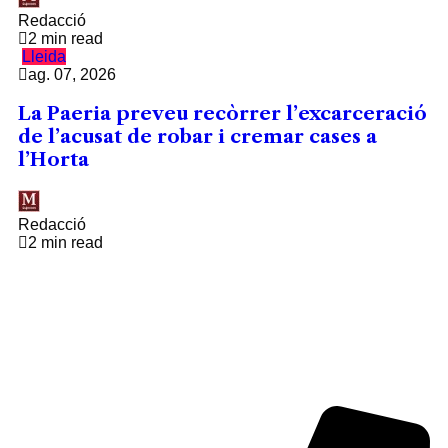
Redacció
2 min read
Lleida
ag. 07, 2026
La Paeria preveu recòrrer l’excarceració
de l’acusat de robar i cremar cases a
l’Horta
Redacció
2 min read