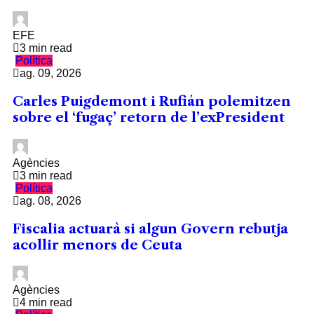
EFE
3 min read
Política
ag. 09, 2026
Carles Puigdemont i Rufián polemitzen
sobre el ‘fugaç’ retorn de l’exPresident
Agències
3 min read
Política
ag. 08, 2026
Fiscalia actuarà si algun Govern rebutja
acollir menors de Ceuta
Agències
4 min read