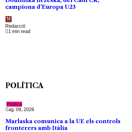
Dominika Brzeska, del Cadí CK,
campiona d’Europa U23
Redacció
1 min read
POLÍTICA
Política
ag. 09, 2026
Marlaska comunica a la UE els controls
fronterers amb Itàlia