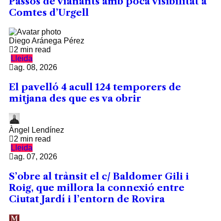
Passos de vianants amb poca visibilitat a
Comtes d’Urgell
Diego Aránega Pérez
2 min read
Lleida
ag. 08, 2026
El pavelló 4 acull 124 temporers de
mitjana des que es va obrir
Àngel Lendínez
2 min read
Lleida
ag. 07, 2026
S’obre al trànsit el c/ Baldomer Gili i
Roig, que millora la connexió entre
Ciutat Jardí i l’entorn de Rovira