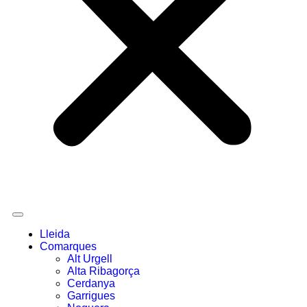
Lleida
Comarques
Alt Urgell
Alta Ribagorça
Cerdanya
Garrigues