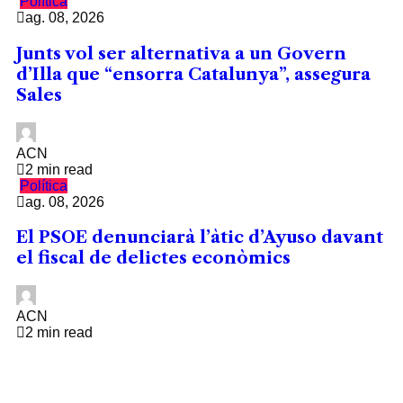
Política
ag. 08, 2026
Junts vol ser alternativa a un Govern
d’Illa que “ensorra Catalunya”, assegura
Sales
ACN
2 min read
Política
ag. 08, 2026
El PSOE denunciarà l’àtic d’Ayuso davant
el fiscal de delictes econòmics
ACN
2 min read