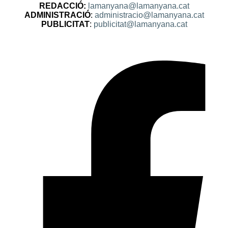
REDACCIÓ:
lamanyana@lamanyana.cat
ADMINISTRACIÓ
:
administracio@lamanyana.cat
PUBLICITAT
:
publicitat@lamanyana.cat