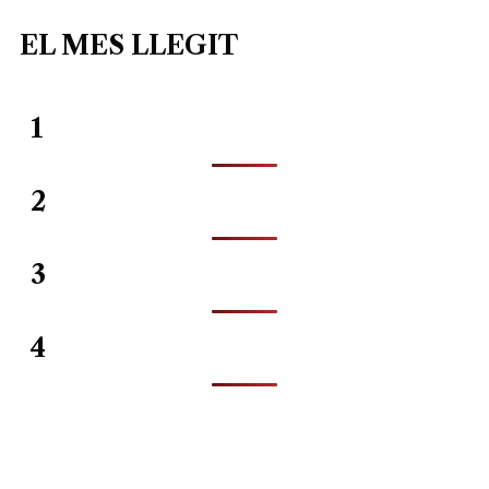
EL MES LLEGIT
1
2
3
4