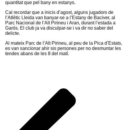
quantitat que pel bany en estanys.
Cal recordar que a inicis d’agost, alguns jugadors de
l’Atlètic Lleida van banyar-se a l’Estany de Baciver, al
Parc Nacional de l’Alt Pirineu i Aran, durant l’estada a
Garós. El club ja va disculpar-se i va dir no saber del
delicte.
Al mateix Parc de l’Alt Pirineu, al peu de la Pica d’Estats,
es van sancionar ahir sis persones per no desmuntar les
tendes abans de les 8 del matí.