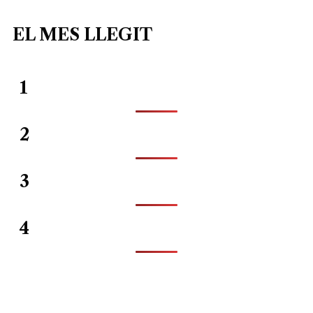
EL MES LLEGIT
1
2
3
4