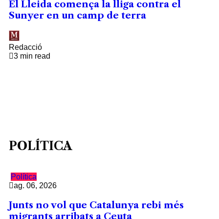
El Lleida comença la lliga contra el
Sunyer en un camp de terra
Redacció
3 min read
POLÍTICA
Política
ag. 06, 2026
Junts no vol que Catalunya rebi més
migrants arribats a Ceuta