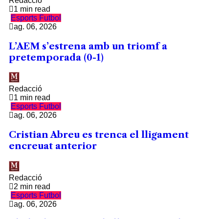
Redacció
1 min read
Esports
Futbol
ag. 06, 2026
L’AEM s’estrena amb un triomf a
pretemporada (0-1)
Redacció
1 min read
Esports
Futbol
ag. 06, 2026
Cristian Abreu es trenca el lligament
encreuat anterior
Redacció
2 min read
Esports
Futbol
ag. 06, 2026