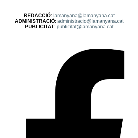
REDACCIÓ:
lamanyana@lamanyana.cat
ADMINISTRACIÓ
:
administracio@lamanyana.cat
PUBLICITAT
:
publicitat@lamanyana.cat