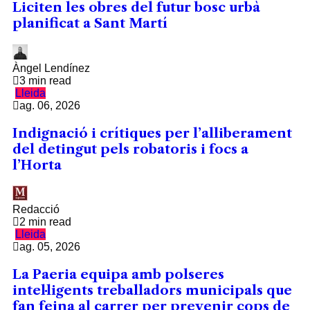
Liciten les obres del futur bosc urbà
planificat a Sant Martí
Àngel Lendínez
3 min read
Lleida
ag. 06, 2026
Indignació i crítiques per l’alliberament
del detingut pels robatoris i focs a
l’Horta
Redacció
2 min read
Lleida
ag. 05, 2026
La Paeria equipa amb polseres
intel·ligents treballadors municipals que
fan feina al carrer per prevenir cops de