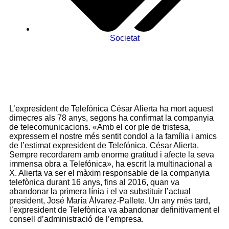
Societat
L’expresident de Telefónica César Alierta ha mort aquest
dimecres als 78 anys, segons ha confirmat la companyia
de telecomunicacions. «Amb el cor ple de tristesa,
expressem el nostre més sentit condol a la família i amics
de l’estimat expresident de Telefónica, César Alierta.
Sempre recordarem amb enorme gratitud i afecte la seva
immensa obra a Telefónica», ha escrit la multinacional a
X. Alierta va ser el màxim responsable de la companyia
telefònica durant 16 anys, fins al 2016, quan va
abandonar la primera línia i el va substituir l’actual
president, José María Álvarez-Pallete. Un any més tard,
l’expresident de Telefònica va abandonar definitivament el
consell d’administració de l’empresa.