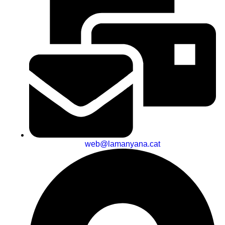
web@lamanyana.cat