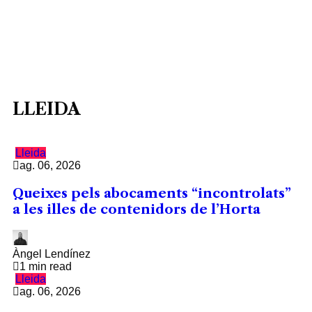
LLEIDA
Lleida
ag. 06, 2026
Queixes pels abocaments “incontrolats”
a les illes de contenidors de l’Horta
Àngel Lendínez
1 min read
Lleida
ag. 06, 2026