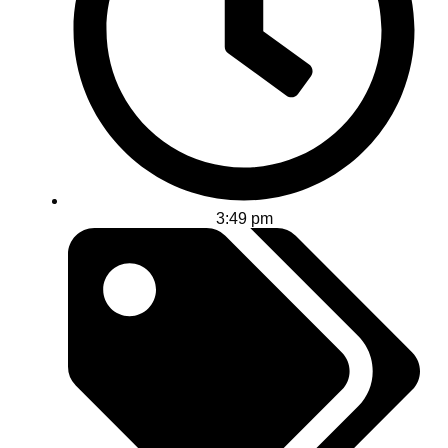
3:49 pm