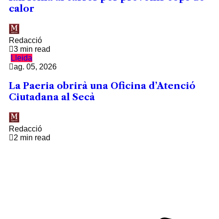
calor
Redacció
3 min read
Lleida
ag. 05, 2026
La Paeria obrirà una Oficina d’Atenció
Ciutadana al Secà
Redacció
2 min read