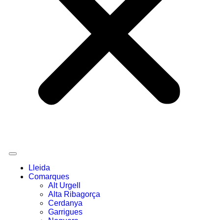
Lleida
Comarques
Alt Urgell
Alta Ribagorça
Cerdanya
Garrigues