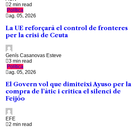
2 min read
Política
ag. 05, 2026
La UE reforçarà el control de fronteres
per la crisi de Ceuta
Genís Casanovas Esteve
3 min read
Política
ag. 05, 2026
El Govern vol que dimiteixi Ayuso per la
compra de l’àtic i critica el silenci de
Feijóo
EFE
2 min read