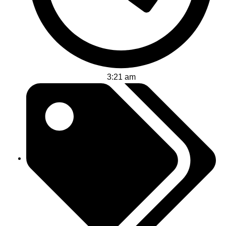
3:21 am