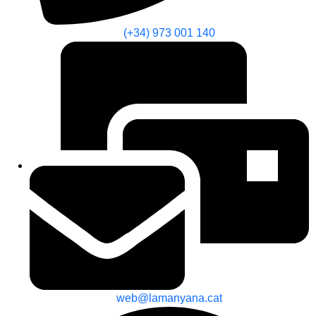
(+34) 973 001 140
web@lamanyana.cat