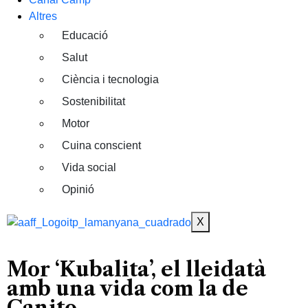
Altres
Educació
Salut
Ciència i tecnologia
Sostenibilitat
Motor
Cuina conscient
Vida social
Opinió
X
Mor ‘Kubalita’, el lleidatà
amb una vida com la de
Canito