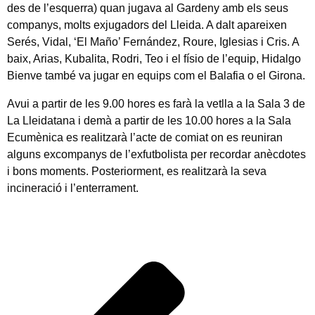
des de l’esquerra) quan jugava al Gardeny amb els seus
companys, molts exjugadors del Lleida. A dalt apareixen
Serés, Vidal, ‘El Maño’ Fernández, Roure, Iglesias i Cris. A
baix, Arias, Kubalita, Rodri, Teo i el físio de l’equip, Hidalgo
Bienve també va jugar en equips com el Balafia o el Girona.
Avui a partir de les 9.00 hores es farà la vetlla a la Sala 3 de
La Lleidatana i demà a partir de les 10.00 hores a la Sala
Ecumènica es realitzarà l’acte de comiat on es reuniran
alguns excompanys de l’exfutbolista per recordar anècdotes
i bons moments. Posteriorment, es realitzarà la seva
incineració i l’enterrament.