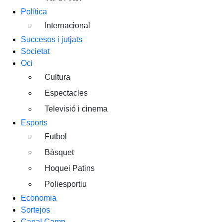
Política
Internacional
Succesos i jutjats
Societat
Oci
Cultura
Espectacles
Televisió i cinema
Esports
Futbol
Bàsquet
Hoquei Patins
Poliesportiu
Economia
Sortejos
Canal Camp