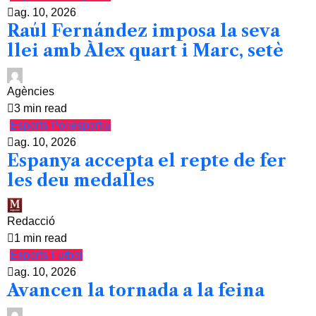
ag. 10, 2026
Raúl Fernández imposa la seva
llei amb Àlex quart i Marc, setè
Agències
3 min read
Esports
Poliesportiu
ag. 10, 2026
Espanya accepta el repte de fer
les deu medalles
Redacció
1 min read
Esports
Futbol
ag. 10, 2026
Avancen la tornada a la feina