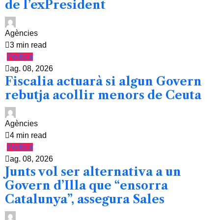
de l’exPresident
Agències
3 min read
Política
ag. 08, 2026
Fiscalia actuarà si algun Govern
rebutja acollir menors de Ceuta
Agències
4 min read
Política
ag. 08, 2026
Junts vol ser alternativa a un
Govern d’Illa que “ensorra
Catalunya”, assegura Sales