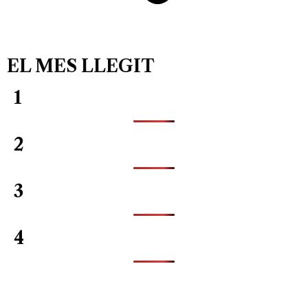
EL MES LLEGIT
1
2
3
4