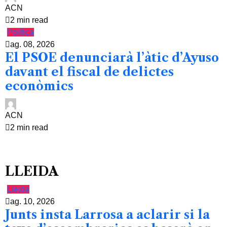
ACN
2 min read
Política
ag. 08, 2026
El PSOE denunciarà l’àtic d’Ayuso
davant el fiscal de delictes
econòmics
ACN
2 min read
LLEIDA
Lleida
ag. 10, 2026
Junts insta Larrosa a aclarir si la