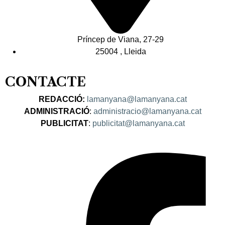
Príncep de Viana, 27-29
25004 , Lleida
CONTACTE
REDACCIÓ:
lamanyana@lamanyana.cat
ADMINISTRACIÓ
:
administracio@lamanyana.cat
PUBLICITAT
:
publicitat@lamanyana.cat