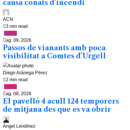
causa conats d’incendi
ACN
3 min read
Lleida
ag. 09, 2026
Passos de vianants amb poca
visibilitat a Comtes d’Urgell
Diego Aránega Pérez
2 min read
Lleida
ag. 08, 2026
El pavelló 4 acull 124 temporers
de mitjana des que es va obrir
Àngel Lendínez