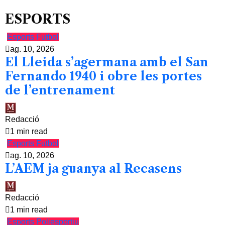
ESPORTS
Esports
Futbol
ag. 10, 2026
El Lleida s’agermana amb el San
Fernando 1940 i obre les portes
de l’entrenament
Redacció
1 min read
Esports
Futbol
ag. 10, 2026
L’AEM ja guanya al Recasens
Redacció
1 min read
Esports
Poliesportiu