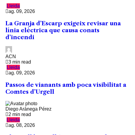
Lleida
ag. 09, 2026
La Granja d’Escarp exigeix revisar una
línia elèctrica que causa conats
d’incendi
ACN
3 min read
Lleida
ag. 09, 2026
Passos de vianants amb poca visibilitat a
Comtes d’Urgell
Diego Aránega Pérez
2 min read
Lleida
ag. 08, 2026