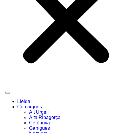
Lleida
Comarques
Alt Urgell
Alta Ribagorça
Cerdanya
Garrigues