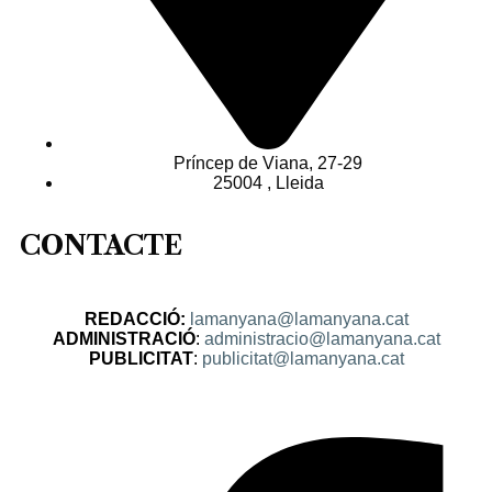
Príncep de Viana, 27-29
25004 , Lleida
CONTACTE
REDACCIÓ:
lamanyana@lamanyana.cat
ADMINISTRACIÓ
:
administracio@lamanyana.cat
PUBLICITAT
:
publicitat@lamanyana.cat