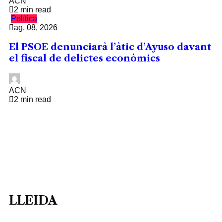
ACN
2 min read
Política
ag. 08, 2026
El PSOE denunciarà l’àtic d’Ayuso davant
el fiscal de delictes econòmics
ACN
2 min read
LLEIDA