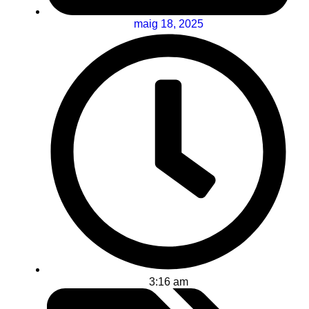
maig 18, 2025
3:16 am