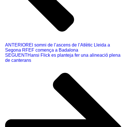
ANTERIOR
El somni de l’ascens de l’Atlètic Lleida a
Segona RFEF comença a Badalona
SEGUENT
Hansi Flick es planteja fer una alineació plena
de canterans