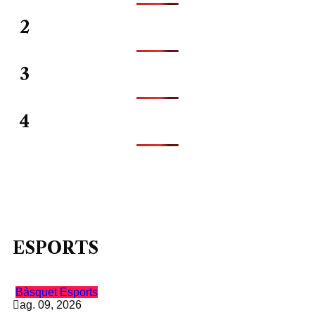
2
3
4
ESPORTS
Bàsquet
Esports
ag. 09, 2026