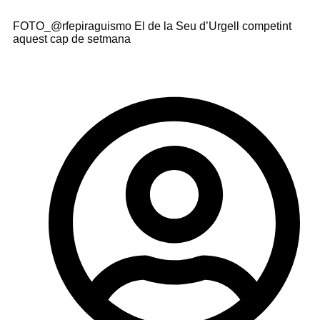
FOTO_@rfepiraguismo El de la Seu d’Urgell competint
aquest cap de setmana