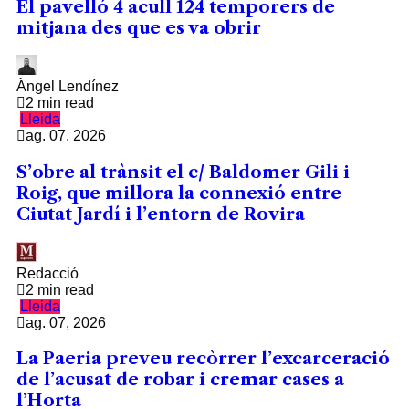
El pavelló 4 acull 124 temporers de
mitjana des que es va obrir
Àngel Lendínez
2 min read
Lleida
ag. 07, 2026
S’obre al trànsit el c/ Baldomer Gili i
Roig, que millora la connexió entre
Ciutat Jardí i l’entorn de Rovira
Redacció
2 min read
Lleida
ag. 07, 2026
La Paeria preveu recòrrer l’excarceració
de l’acusat de robar i cremar cases a
l’Horta