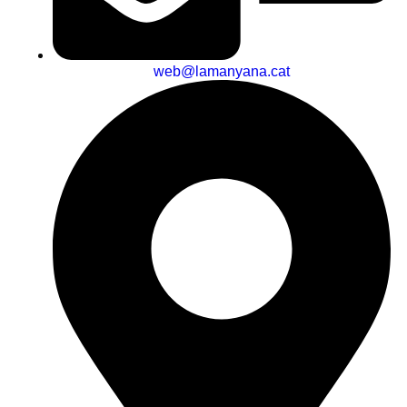
web@lamanyana.cat