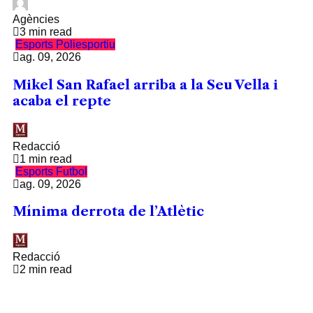
Agències
3 min read
Esports
Poliesportiu
ag. 09, 2026
Mikel San Rafael arriba a la Seu Vella i
acaba el repte
Redacció
1 min read
Esports
Futbol
ag. 09, 2026
Mínima derrota de l’Atlètic
Redacció
2 min read