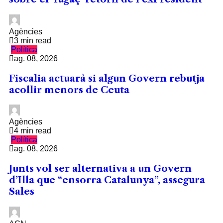
Agències
3 min read
Política
ag. 08, 2026
Fiscalia actuarà si algun Govern rebutja
acollir menors de Ceuta
Agències
4 min read
Política
ag. 08, 2026
Junts vol ser alternativa a un Govern
d’Illa que “ensorra Catalunya”, assegura
Sales