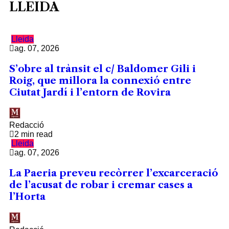
LLEIDA
Lleida
ag. 07, 2026
S’obre al trànsit el c/ Baldomer Gili i
Roig, que millora la connexió entre
Ciutat Jardí i l’entorn de Rovira
Redacció
2 min read
Lleida
ag. 07, 2026
La Paeria preveu recòrrer l’excarceració
de l’acusat de robar i cremar cases a
l’Horta