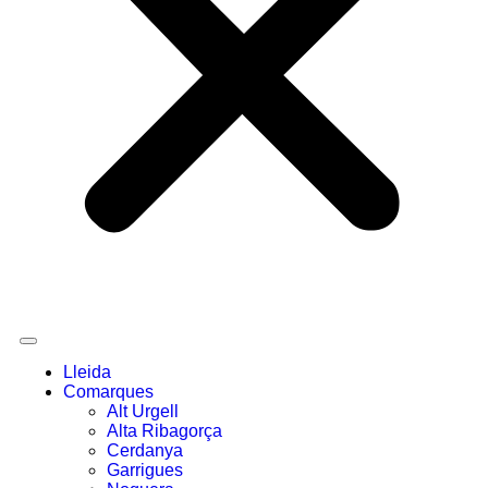
Lleida
Comarques
Alt Urgell
Alta Ribagorça
Cerdanya
Garrigues