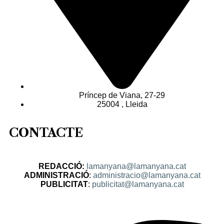
Príncep de Viana, 27-29
25004 , Lleida
CONTACTE
REDACCIÓ:
lamanyana@lamanyana.cat
ADMINISTRACIÓ
:
administracio@lamanyana.cat
PUBLICITAT
:
publicitat@lamanyana.cat