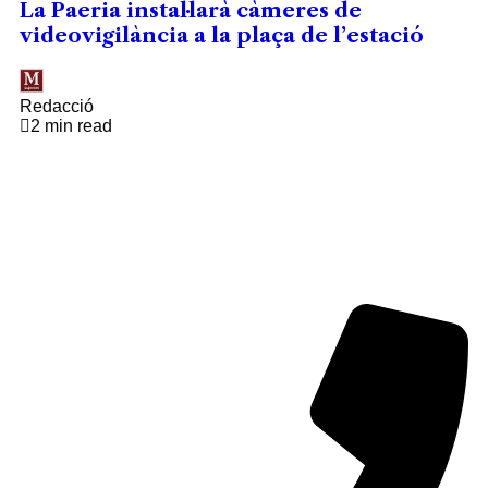
La Paeria instal·larà càmeres de
videovigilància a la plaça de l’estació
Redacció
2 min read