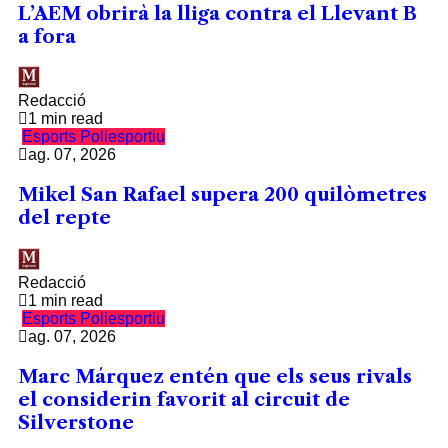
L’AEM obrirà la lliga contra el Llevant B
a fora
Redacció
1 min read
Esports
Poliesportiu
ag. 07, 2026
Mikel San Rafael supera 200 quilòmetres
del repte
Redacció
1 min read
Esports
Poliesportiu
ag. 07, 2026
Marc Márquez entén que els seus rivals
el considerin favorit al circuit de
Silverstone