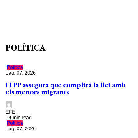
POLÍTICA
Política
ag. 07, 2026
El PP assegura que complirà la llei amb
els menors migrants
EFE
4 min read
Política
ag. 07, 2026