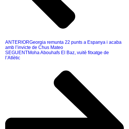
ANTERIOR
Georgia remunta 22 punts a Espanya i acaba
amb l’invicte de Chus Mateo
SEGUENT
Moha Abouhafs El Baz, vuitè fitxatge de
l’Atlètic