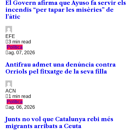
El Govern afirma que Ayuso fa servir els
incendis “per tapar les misèries” de
l’àtic
EFE
3 min read
Política
ag. 07, 2026
Antifrau admet una denúncia contra
Orriols pel fitxatge de la seva filla
ACN
1 min read
Política
ag. 06, 2026
Junts no vol que Catalunya rebi més
migrants arribats a Ceuta