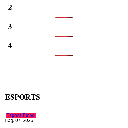
2
3
4
ESPORTS
Esports
Futbol
ag. 07, 2026