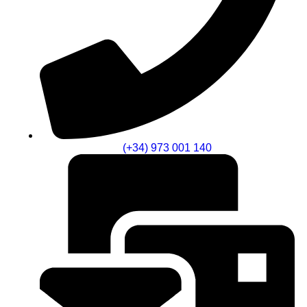
(+34) 973 001 140