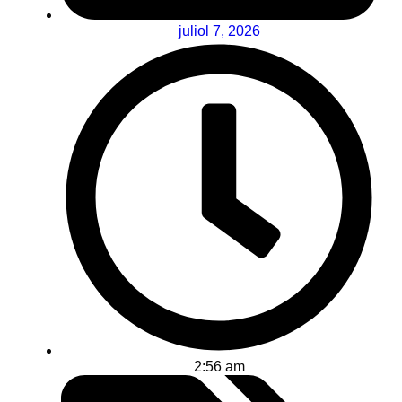
juliol 7, 2026
2:56 am