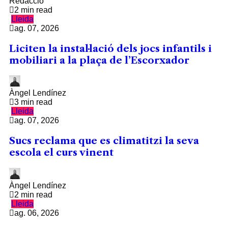
Redacció
2 min read
Lleida
ag. 07, 2026
Liciten la instal·lació dels jocs infantils i
mobiliari a la plaça de l’Escorxador
Àngel Lendínez
3 min read
Lleida
ag. 07, 2026
Sucs reclama que es climatitzi la seva
escola el curs vinent
Àngel Lendínez
2 min read
Lleida
ag. 06, 2026