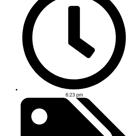
6:23 pm