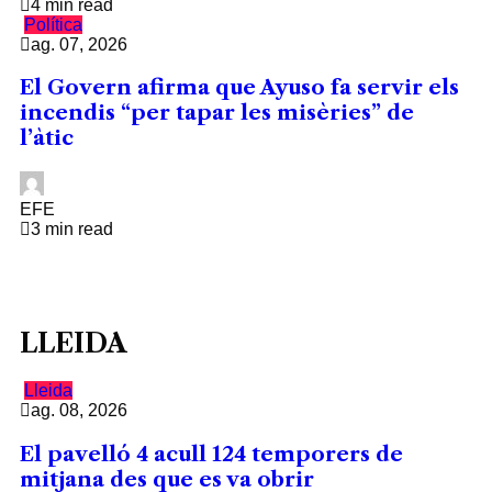
4 min read
Política
ag. 07, 2026
El Govern afirma que Ayuso fa servir els
incendis “per tapar les misèries” de
l’àtic
EFE
3 min read
LLEIDA
Lleida
ag. 08, 2026
El pavelló 4 acull 124 temporers de
mitjana des que es va obrir