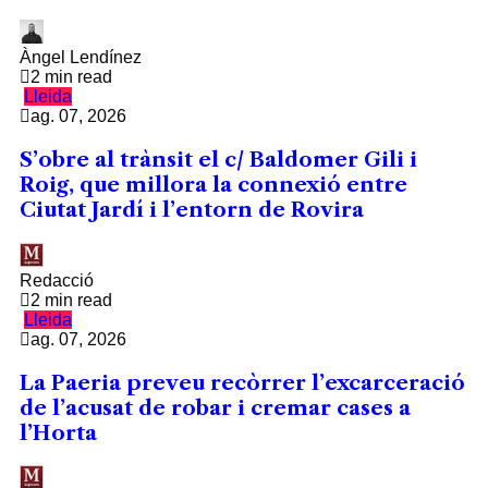
Àngel Lendínez
2 min read
Lleida
ag. 07, 2026
S’obre al trànsit el c/ Baldomer Gili i
Roig, que millora la connexió entre
Ciutat Jardí i l’entorn de Rovira
Redacció
2 min read
Lleida
ag. 07, 2026
La Paeria preveu recòrrer l’excarceració
de l’acusat de robar i cremar cases a
l’Horta