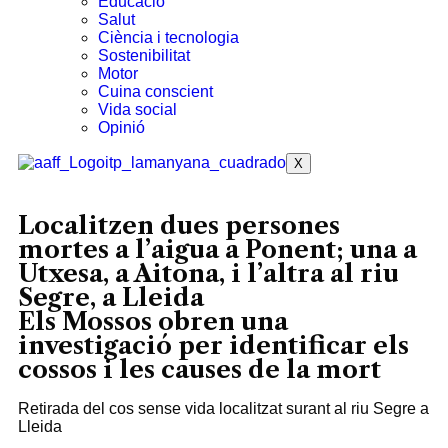
Educació
Salut
Ciència i tecnologia
Sostenibilitat
Motor
Cuina conscient
Vida social
Opinió
X
Localitzen dues persones
mortes a l’aigua a Ponent; una a
Utxesa, a Aitona, i l’altra al riu
Segre, a Lleida
Els Mossos obren una
investigació per identificar els
cossos i les causes de la mort
Retirada del cos sense vida localitzat surant al riu Segre a
Lleida