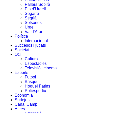
Pallars Sobirà
Pla d’Urgell
Segarra
Segrià
Solsonès
Urgell
Val d’Aran
Política
Internacional
Succesos i jutjats
Societat
Oci
Cultura
Espectacles
Televisió i cinema
Esports
Futbol
Bàsquet
Hoquei Patins
Poliesportiu
Economia
Sortejos
Canal Camp
Altres