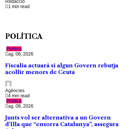
Redacció
1 min read
POLÍTICA
Política
ag. 08, 2026
Fiscalia actuarà si algun Govern rebutja
acollir menors de Ceuta
Agències
4 min read
Política
ag. 08, 2026
Junts vol ser alternativa a un Govern
d’Illa que “ensorra Catalunya”, assegura