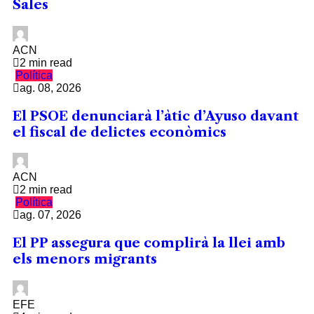
Sales
ACN
2 min read
Política
ag. 08, 2026
El PSOE denunciarà l’àtic d’Ayuso davant
el fiscal de delictes econòmics
ACN
2 min read
Política
ag. 07, 2026
El PP assegura que complirà la llei amb
els menors migrants
EFE