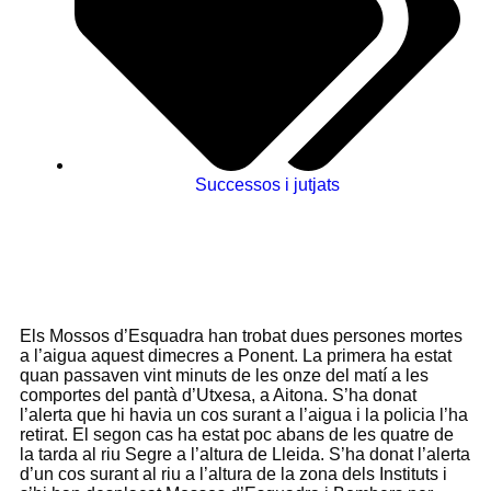
Successos i jutjats
Els Mossos d’Esquadra han trobat dues persones mortes
a l’aigua aquest dimecres a Ponent. La primera ha estat
quan passaven vint minuts de les onze del matí a les
comportes del pantà d’Utxesa, a Aitona. S’ha donat
l’alerta que hi havia un cos surant a l’aigua i la policia l’ha
retirat. El segon cas ha estat poc abans de les quatre de
la tarda al riu Segre a l’altura de Lleida. S’ha donat l’alerta
d’un cos surant al riu a l’altura de la zona dels Instituts i