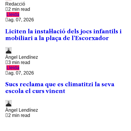
Redacció
2 min read
Lleida
ag. 07, 2026
Liciten la instal·lació dels jocs infantils i
mobiliari a la plaça de l’Escorxador
Àngel Lendínez
3 min read
Lleida
ag. 07, 2026
Sucs reclama que es climatitzi la seva
escola el curs vinent
Àngel Lendínez
2 min read