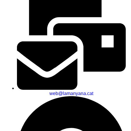
web@lamanyana.cat