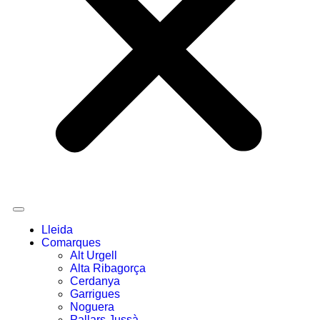
Lleida
Comarques
Alt Urgell
Alta Ribagorça
Cerdanya
Garrigues
Noguera
Pallars Jussà