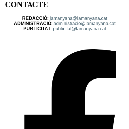
CONTACTE
REDACCIÓ:
lamanyana@lamanyana.cat
ADMINISTRACIÓ
:
administracio@lamanyana.cat
PUBLICITAT
:
publicitat@lamanyana.cat