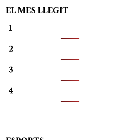
EL MES LLEGIT
1
2
3
4