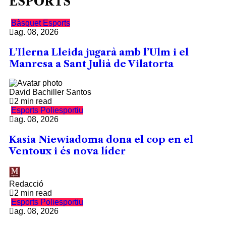
ESPORTS
Bàsquet
Esports
ag. 08, 2026
L’Ilerna Lleida jugarà amb l’Ulm i el
Manresa a Sant Julià de Vilatorta
David Bachiller Santos
2 min read
Esports
Poliesportiu
ag. 08, 2026
Kasia Niewiadoma dona el cop en el
Ventoux i és nova líder
Redacció
2 min read
Esports
Poliesportiu
ag. 08, 2026