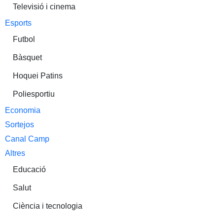
Televisió i cinema
Esports
Futbol
Bàsquet
Hoquei Patins
Poliesportiu
Economia
Sortejos
Canal Camp
Altres
Educació
Salut
Ciència i tecnologia