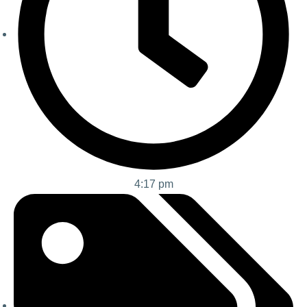
4:17 pm