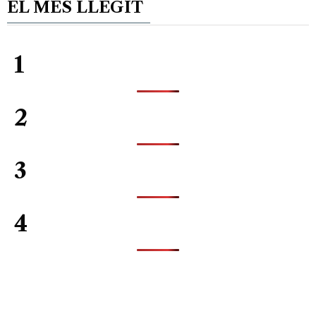
EL MES LLEGIT
1
2
3
4