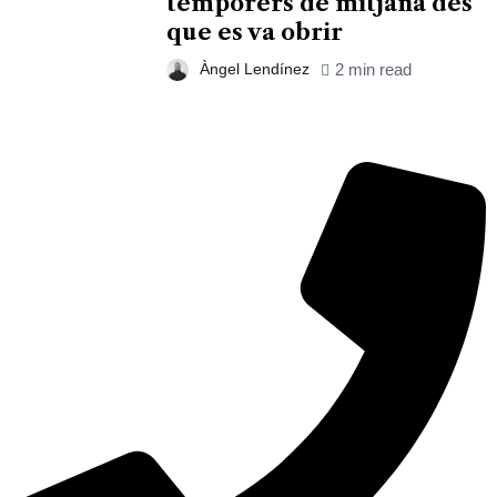
temporers de mitjana des
que es va obrir
Àngel Lendínez
2 min read