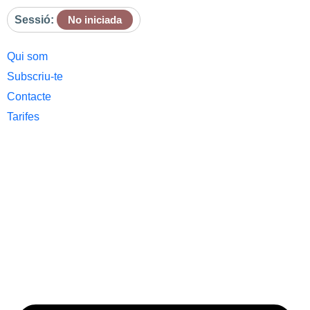
Sessió:
No iniciada
Qui som
Subscriu-te
Contacte
Tarifes