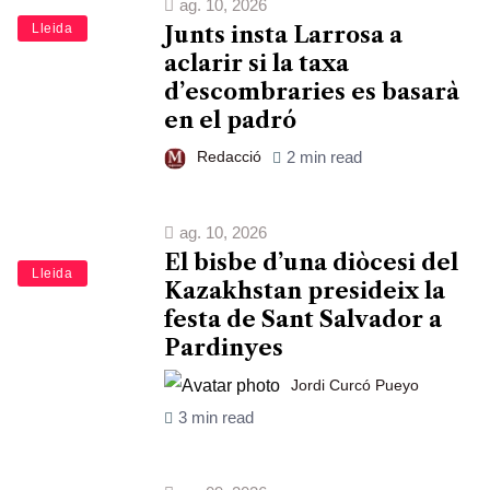
ag. 10, 2026
Lleida
Junts insta Larrosa a
aclarir si la taxa
d’escombraries es basarà
en el padró
Redacció
2 min read
ag. 10, 2026
El bisbe d’una diòcesi del
Lleida
Kazakhstan presideix la
festa de Sant Salvador a
Pardinyes
Jordi Curcó Pueyo
3 min read