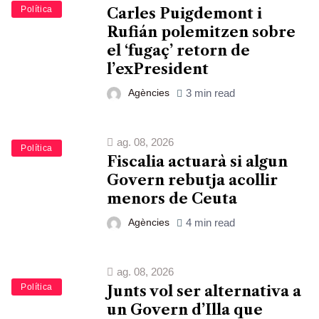
Política
Carles Puigdemont i
Rufián polemitzen sobre
el ‘fugaç’ retorn de
l’exPresident
Agències
3 min read
ag. 08, 2026
Política
Fiscalia actuarà si algun
Govern rebutja acollir
menors de Ceuta
Agències
4 min read
ag. 08, 2026
Política
Junts vol ser alternativa a
un Govern d’Illa que