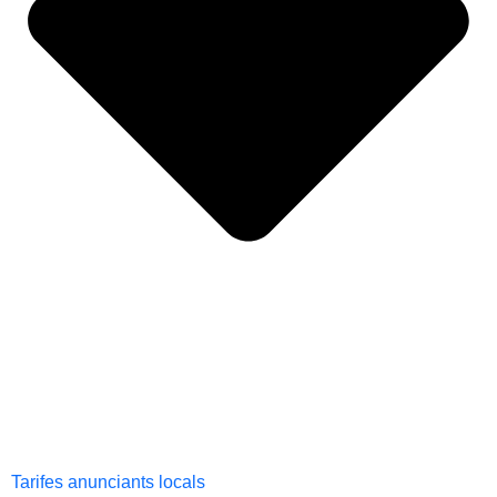
Tarifes anunciants locals