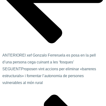
ANTERIOR
El xef Gonzalo Ferreruela es posa en la pell
d’una persona cega cuinant a les ‘fosques’
SEGUENT
Proposen vint accions per eliminar «barreres
estructurals» i fomentar l’autonomia de persones
vulnerables al món rural