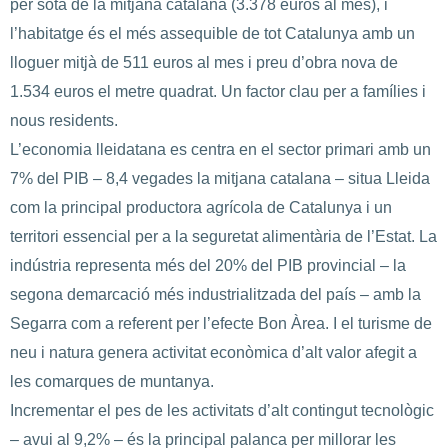
per sota de la mitjana catalana (3.378 euros al mes), i
l’habitatge és el més assequible de tot Catalunya amb un
lloguer mitjà de 511 euros al mes i preu d’obra nova de
1.534 euros el metre quadrat. Un factor clau per a famílies i
nous residents.
L’economia lleidatana es centra en el sector primari amb un
7% del PIB – 8,4 vegades la mitjana catalana – situa Lleida
com la principal productora agrícola de Catalunya i un
territori essencial per a la seguretat alimentària de l’Estat. La
indústria representa més del 20% del PIB provincial – la
segona demarcació més industrialitzada del país – amb la
Segarra com a referent per l’efecte Bon Àrea. I el turisme de
neu i natura genera activitat econòmica d’alt valor afegit a
les comarques de muntanya.
Incrementar el pes de les activitats d’alt contingut tecnològic
– avui al 9,2% – és la principal palanca per millorar les