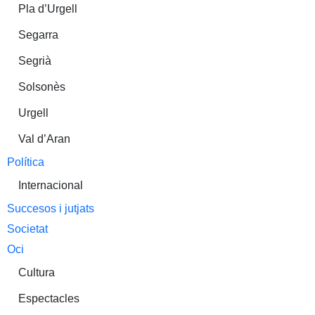
Pla d’Urgell
Segarra
Segrià
Solsonès
Urgell
Val d’Aran
Política
Internacional
Succesos i jutjats
Societat
Oci
Cultura
Espectacles