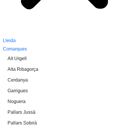
Lleida
Comarques
Alt Urgell
Alta Ribagorça
Cerdanya
Garrigues
Noguera
Pallars Jussà
Pallars Sobirà