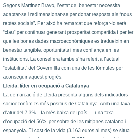
Segons Martínez Bravo, l’estat del benestar necessita
adaptar-se i redimensionar-se per donar resposta als “nous
reptes socials”. Per això ha remarcat que reforçar-lo serà
“clau” per continuar generant prosperitat compartida i per fer
que les bones dades macroeconòmiques es tradueixin en
benestar tangible, oportunitats i més confiança en les
institucions. La consellera també s’ha referit a l’actual
“estabilitat” del Govern Illa com una de les fórmules per
aconseguir aquest progrés.
Lleida, líder en ocupació a Catalunya
La demarcació de Lleida presenta alguns dels indicadors
socioeconòmics més positius de Catalunya. Amb una taxa
d’atur del 7,3% – la més baixa del país – i una taxa
d’ocupació del 56%, per sobre de les mitjanes catalana i
espanyola. El cost de la vida (3.163 euros al mes) se situa