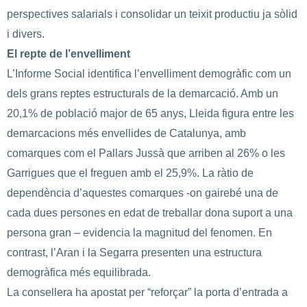
perspectives salarials i consolidar un teixit productiu ja sòlid
i divers.
El repte de l’envelliment
L’Informe Social identifica l’envelliment demogràfic com un
dels grans reptes estructurals de la demarcació. Amb un
20,1% de població major de 65 anys, Lleida figura entre les
demarcacions més envellides de Catalunya, amb
comarques com el Pallars Jussà que arriben al 26% o les
Garrigues que el freguen amb el 25,9%. La ràtio de
dependència d’aquestes comarques -on gairebé una de
cada dues persones en edat de treballar dona suport a una
persona gran – evidencia la magnitud del fenomen. En
contrast, l’Aran i la Segarra presenten una estructura
demogràfica més equilibrada.
La consellera ha apostat per “reforçar” la porta d’entrada a