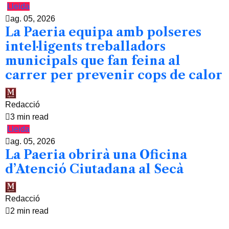
Lleida
ag. 05, 2026
La Paeria equipa amb polseres
intel·ligents treballadors
municipals que fan feina al
carrer per prevenir cops de calor
Redacció
3 min read
Lleida
ag. 05, 2026
La Paeria obrirà una Oficina
d’Atenció Ciutadana al Secà
Redacció
2 min read