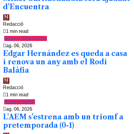
d’Encuentra
Redacció
1 min read
Esports
Poliesportiu
ag. 06, 2026
Edgar Hernández es queda a casa
i renova un any amb el Rodi
Balàfia
Redacció
1 min read
Esports
Futbol
ag. 06, 2026
L’AEM s’estrena amb un triomf a
pretemporada (0-1)