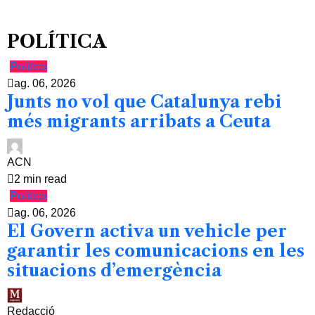
POLÍTICA
Política
ag. 06, 2026
Junts no vol que Catalunya rebi
més migrants arribats a Ceuta
ACN
2 min read
Política
ag. 06, 2026
El Govern activa un vehicle per
garantir les comunicacions en les
situacions d’emergència
Redacció