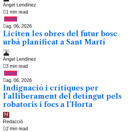
Àngel Lendínez
1 min read
Lleida
ag. 06, 2026
Liciten les obres del futur bosc
urbà planificat a Sant Martí
Àngel Lendínez
3 min read
Lleida
ag. 06, 2026
Indignació i crítiques per
l’alliberament del detingut pels
robatoris i focs a l’Horta
Redacció
2 min read