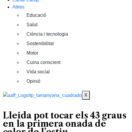
Altres
Educació
Salut
Ciència i tecnologia
Sostenibilitat
Motor
Cuina conscient
Vida social
Opinió
X
Lleida pot tocar els 43 graus
en la primera onada de
calor de l’estiu