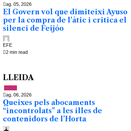
ag. 05, 2026
El Govern vol que dimiteixi Ayuso
per la compra de l’àtic i critica el
silenci de Feijóo
EFE
2 min read
LLEIDA
Lleida
ag. 06, 2026
Queixes pels abocaments
“incontrolats” a les illes de
contenidors de l’Horta