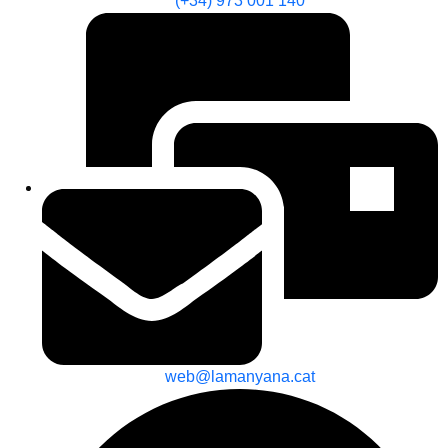
(+34) 973 001 140
web@lamanyana.cat