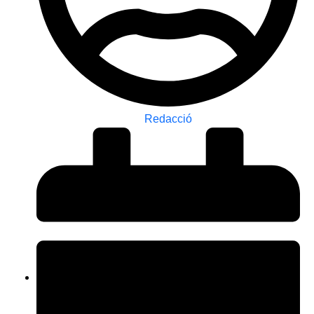
Redacció