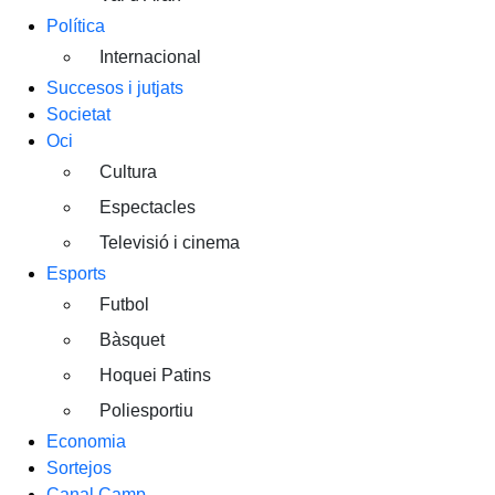
Política
Internacional
Succesos i jutjats
Societat
Oci
Cultura
Espectacles
Televisió i cinema
Esports
Futbol
Bàsquet
Hoquei Patins
Poliesportiu
Economia
Sortejos
Canal Camp