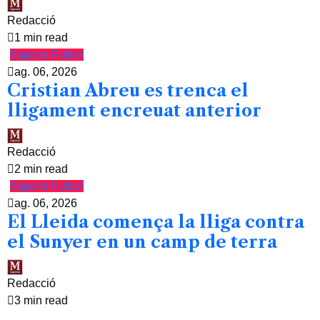
Redacció
1 min read
Esports
Futbol
ag. 06, 2026
Cristian Abreu es trenca el
lligament encreuat anterior
Redacció
2 min read
Esports
Futbol
ag. 06, 2026
El Lleida comença la lliga contra
el Sunyer en un camp de terra
Redacció
3 min read