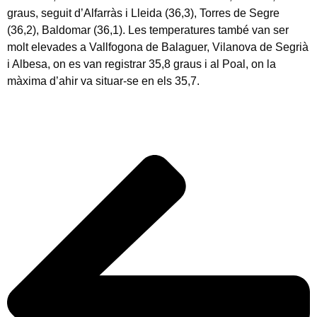
graus, seguit d’Alfarràs i Lleida (36,3), Torres de Segre
(36,2), Baldomar (36,1). Les temperatures també van ser
molt elevades a Vallfogona de Balaguer, Vilanova de Segrià
i Albesa, on es van registrar 35,8 graus i al Poal, on la
màxima d’ahir va situar-se en els 35,7.