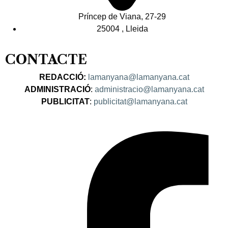
Príncep de Viana, 27-29
25004 , Lleida
CONTACTE
REDACCIÓ:
lamanyana@lamanyana.cat
ADMINISTRACIÓ
:
administracio@lamanyana.cat
PUBLICITAT
:
publicitat@lamanyana.cat