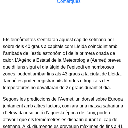
Comarques
Els termòmetres s’enfilaran aquest cap de setmana per
sobre dels 40 graus a capitals com Lleida coincidint amb
l’arribada de l’estiu astronòmic i de la primera onada de
calor. L’Agència Estatal de la Meteorologia (Aemet) preveu
que dilluns sigui el dia àlgid de l’episodi en nombroses
zones, podent arribar fins als 43 graus a la ciutat de Lleida.
També es poden registrar nits tòrrides o tropicals i les
temperatures no davallaran de 27 graus durant el dia.
Segons les prediccions de l’Aemet, un dorsal sobre Europa
juntament amb altres factors, com ara una massa sahariana,
i l’elevada insolació d’aquesta època de l’any, poden
afavorir que els termòmetres es disparin durant el cap de
setmana. Així, diumenge es preveuen màximes de fins a 41