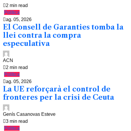
2 min read
Política
ag. 05, 2026
El Consell de Garanties tomba la
llei contra la compra
especulativa
ACN
2 min read
Política
ag. 05, 2026
La UE reforçarà el control de
fronteres per la crisi de Ceuta
Genís Casanovas Esteve
3 min read
Política