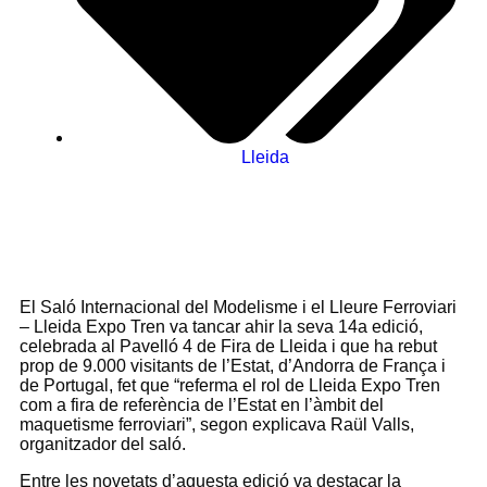
Lleida
El Saló Internacional del Modelisme i el Lleure Ferroviari
– Lleida Expo Tren va tancar ahir la seva 14a edició,
celebrada al Pavelló 4 de Fira de Lleida i que ha rebut
prop de 9.000 visitants de l’Estat, d’Andorra de França i
de Portugal, fet que “referma el rol de Lleida Expo Tren
com a fira de referència de l’Estat en l’àmbit del
maquetisme ferroviari”, segon explicava Raül Valls,
organitzador del saló.
Entre les novetats d’aquesta edició va destacar la