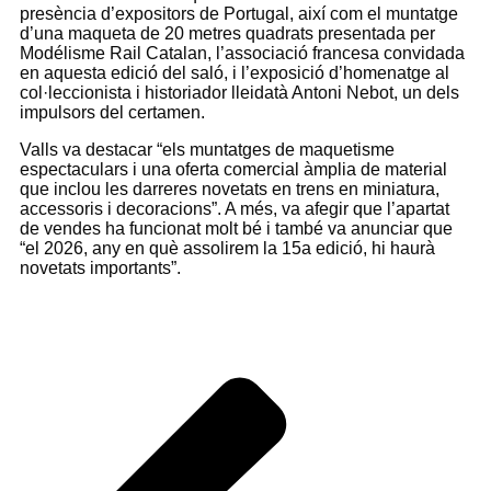
presència d’expositors de Portugal, així com el muntatge
d’una maqueta de 20 metres quadrats presentada per
Modélisme Rail Catalan, l’associació francesa convidada
en aquesta edició del saló, i l’exposició d’homenatge al
col·leccionista i historiador lleidatà Antoni Nebot, un dels
impulsors del certamen.
Valls va destacar “els muntatges de maquetisme
espectaculars i una oferta comercial àmplia de material
que inclou les darreres novetats en trens en miniatura,
accessoris i decoracions”. A més, va afegir que l’apartat
de vendes ha funcionat molt bé i també va anunciar que
“el 2026, any en què assolirem la 15a edició, hi haurà
novetats importants”.