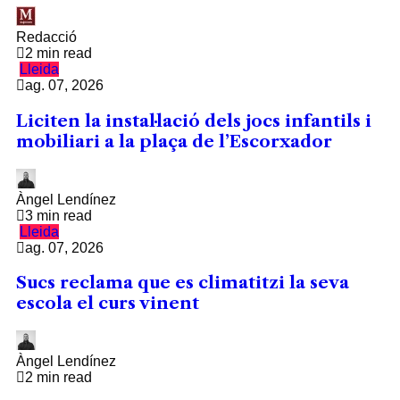
Redacció
2 min read
Lleida
ag. 07, 2026
Liciten la instal·lació dels jocs infantils i
mobiliari a la plaça de l’Escorxador
Àngel Lendínez
3 min read
Lleida
ag. 07, 2026
Sucs reclama que es climatitzi la seva
escola el curs vinent
Àngel Lendínez
2 min read