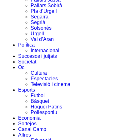
Pallars Sobirà
Pla d’Urgell
Segarra
Segrià
Solsonès
Urgell
Val d’Aran
Política
Internacional
Succesos i jutjats
Societat
Oci
Cultura
Espectacles
Televisió i cinema
Esports
Futbol
Bàsquet
Hoquei Patins
Poliesportiu
Economia
Sortejos
Canal Camp
Altres