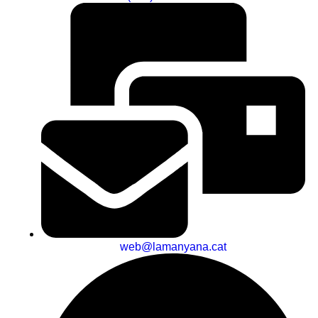
web@lamanyana.cat