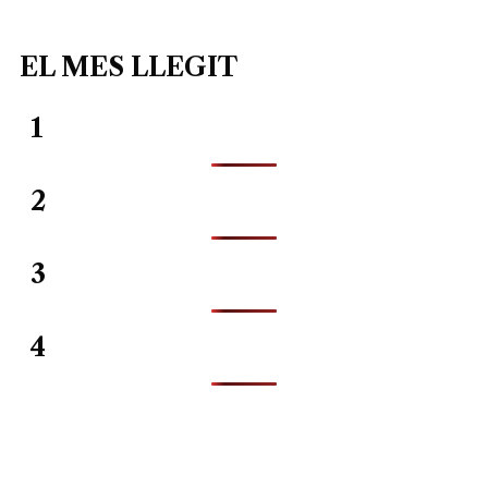
EL MES LLEGIT
1
2
3
4