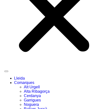
Lleida
Comarques
Alt Urgell
Alta Ribagorça
Cerdanya
Garrigues
Noguera
Pallars Jussà