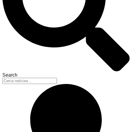
Search