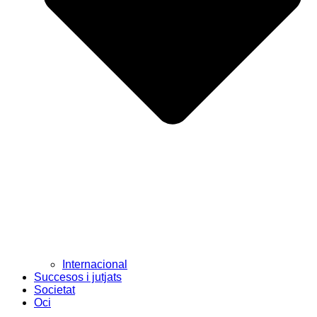
Internacional
Succesos i jutjats
Societat
Oci