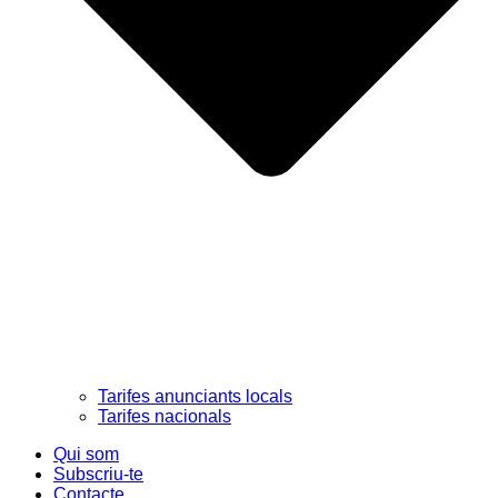
Tarifes anunciants locals
Tarifes nacionals
Qui som
Subscriu-te
Contacte