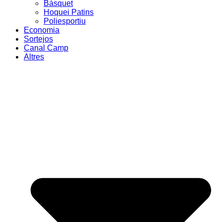
Bàsquet
Hoquei Patins
Poliesportiu
Economia
Sortejos
Canal Camp
Altres