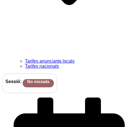
Tarifes anunciants locals
Tarifes nacionals
Sessió:
No iniciada