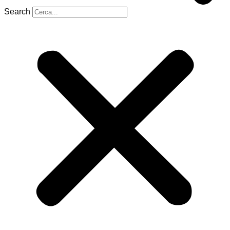
Search