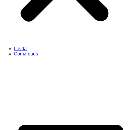
Lleida
Comarques