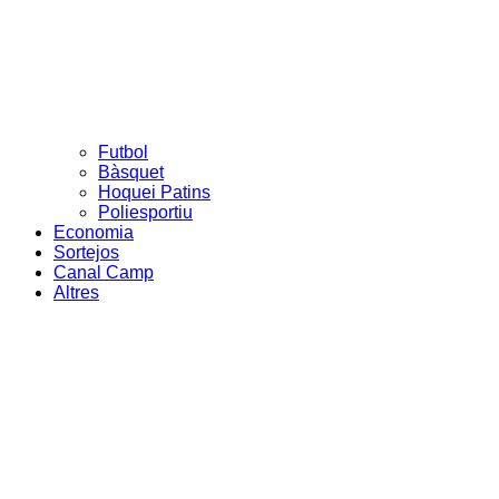
Futbol
Bàsquet
Hoquei Patins
Poliesportiu
Economia
Sortejos
Canal Camp
Altres