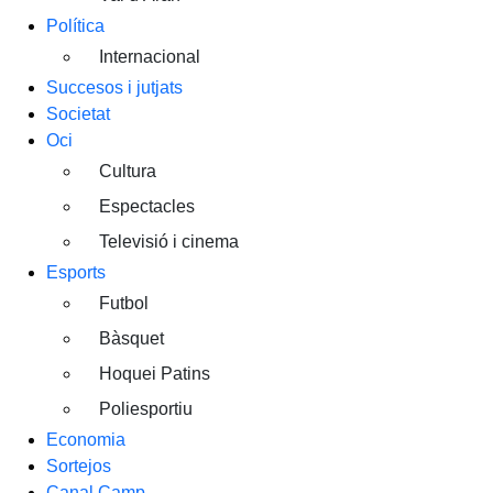
Política
Internacional
Succesos i jutjats
Societat
Oci
Cultura
Espectacles
Televisió i cinema
Esports
Futbol
Bàsquet
Hoquei Patins
Poliesportiu
Economia
Sortejos
Canal Camp