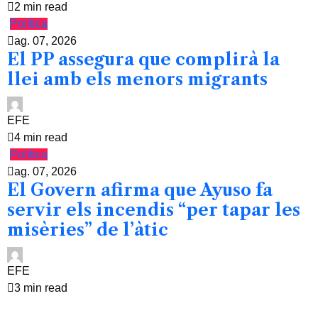
2 min read
Política
ag. 07, 2026
El PP assegura que complirà la
llei amb els menors migrants
EFE
4 min read
Política
ag. 07, 2026
El Govern afirma que Ayuso fa
servir els incendis “per tapar les
misèries” de l’àtic
EFE
3 min read