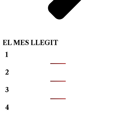
EL MES LLEGIT
1
2
3
4