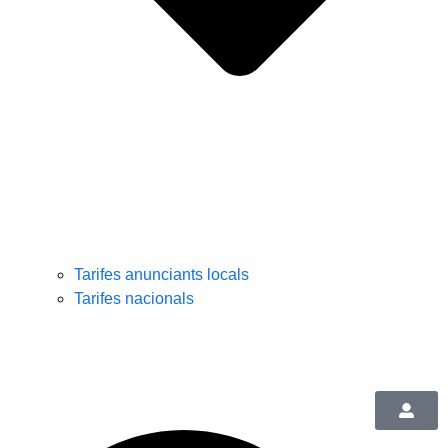
Tarifes anunciants locals
Tarifes nacionals