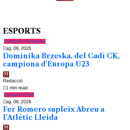
ESPORTS
Esports
Poliesportiu
ag. 08, 2026
Dominika Brzeska, del Cadí CK,
campiona d’Europa U23
Redacció
1 min read
Esports
Futbol
ag. 08, 2026
Fer Romero supleix Abreu a
l’Atlètic Lleida