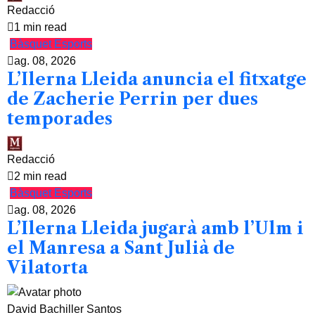
Redacció
1 min read
Bàsquet
Esports
ag. 08, 2026
L’Ilerna Lleida anuncia el fitxatge
de Zacherie Perrin per dues
temporades
Redacció
2 min read
Bàsquet
Esports
ag. 08, 2026
L’Ilerna Lleida jugarà amb l’Ulm i
el Manresa a Sant Julià de
Vilatorta
David Bachiller Santos