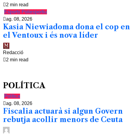
2 min read
Esports
Poliesportiu
ag. 08, 2026
Kasia Niewiadoma dona el cop en
el Ventoux i és nova líder
Redacció
2 min read
POLÍTICA
Política
ag. 08, 2026
Fiscalia actuarà si algun Govern
rebutja acollir menors de Ceuta