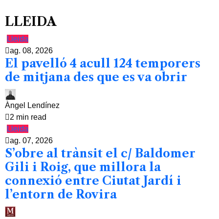
LLEIDA
Lleida
ag. 08, 2026
El pavelló 4 acull 124 temporers
de mitjana des que es va obrir
Àngel Lendínez
2 min read
Lleida
ag. 07, 2026
S’obre al trànsit el c/ Baldomer
Gili i Roig, que millora la
connexió entre Ciutat Jardí i
l’entorn de Rovira