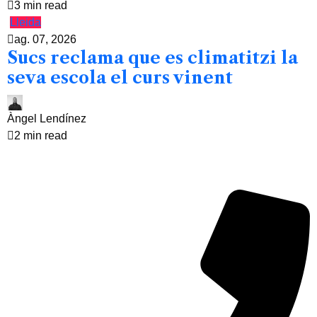
3 min read
Lleida
ag. 07, 2026
Sucs reclama que es climatitzi la
seva escola el curs vinent
Àngel Lendínez
2 min read