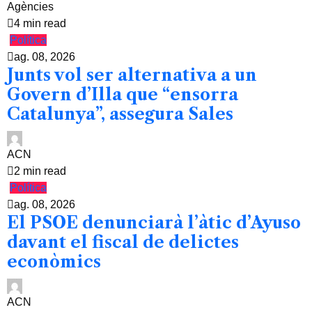
Agències
4 min read
Política
ag. 08, 2026
Junts vol ser alternativa a un
Govern d’Illa que “ensorra
Catalunya”, assegura Sales
ACN
2 min read
Política
ag. 08, 2026
El PSOE denunciarà l’àtic d’Ayuso
davant el fiscal de delictes
econòmics
ACN