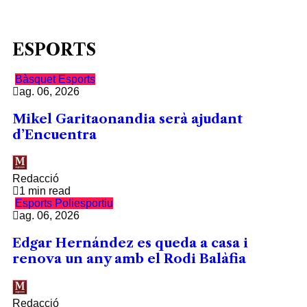
ESPORTS
Bàsquet
Esports
ag. 06, 2026
Mikel Garitaonandia serà ajudant
d’Encuentra
Redacció
1 min read
Esports
Poliesportiu
ag. 06, 2026
Edgar Hernández es queda a casa i
renova un any amb el Rodi Balàfia
Redacció