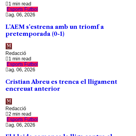
1 min read
Esports
Futbol
ag. 06, 2026
L’AEM s’estrena amb un triomf a
pretemporada (0-1)
Redacció
1 min read
Esports
Futbol
ag. 06, 2026
Cristian Abreu es trenca el lligament
encreuat anterior
Redacció
2 min read
Esports
Futbol
ag. 06, 2026