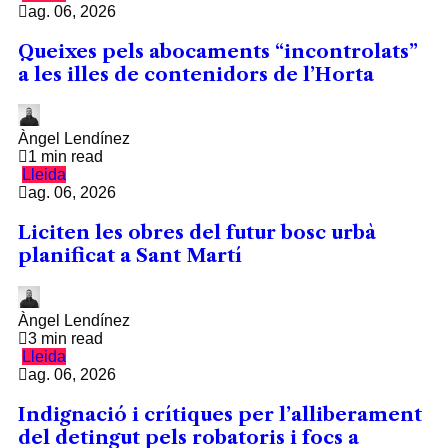
ag. 06, 2026
Queixes pels abocaments “incontrolats”
a les illes de contenidors de l’Horta
Àngel Lendínez
1 min read
Lleida
ag. 06, 2026
Liciten les obres del futur bosc urbà
planificat a Sant Martí
Àngel Lendínez
3 min read
Lleida
ag. 06, 2026
Indignació i crítiques per l’alliberament
del detingut pels robatoris i focs a