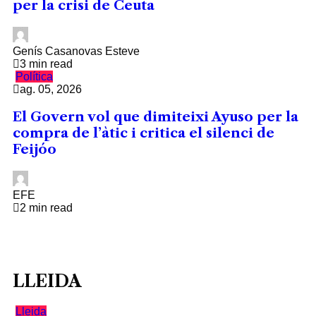
per la crisi de Ceuta
Genís Casanovas Esteve
3 min read
Política
ag. 05, 2026
El Govern vol que dimiteixi Ayuso per la
compra de l’àtic i critica el silenci de
Feijóo
EFE
2 min read
LLEIDA
Lleida