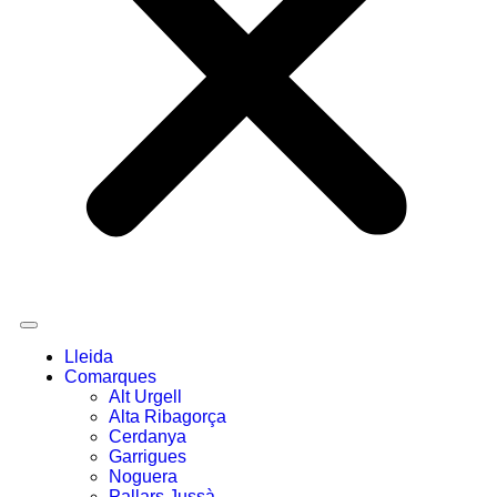
Lleida
Comarques
Alt Urgell
Alta Ribagorça
Cerdanya
Garrigues
Noguera
Pallars Jussà