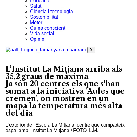
Educació
Salut
Ciència i tecnologia
Sostenibilitat
Motor
Cuina conscient
Vida social
Opinió
X
L’Institut La Mitjana arriba als
35,2 graus de màxima
Ja són 20 centres els que s'han
sumat a la iniciativa 'Aules que
cremen', on mostren en un
mapa la temperatura més alta
del dia
L'exterior de l'Escola La Mitjana, centre que comparteix
espai amb l'Institut La Mitjana / FOTO: L.M.