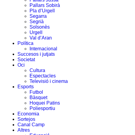
Pallars Sobirà
Pla d’Urgell
Segarra
Segrià
Solsonès
Urgell
Val d’Aran
Política
Internacional
Succesos i jutjats
Societat
Oci
Cultura
Espectacles
Televisió i cinema
Esports
Futbol
Bàsquet
Hoquei Patins
Poliesportiu
Economia
Sortejos
Canal Camp
Altres