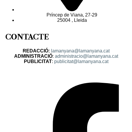
Príncep de Viana, 27-29
25004 , Lleida
CONTACTE
REDACCIÓ:
lamanyana@lamanyana.cat
ADMINISTRACIÓ
:
administracio@lamanyana.cat
PUBLICITAT
:
publicitat@lamanyana.cat