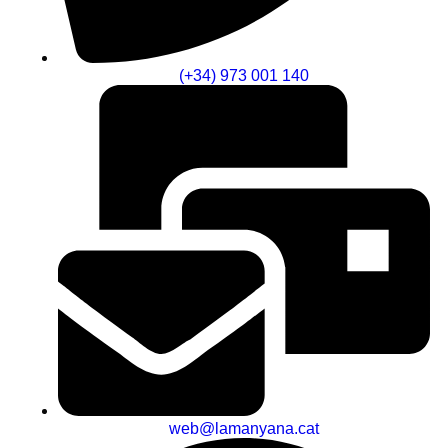
(+34) 973 001 140
web@lamanyana.cat