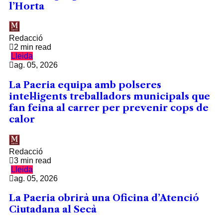
l’Horta
Redacció
2 min read
Lleida
ag. 05, 2026
La Paeria equipa amb polseres
intel·ligents treballadors municipals que
fan feina al carrer per prevenir cops de
calor
Redacció
3 min read
Lleida
ag. 05, 2026
La Paeria obrirà una Oficina d’Atenció
Ciutadana al Secà