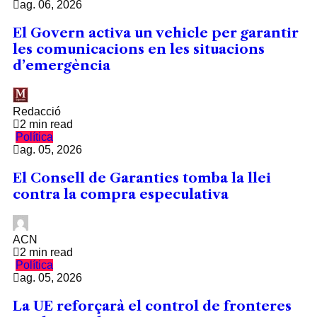
ag. 06, 2026
El Govern activa un vehicle per garantir
les comunicacions en les situacions
d’emergència
Redacció
2 min read
Política
ag. 05, 2026
El Consell de Garanties tomba la llei
contra la compra especulativa
ACN
2 min read
Política
ag. 05, 2026
La UE reforçarà el control de fronteres