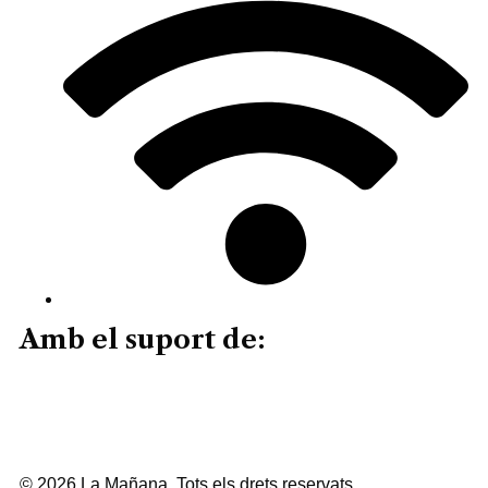
Amb el suport de:
© 2026 La Mañana. Tots els drets reservats.