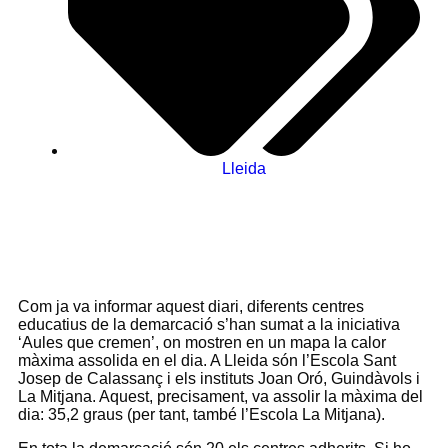
Lleida
Com ja va informar aquest diari, diferents centres
educatius de la demarcació s’han sumat a la iniciativa
‘Aules que cremen’, on mostren en un mapa la calor
màxima assolida en el dia. A Lleida són l’Escola Sant
Josep de Calassanç i els instituts Joan Oró, Guindàvols i
La Mitjana. Aquest, precisament, va assolir la màxima del
dia: 35,2 graus (per tant, també l’Escola La Mitjana).