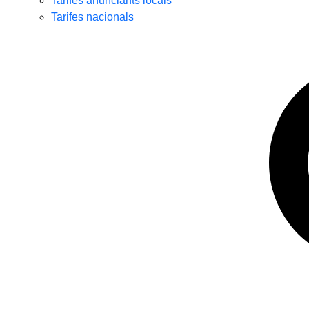
Tarifes anunciants locals
Tarifes nacionals