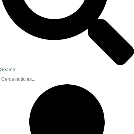
Search