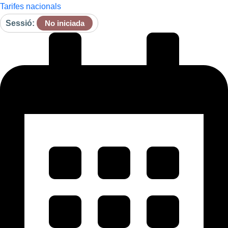
Tarifes nacionals
Sessió:
No iniciada