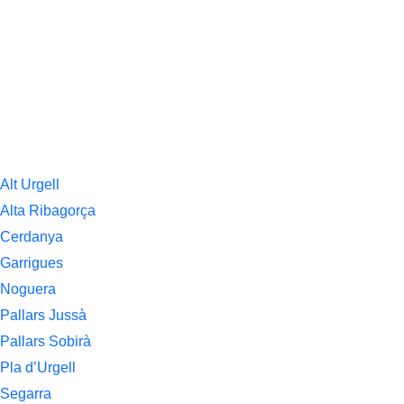
Alt Urgell
Alta Ribagorça
Cerdanya
Garrigues
Noguera
Pallars Jussà
Pallars Sobirà
Pla d’Urgell
Segarra