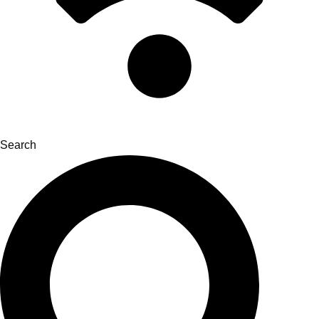
Search