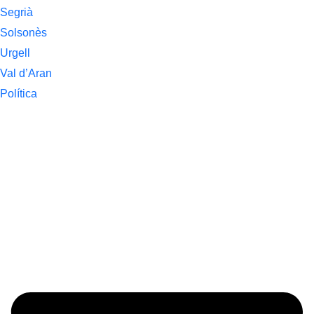
Segrià
Solsonès
Urgell
Val d’Aran
Política