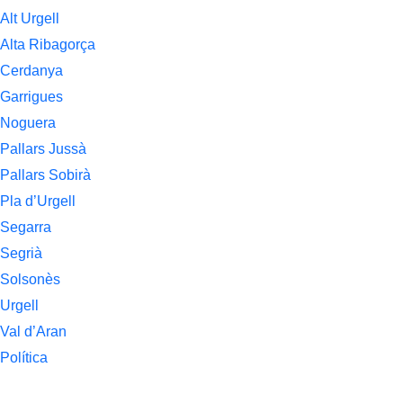
Alt Urgell
Alta Ribagorça
Cerdanya
Garrigues
Noguera
Pallars Jussà
Pallars Sobirà
Pla d’Urgell
Segarra
Segrià
Solsonès
Urgell
Val d’Aran
Política