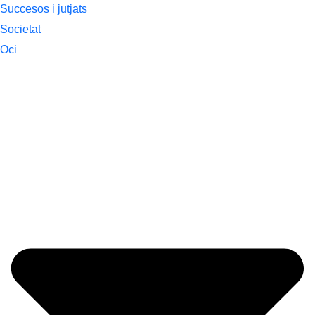
Succesos i jutjats
Societat
Oci