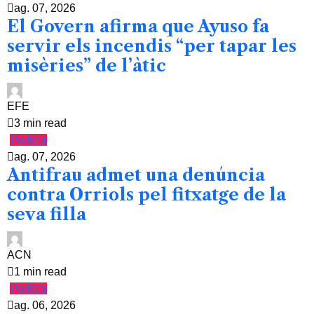
ag. 07, 2026
El Govern afirma que Ayuso fa
servir els incendis “per tapar les
misèries” de l’àtic
EFE
3 min read
Política
ag. 07, 2026
Antifrau admet una denúncia
contra Orriols pel fitxatge de la
seva filla
ACN
1 min read
Política
ag. 06, 2026