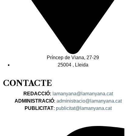
Príncep de Viana, 27-29
25004 , Lleida
CONTACTE
REDACCIÓ:
lamanyana@lamanyana.cat
ADMINISTRACIÓ
:
administracio@lamanyana.cat
PUBLICITAT
:
publicitat@lamanyana.cat