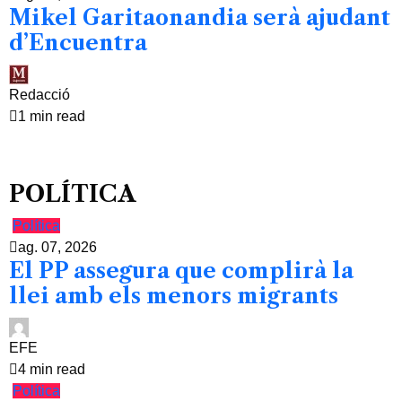
Mikel Garitaonandia serà ajudant
d’Encuentra
Redacció
1 min read
POLÍTICA
Política
ag. 07, 2026
El PP assegura que complirà la
llei amb els menors migrants
EFE
4 min read
Política