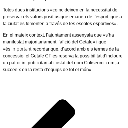
Totes dues institucions «coincideixen en la necessitat de
preservar els valors positius que emanen de l’esport, que a
la ciutat es fomenten a través de les escoles esportives».
En el mateix context,
l’
ajuntament assenyala que «s’ha
manifestat majoritàriament l’afició del Getafe» i que
important
«és
recordar que, d’acord amb els termes de la
concessió, el Getafe CF es reserva la possibilitat d’incloure
un patrocini publicitari al costat del nom
Coliseum
, com ja
succeeix en la resta d’equips de tot el món».