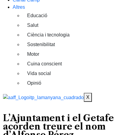
Altres
Educació
Salut
Ciència i tecnologia
Sostenibilitat
Motor
Cuina conscient
Vida social
Opinió
X
L’Ajuntament i el Getafe
acorden treure el nom
d’Alfonso Pérez