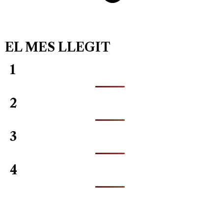
EL MES LLEGIT
1
2
3
4