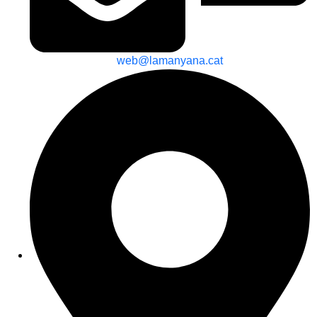
web@lamanyana.cat