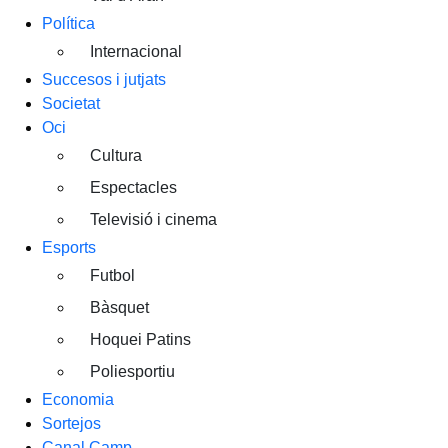
Política
Internacional
Succesos i jutjats
Societat
Oci
Cultura
Espectacles
Televisió i cinema
Esports
Futbol
Bàsquet
Hoquei Patins
Poliesportiu
Economia
Sortejos
Canal Camp