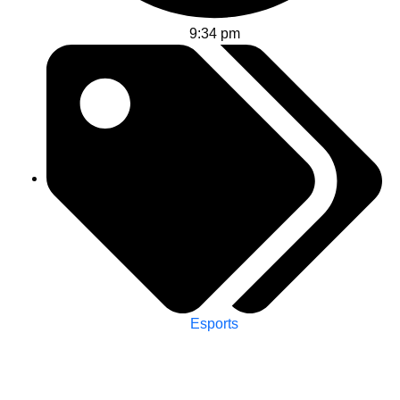
9:34 pm
Esports