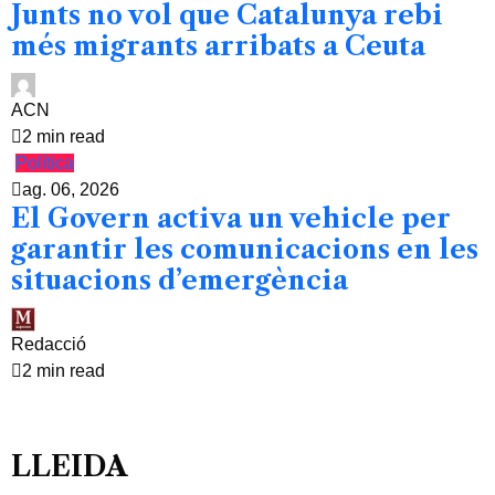
Junts no vol que Catalunya rebi
més migrants arribats a Ceuta
ACN
2 min read
Política
ag. 06, 2026
El Govern activa un vehicle per
garantir les comunicacions en les
situacions d’emergència
Redacció
2 min read
LLEIDA