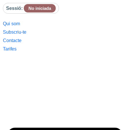
Sessió:
No iniciada
Qui som
Subscriu-te
Contacte
Tarifes