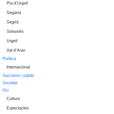
Pla d’Urgell
Segarra
Segrià
Solsonès
Urgell
Val d’Aran
Política
Internacional
Succesos i jutjats
Societat
Oci
Cultura
Espectacles