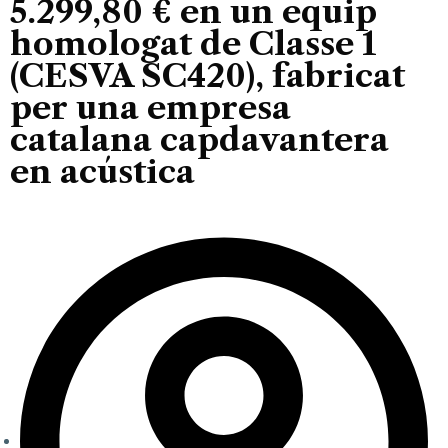
5.299,80 € en un equip
homologat de Classe 1
(CESVA SC420), fabricat
per una empresa
catalana capdavantera
en acústica