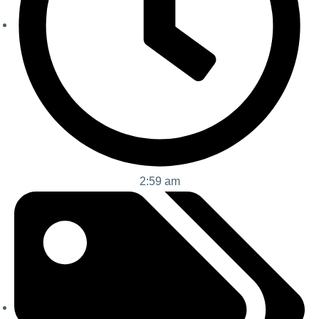
2:59 am