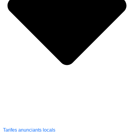
Tarifes anunciants locals