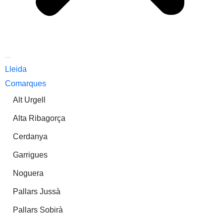
Lleida
Comarques
Alt Urgell
Alta Ribagorça
Cerdanya
Garrigues
Noguera
Pallars Jussà
Pallars Sobirà