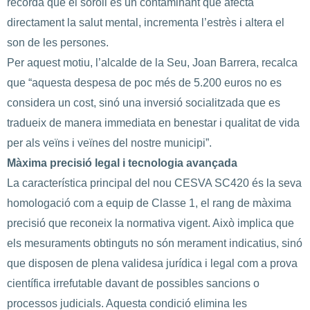
recorda que el soroll és un contaminant que afecta
directament la salut mental, incrementa l’estrès i altera el
son de les persones.
Per aquest motiu, l’alcalde de la Seu, Joan Barrera, recalca
que “aquesta despesa de poc més de 5.200 euros no es
considera un cost, sinó una inversió socialitzada que es
tradueix de manera immediata en benestar i qualitat de vida
per als veïns i veïnes del nostre municipi”.
Màxima precisió legal i tecnologia avançada
La característica principal del nou CESVA SC420 és la seva
homologació com a equip de Classe 1, el rang de màxima
precisió que reconeix la normativa vigent. Això implica que
els mesuraments obtinguts no són merament indicatius, sinó
que disposen de plena validesa jurídica i legal com a prova
científica irrefutable davant de possibles sancions o
processos judicials. Aquesta condició elimina les