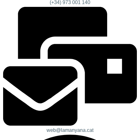
(+34) 973 001 140
web@lamanyana.cat