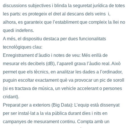
discussions subjectives i blinda la seguretat jurídica de totes
les parts: es protegeix el dret al descans dels veïns i,
alhora, es garanteix que l’establiment que compleix la llei no
quedi indefens.
A més, el dispositiu destaca per dues funcionalitats
tecnològiques clau:
Enregistrament d’àudio i notes de veu: Més enllà de
mesurar els decibels (dB), l’aparell grava l’àudio real. Això
permet que els tècnics, en analitzar les dades a l’ordinador,
puguin escoltar exactament què va provocar un pic de soroll
(si es tractava de música, un vehicle accelerant o persones
cridant).
Preparat per a exteriors (Big Data): L’equip està dissenyat
per ser instal·lat a la via pública durant dies i nits en
campanyes de mesurament continu. Compta amb un