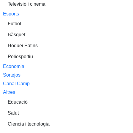
Televisió i cinema
Esports
Futbol
Bàsquet
Hoquei Patins
Poliesportiu
Economia
Sortejos
Canal Camp
Altres
Educació
Salut
Ciència i tecnologia