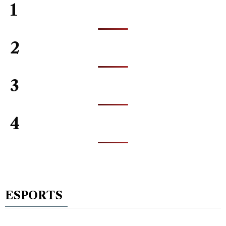
1
2
3
4
ESPORTS