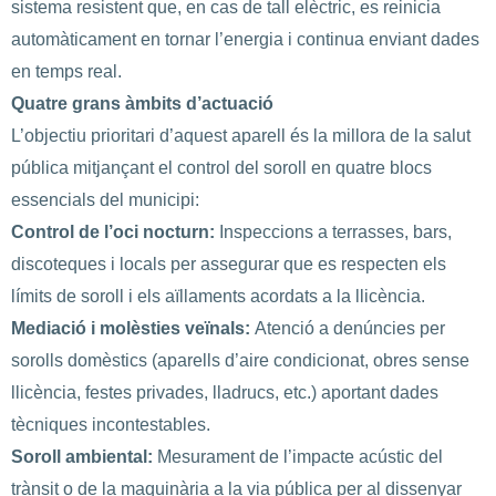
sistema resistent que, en cas de tall elèctric, es reinicia
automàticament en tornar l’energia i continua enviant dades
en temps real.
Quatre grans àmbits d’actuació
L’objectiu prioritari d’aquest aparell és la millora de la salut
pública mitjançant el control del soroll en quatre blocs
essencials del municipi:
Control de l’oci nocturn:
Inspeccions a terrasses, bars,
discoteques i locals per assegurar que es respecten els
límits de soroll i els aïllaments acordats a la llicència.
Mediació i molèsties veïnals:
Atenció a denúncies per
sorolls domèstics (aparells d’aire condicionat, obres sense
llicència, festes privades, lladrucs, etc.) aportant dades
tècniques incontestables.
Soroll ambiental:
Mesurament de l’impacte acústic del
trànsit o de la maquinària a la via pública per al dissenyar