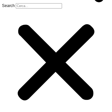
Search