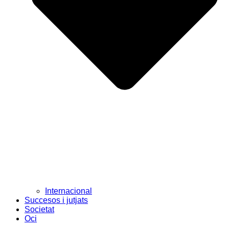
Internacional
Succesos i jutjats
Societat
Oci