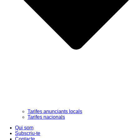
Tarifes anunciants locals
Tarifes nacionals
Qui som
Subscriu-te
Contacte