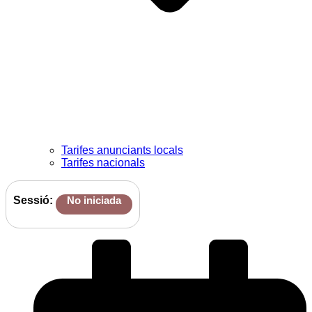
Tarifes anunciants locals
Tarifes nacionals
Sessió:
No iniciada