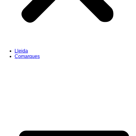
Lleida
Comarques