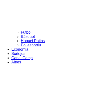
Futbol
Bàsquet
Hoquei Patins
Poliesportiu
Economia
Sortejos
Canal Camp
Altres