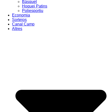
Bàsquet
Hoquei Patins
Poliesportiu
Economia
Sortejos
Canal Camp
Altres