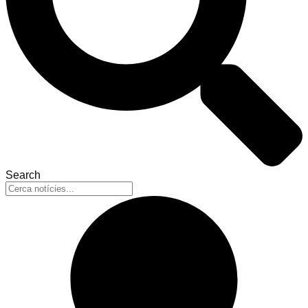
Search