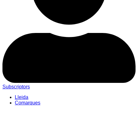
Subscriptors
Lleida
Comarques