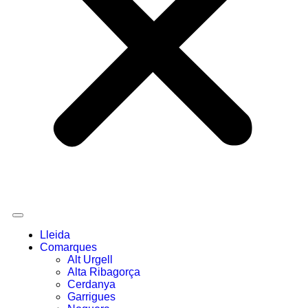
Lleida
Comarques
Alt Urgell
Alta Ribagorça
Cerdanya
Garrigues