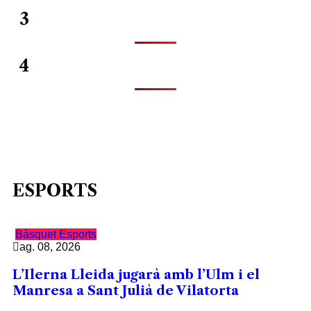
3
4
ESPORTS
Bàsquet
Esports
ag. 08, 2026
L’Ilerna Lleida jugarà amb l’Ulm i el
Manresa a Sant Julià de Vilatorta