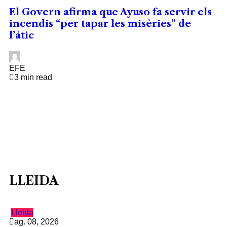
El Govern afirma que Ayuso fa servir els
incendis “per tapar les misèries” de
l’àtic
EFE
3 min read
LLEIDA
Lleida
ag. 08, 2026