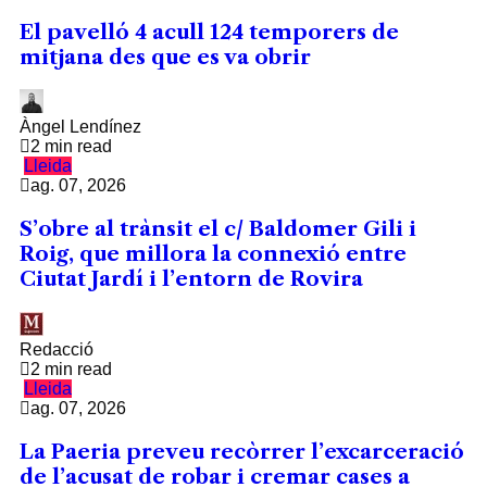
El pavelló 4 acull 124 temporers de
mitjana des que es va obrir
Àngel Lendínez
2 min read
Lleida
ag. 07, 2026
S’obre al trànsit el c/ Baldomer Gili i
Roig, que millora la connexió entre
Ciutat Jardí i l’entorn de Rovira
Redacció
2 min read
Lleida
ag. 07, 2026
La Paeria preveu recòrrer l’excarceració
de l’acusat de robar i cremar cases a