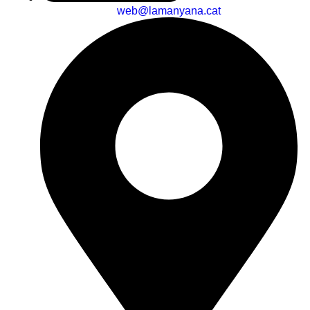
web@lamanyana.cat