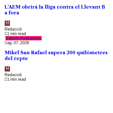
L’AEM obrirà la lliga contra el Llevant B
a fora
Redacció
1 min read
Esports
Poliesportiu
ag. 07, 2026
Mikel San Rafael supera 200 quilòmetres
del repte
Redacció
1 min read