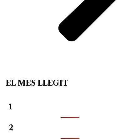
EL MES LLEGIT
1
2