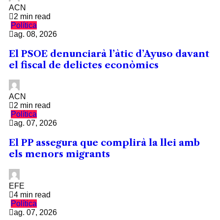
ACN
2 min read
Política
ag. 08, 2026
El PSOE denunciarà l’àtic d’Ayuso davant
el fiscal de delictes econòmics
ACN
2 min read
Política
ag. 07, 2026
El PP assegura que complirà la llei amb
els menors migrants
EFE
4 min read
Política
ag. 07, 2026