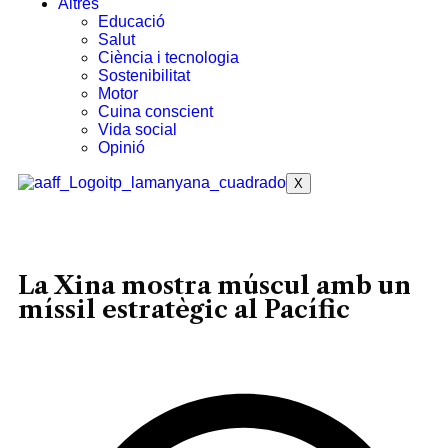
Altres
Educació
Salut
Ciència i tecnologia
Sostenibilitat
Motor
Cuina conscient
Vida social
Opinió
X
La Xina mostra múscul amb un
míssil estratègic al Pacífic