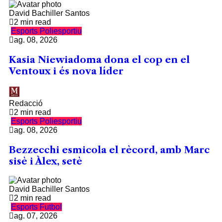
David Bachiller Santos
2 min read
Esports
Poliesportiu
ag. 08, 2026
Kasia Niewiadoma dona el cop en el
Ventoux i és nova líder
Redacció
2 min read
Esports
Poliesportiu
ag. 08, 2026
Bezzecchi esmicola el rècord, amb Marc
sisè i Àlex, setè
David Bachiller Santos
2 min read
Esports
Futbol
ag. 07, 2026