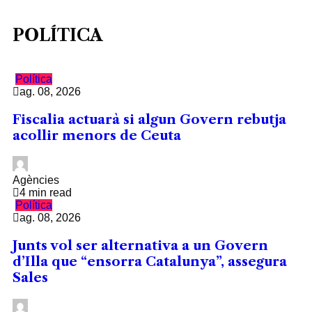
POLÍTICA
Política
ag. 08, 2026
Fiscalia actuarà si algun Govern rebutja
acollir menors de Ceuta
Agències
4 min read
Política
ag. 08, 2026
Junts vol ser alternativa a un Govern
d’Illa que “ensorra Catalunya”, assegura
Sales