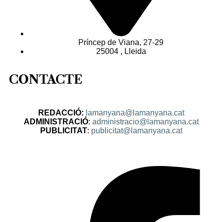
Príncep de Viana, 27-29
25004 , Lleida
CONTACTE
REDACCIÓ:
lamanyana@lamanyana.cat
ADMINISTRACIÓ
:
administracio@lamanyana.cat
PUBLICITAT
:
publicitat@lamanyana.cat