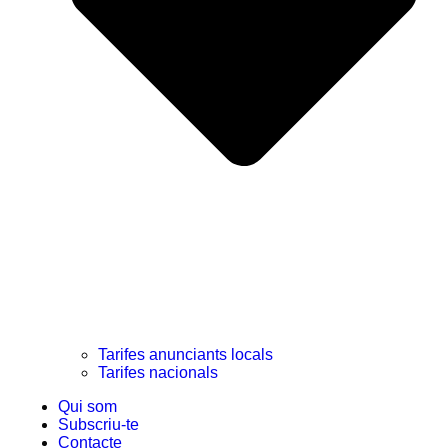
Tarifes anunciants locals
Tarifes nacionals
Qui som
Subscriu-te
Contacte