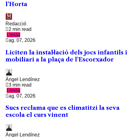
l’Horta
Redacció
2 min read
Lleida
ag. 07, 2026
Liciten la instal·lació dels jocs infantils i
mobiliari a la plaça de l’Escorxador
Àngel Lendínez
3 min read
Lleida
ag. 07, 2026
Sucs reclama que es climatitzi la seva
escola el curs vinent
Àngel Lendínez