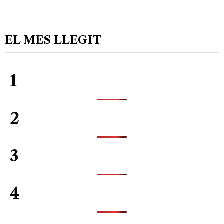
EL MES LLEGIT
1
2
3
4