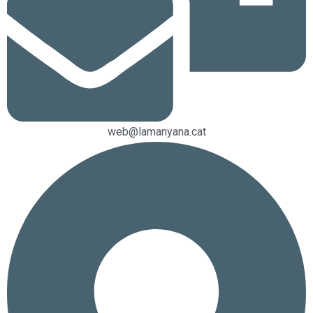
web@lamanyana.cat