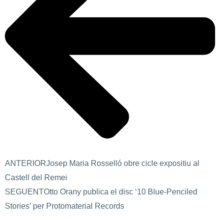
ANTERIOR
Josep Maria Rosselló obre cicle expositiu al
Castell del Remei
SEGUENT
Otto Orany publica el disc ‘10 Blue-Penciled
Stories’ per Protomaterial Records