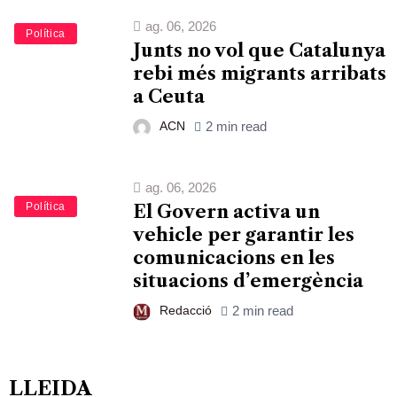
ag. 06, 2026
Política
Junts no vol que Catalunya
rebi més migrants arribats
a Ceuta
ACN
2 min read
ag. 06, 2026
Política
El Govern activa un
vehicle per garantir les
comunicacions en les
situacions d’emergència
Redacció
2 min read
LLEIDA