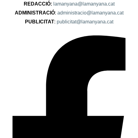
REDACCIÓ:
lamanyana@lamanyana.cat
ADMINISTRACIÓ
:
administracio@lamanyana.cat
PUBLICITAT
:
publicitat@lamanyana.cat