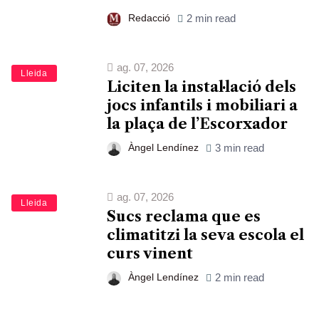
Redacció
2 min read
ag. 07, 2026
Lleida
Liciten la instal·lació dels
jocs infantils i mobiliari a
la plaça de l’Escorxador
Àngel Lendínez
3 min read
ag. 07, 2026
Lleida
Sucs reclama que es
climatitzi la seva escola el
curs vinent
Àngel Lendínez
2 min read