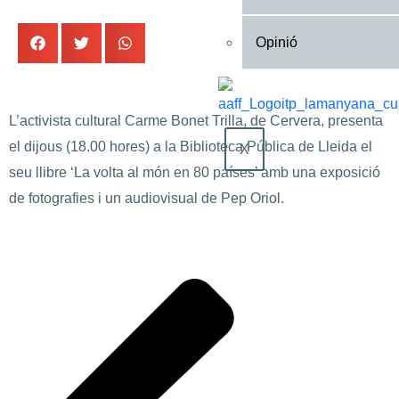
Opinió
L’activista cultural Carme Bonet Trilla, de Cervera, presenta
el dijous (18.00 hores) a la Biblioteca Pública de Lleida el
X
seu llibre ‘La volta al món en 80 países’ amb una exposició
de fotografies i un audiovisual de Pep Oriol.