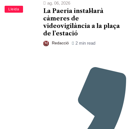
ag. 06, 2026
Lleida
La Paeria instal·larà
càmeres de
videovigilància a la plaça
de l’estació
Redacció
2 min read