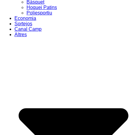
Bàsquet
Hoquei Patins
Poliesportiu
Economia
Sortejos
Canal Camp
Altres