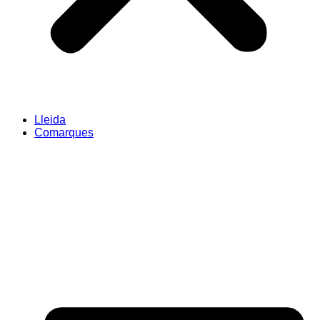
Lleida
Comarques