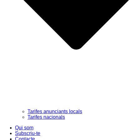
Tarifes anunciants locals
Tarifes nacionals
Qui som
Subscriu-te
Contacte