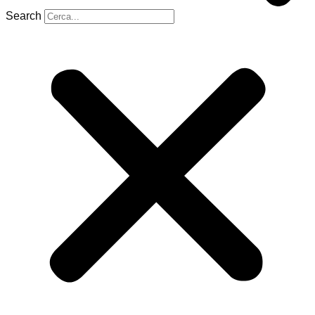
Search