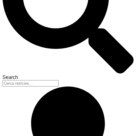
Search