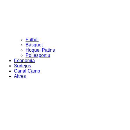
Futbol
Bàsquet
Hoquei Patins
Poliesportiu
Economia
Sortejos
Canal Camp
Altres