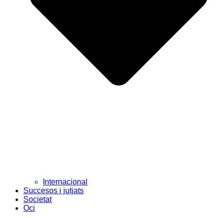
Internacional
Succesos i jutjats
Societat
Oci