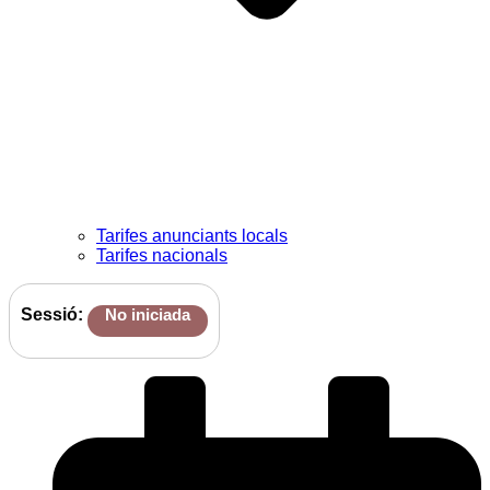
Tarifes anunciants locals
Tarifes nacionals
Sessió:
No iniciada