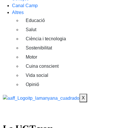
Canal Camp
Altres
Educació
Salut
Ciència i tecnologia
Sostenibilitat
Motor
Cuina conscient
Vida social
Opinió
X