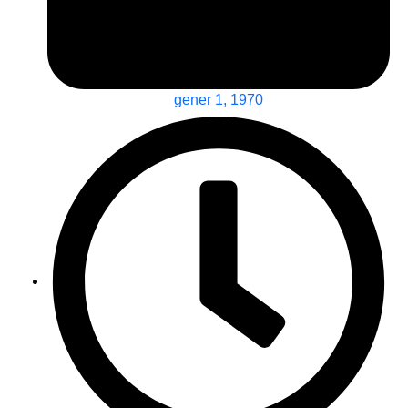
gener 1, 1970