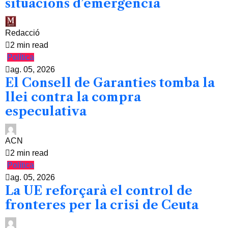
situacions d’emergència
Redacció
2 min read
Política
ag. 05, 2026
El Consell de Garanties tomba la
llei contra la compra
especulativa
ACN
2 min read
Política
ag. 05, 2026
La UE reforçarà el control de
fronteres per la crisi de Ceuta