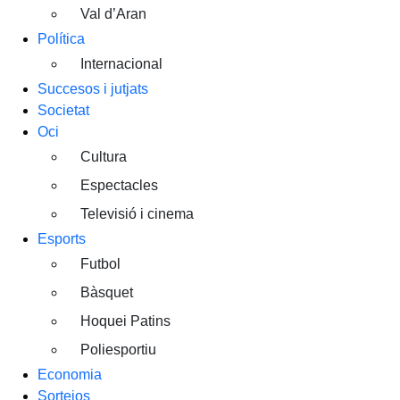
Val d’Aran
Política
Internacional
Succesos i jutjats
Societat
Oci
Cultura
Espectacles
Televisió i cinema
Esports
Futbol
Bàsquet
Hoquei Patins
Poliesportiu
Economia
Sortejos