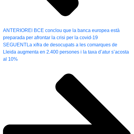
ANTERIOR
El BCE conclou que la banca europea està
preparada per afrontar la crisi per la covid-19
SEGUENT
La xifra de desocupats a les comarques de
Lleida augmenta en 2.400 persones i la taxa d’atur s’acosta
al 10%