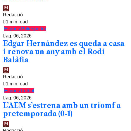
Redacció
1 min read
Esports
Poliesportiu
ag. 06, 2026
Edgar Hernández es queda a casa
i renova un any amb el Rodi
Balàfia
Redacció
1 min read
Esports
Futbol
ag. 06, 2026
L’AEM s’estrena amb un triomf a
pretemporada (0-1)
Redacció