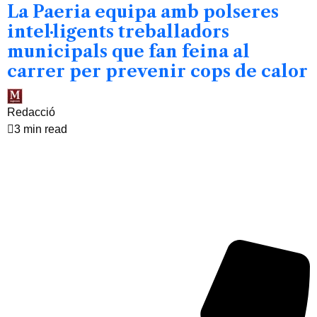
La Paeria equipa amb polseres
intel·ligents treballadors
municipals que fan feina al
carrer per prevenir cops de calor
Redacció
3 min read