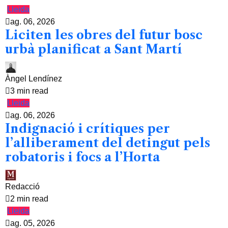
Lleida
ag. 06, 2026
Liciten les obres del futur bosc
urbà planificat a Sant Martí
Àngel Lendínez
3 min read
Lleida
ag. 06, 2026
Indignació i crítiques per
l’alliberament del detingut pels
robatoris i focs a l’Horta
Redacció
2 min read
Lleida
ag. 05, 2026