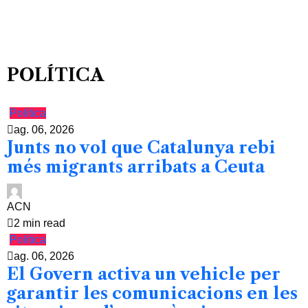
POLÍTICA
Política
ag. 06, 2026
Junts no vol que Catalunya rebi
més migrants arribats a Ceuta
ACN
2 min read
Política
ag. 06, 2026
El Govern activa un vehicle per
garantir les comunicacions en les