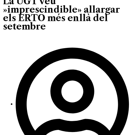
La UGT veu
»imprescindible» allargar
els ERTO més enllà del
setembre