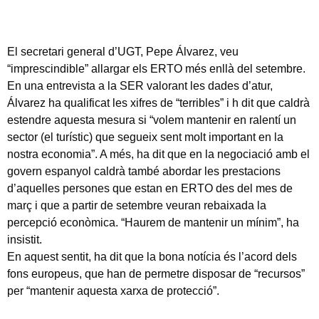
El secretari general d’UGT, Pepe Álvarez, veu
“imprescindible” allargar els ERTO més enllà del setembre.
En una entrevista a la SER valorant les dades d’atur,
Álvarez ha qualificat les xifres de “terribles” i h dit que caldrà
estendre aquesta mesura si “volem mantenir en ralentí un
sector (el turístic) que segueix sent molt important en la
nostra economia”. A més, ha dit que en la negociació amb el
govern espanyol caldrà també abordar les prestacions
d’aquelles persones que estan en ERTO des del mes de
març i que a partir de setembre veuran rebaixada la
percepció econòmica. “Haurem de mantenir un mínim”, ha
insistit.
En aquest sentit, ha dit que la bona notícia és l’acord dels
fons europeus, que han de permetre disposar de “recursos”
per “mantenir aquesta xarxa de protecció”.