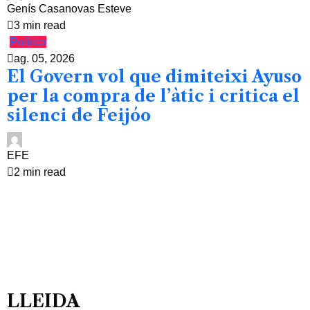
Genís Casanovas Esteve
3 min read
Política
ag. 05, 2026
El Govern vol que dimiteixi Ayuso
per la compra de l’àtic i critica el
silenci de Feijóo
EFE
2 min read
LLEIDA