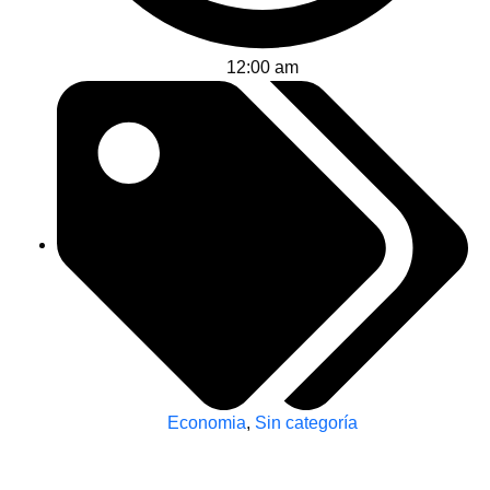
12:00 am
Economia
,
Sin categoría