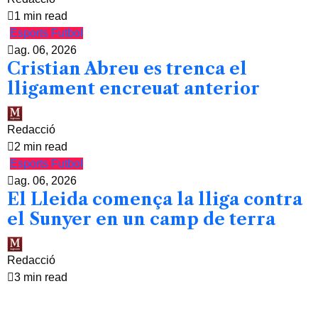
1 min read
Esports
Futbol
ag. 06, 2026
Cristian Abreu es trenca el
lligament encreuat anterior
Redacció
2 min read
Esports
Futbol
ag. 06, 2026
El Lleida comença la lliga contra
el Sunyer en un camp de terra
Redacció
3 min read