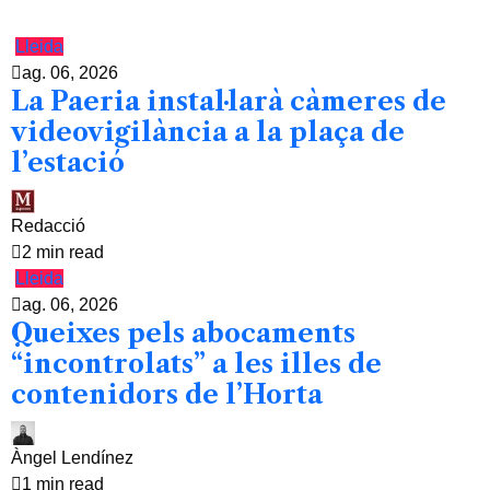
Lleida
ag. 06, 2026
La Paeria instal·larà càmeres de
videovigilància a la plaça de
l’estació
Redacció
2 min read
Lleida
ag. 06, 2026
Queixes pels abocaments
“incontrolats” a les illes de
contenidors de l’Horta
Àngel Lendínez
1 min read