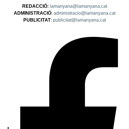
REDACCIÓ:
lamanyana@lamanyana.cat
ADMINISTRACIÓ
:
administracio@lamanyana.cat
PUBLICITAT
:
publicitat@lamanyana.cat