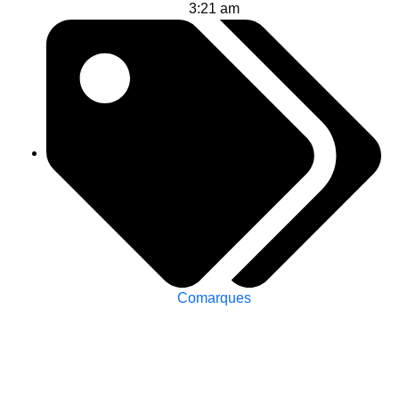
3:21 am
Comarques