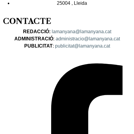
25004 , Lleida
CONTACTE
REDACCIÓ:
lamanyana@lamanyana.cat
ADMINISTRACIÓ
:
administracio@lamanyana.cat
PUBLICITAT
:
publicitat@lamanyana.cat