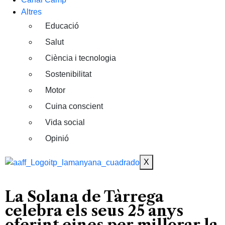
Altres
Educació
Salut
Ciència i tecnologia
Sostenibilitat
Motor
Cuina conscient
Vida social
Opinió
X
La Solana de Tàrrega
celebra els seus 25 anys
oferint eines per millorar la