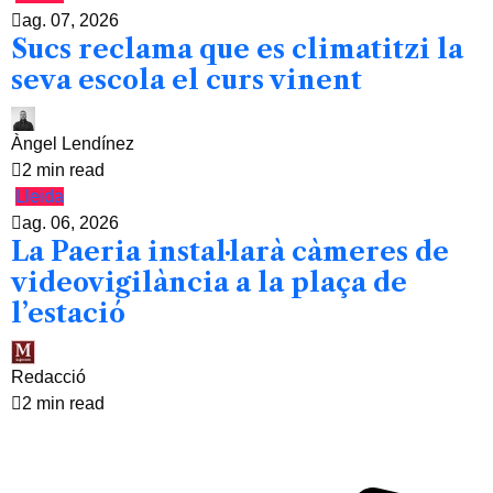
ag. 07, 2026
Sucs reclama que es climatitzi la
seva escola el curs vinent
Àngel Lendínez
2 min read
Lleida
ag. 06, 2026
La Paeria instal·larà càmeres de
videovigilància a la plaça de
l’estació
Redacció
2 min read