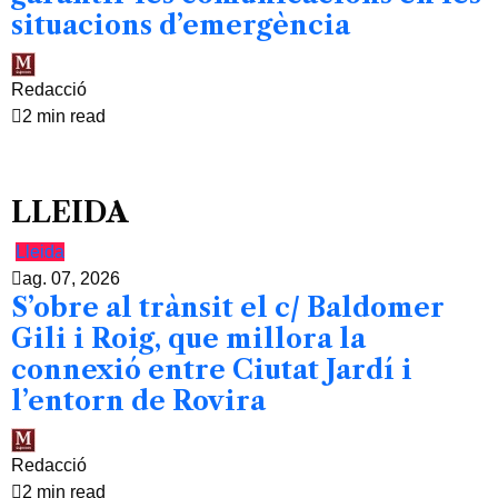
situacions d’emergència
Redacció
2 min read
LLEIDA
Lleida
ag. 07, 2026
S’obre al trànsit el c/ Baldomer
Gili i Roig, que millora la
connexió entre Ciutat Jardí i
l’entorn de Rovira
Redacció
2 min read