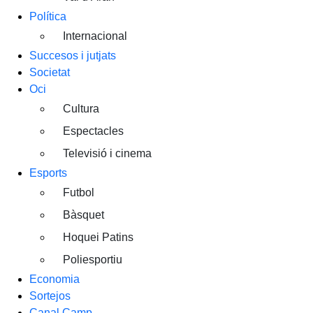
Política
Internacional
Succesos i jutjats
Societat
Oci
Cultura
Espectacles
Televisió i cinema
Esports
Futbol
Bàsquet
Hoquei Patins
Poliesportiu
Economia
Sortejos
Canal Camp