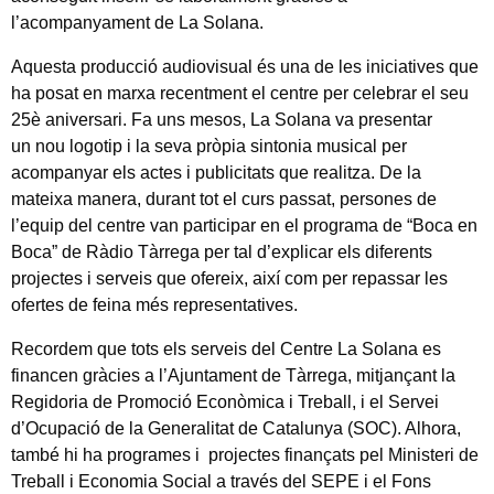
l’acompanyament de La Solana.
Aquesta producció audiovisual és una de les iniciatives que
ha posat en marxa recentment el centre per celebrar el seu
25è aniversari. Fa uns mesos, La Solana va presentar
un nou logotip i la seva pròpia sintonia musical per
acompanyar els actes i publicitats que realitza. De la
mateixa manera, durant tot el curs passat, persones de
l’equip del centre van participar en el programa de “Boca en
Boca” de Ràdio Tàrrega per tal d’explicar els diferents
projectes i serveis que ofereix, així com per repassar les
ofertes de feina més representatives.
Recordem que tots els serveis del Centre La Solana es
financen gràcies a l’Ajuntament de Tàrrega, mitjançant la
Regidoria de Promoció Econòmica i Treball, i el Servei
d’Ocupació de la Generalitat de Catalunya (SOC). Alhora,
també hi ha programes i projectes finançats pel Ministeri de
Treball i Economia Social a través del SEPE i el Fons