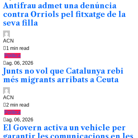
Antifrau admet una denúncia
contra Orriols pel fitxatge de la
seva filla
ACN
1 min read
Política
ag. 06, 2026
Junts no vol que Catalunya rebi
més migrants arribats a Ceuta
ACN
2 min read
Política
ag. 06, 2026
El Govern activa un vehicle per
garantir les comunicacions en les