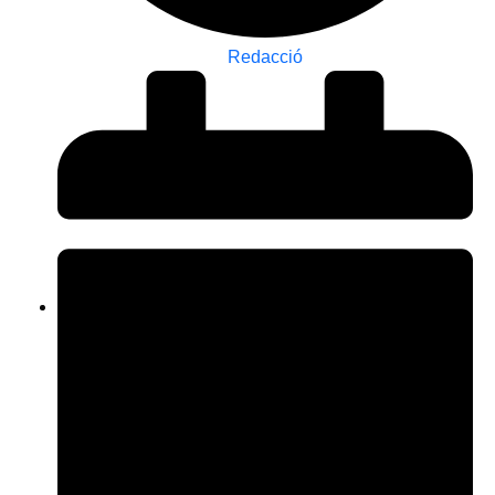
Redacció