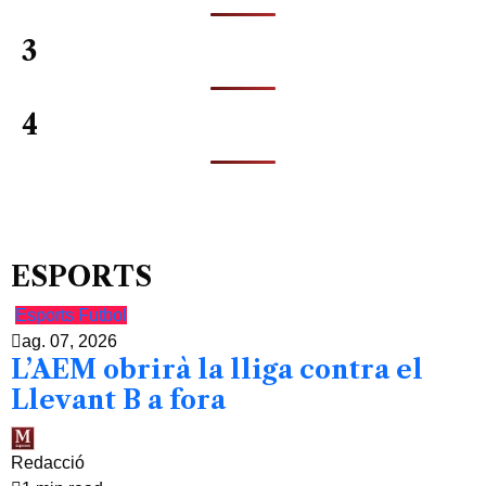
3
4
ESPORTS
Esports
Futbol
ag. 07, 2026
L’AEM obrirà la lliga contra el
Llevant B a fora
Redacció