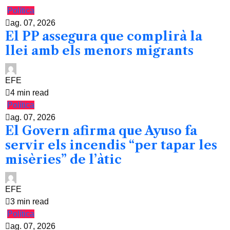
Política
ag. 07, 2026
El PP assegura que complirà la
llei amb els menors migrants
EFE
4 min read
Política
ag. 07, 2026
El Govern afirma que Ayuso fa
servir els incendis “per tapar les
misèries” de l’àtic
EFE
3 min read
Política
ag. 07, 2026