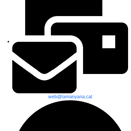
web@lamanyana.cat