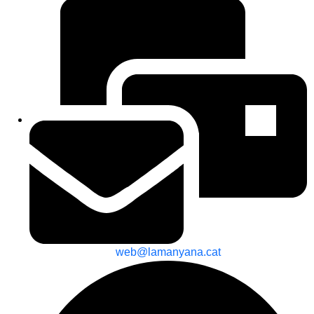
web@lamanyana.cat