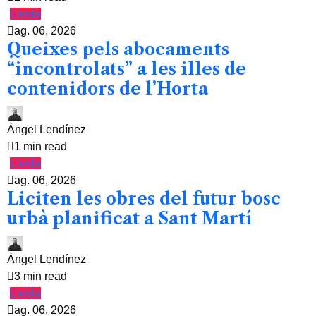
Lleida
ag. 06, 2026
Queixes pels abocaments
“incontrolats” a les illes de
contenidors de l’Horta
Àngel Lendínez
1 min read
Lleida
ag. 06, 2026
Liciten les obres del futur bosc
urbà planificat a Sant Martí
Àngel Lendínez
3 min read
Lleida
ag. 06, 2026