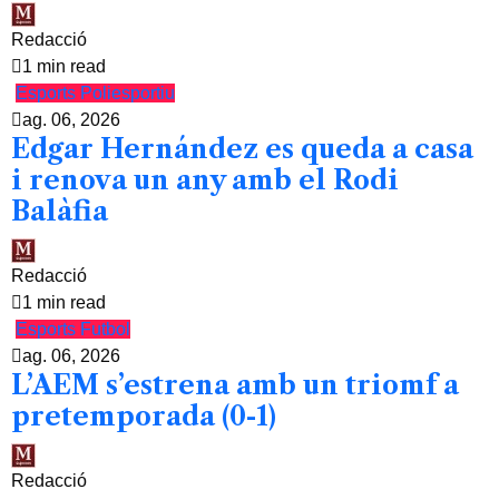
Redacció
1 min read
Esports
Poliesportiu
ag. 06, 2026
Edgar Hernández es queda a casa
i renova un any amb el Rodi
Balàfia
Redacció
1 min read
Esports
Futbol
ag. 06, 2026
L’AEM s’estrena amb un triomf a
pretemporada (0-1)
Redacció