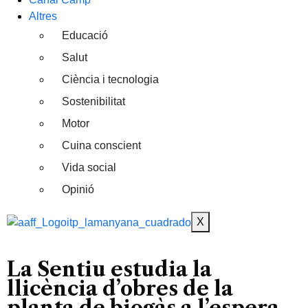
Altres
Educació
Salut
Ciència i tecnologia
Sostenibilitat
Motor
Cuina conscient
Vida social
Opinió
X
La Sentiu estudia la
llicència d’obres de la
planta de biogàs a l’espera