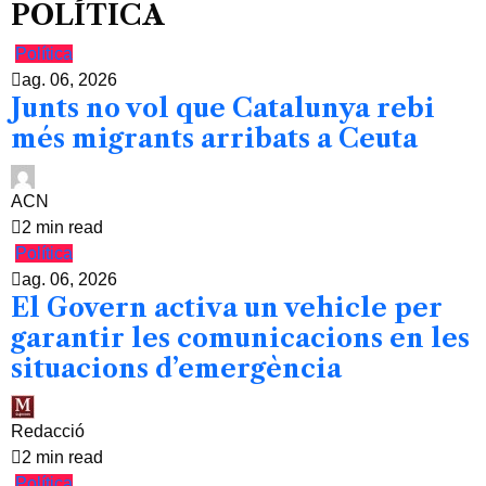
POLÍTICA
Política
ag. 06, 2026
Junts no vol que Catalunya rebi
més migrants arribats a Ceuta
ACN
2 min read
Política
ag. 06, 2026
El Govern activa un vehicle per
garantir les comunicacions en les
situacions d’emergència
Redacció
2 min read
Política