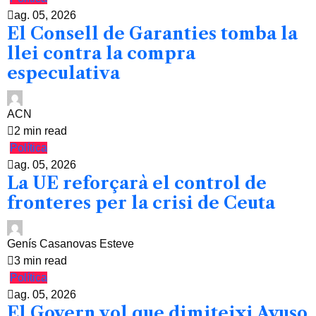
ag. 05, 2026
El Consell de Garanties tomba la
llei contra la compra
especulativa
ACN
2 min read
Política
ag. 05, 2026
La UE reforçarà el control de
fronteres per la crisi de Ceuta
Genís Casanovas Esteve
3 min read
Política
ag. 05, 2026
El Govern vol que dimiteixi Ayuso