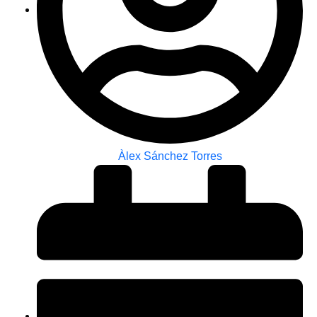
Àlex Sánchez Torres