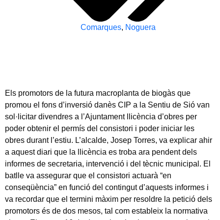
Comarques
,
Noguera
Els promotors de la futura macroplanta de biogàs que
promou el fons d’inversió danès CIP a la Sentiu de Sió van
sol·licitar divendres a l’Ajuntament llicència d’obres per
poder obtenir el permís del consistori i poder iniciar les
obres durant l’estiu. L’alcalde, Josep Torres, va explicar ahir
a aquest diari que la llicència es troba ara pendent dels
informes de secretaria, intervenció i del tècnic municipal. El
batlle va assegurar que el consistori actuarà “en
conseqüència” en funció del contingut d’aquests informes i
va recordar que el termini màxim per resoldre la petició dels
promotors és de dos mesos, tal com estableix la normativa