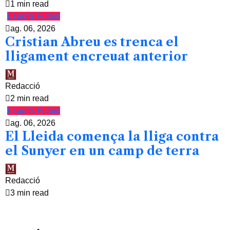
1 min read
Esports
Futbol
ag. 06, 2026
Cristian Abreu es trenca el
lligament encreuat anterior
Redacció
2 min read
Esports
Futbol
ag. 06, 2026
El Lleida comença la lliga contra
el Sunyer en un camp de terra
Redacció
3 min read