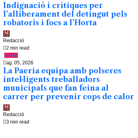
Indignació i crítiques per
l’alliberament del detingut pels
robatoris i focs a l’Horta
Redacció
2 min read
Lleida
ag. 05, 2026
La Paeria equipa amb polseres
intel·ligents treballadors
municipals que fan feina al
carrer per prevenir cops de calor
Redacció
3 min read