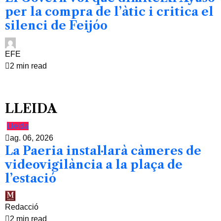
per la compra de l’àtic i critica el
silenci de Feijóo
EFE
2 min read
LLEIDA
Lleida
ag. 06, 2026
La Paeria instal·larà càmeres de
videovigilància a la plaça de
l’estació
Redacció
2 min read