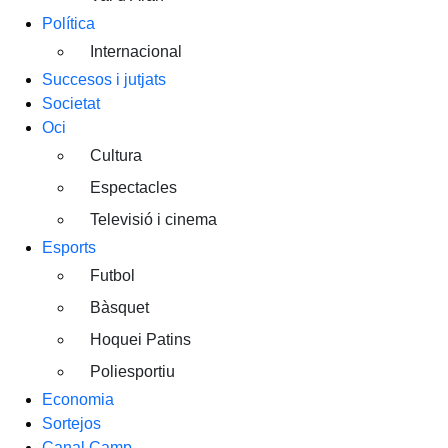
Política
Internacional
Succesos i jutjats
Societat
Oci
Cultura
Espectacles
Televisió i cinema
Esports
Futbol
Bàsquet
Hoquei Patins
Poliesportiu
Economia
Sortejos
Canal Camp