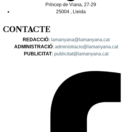
Príncep de Viana, 27-29
25004 , Lleida
CONTACTE
REDACCIÓ:
lamanyana@lamanyana.cat
ADMINISTRACIÓ
:
administracio@lamanyana.cat
PUBLICITAT
:
publicitat@lamanyana.cat