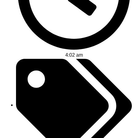
4:02 am