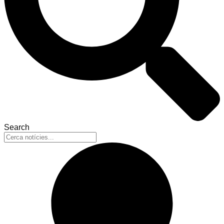
Search