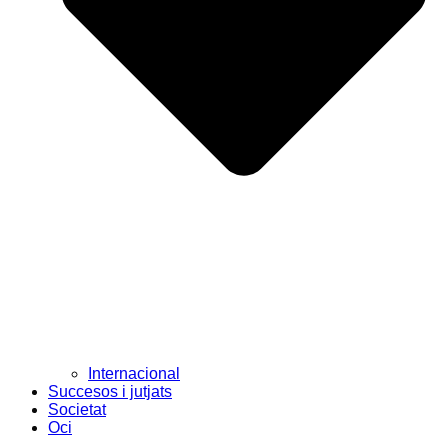
Internacional
Succesos i jutjats
Societat
Oci