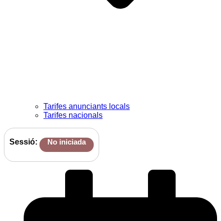
Tarifes anunciants locals
Tarifes nacionals
Sessió:
No iniciada