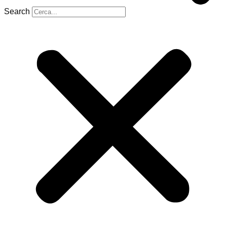
Search