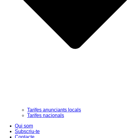
Tarifes anunciants locals
Tarifes nacionals
Qui som
Subscriu-te
Contacte