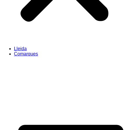
Lleida
Comarques