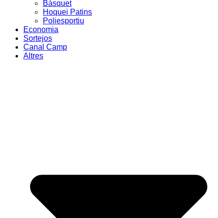
Bàsquet
Hoquei Patins
Poliesportiu
Economia
Sortejos
Canal Camp
Altres