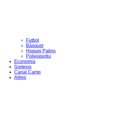
Futbol
Bàsquet
Hoquei Patins
Poliesportiu
Economia
Sortejos
Canal Camp
Altres