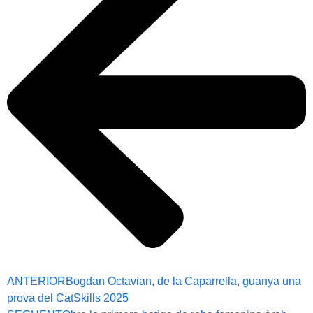
ANTERIOR
Bogdan Octavian, de la Caparrella, guanya una
prova del CatSkills 2025