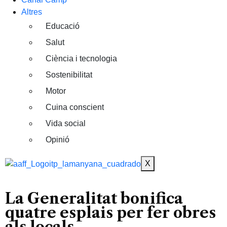
Altres
Educació
Salut
Ciència i tecnologia
Sostenibilitat
Motor
Cuina conscient
Vida social
Opinió
X
La Generalitat bonifica
quatre esplais per fer obres
als locals