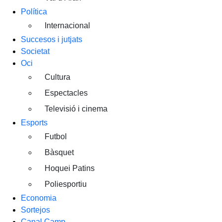
Política
Internacional
Succesos i jutjats
Societat
Oci
Cultura
Espectacles
Televisió i cinema
Esports
Futbol
Bàsquet
Hoquei Patins
Poliesportiu
Economia
Sortejos
Canal Camp