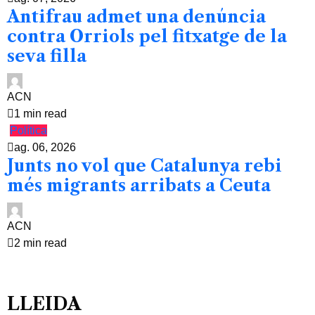
Antifrau admet una denúncia
contra Orriols pel fitxatge de la
seva filla
ACN
1 min read
Política
ag. 06, 2026
Junts no vol que Catalunya rebi
més migrants arribats a Ceuta
ACN
2 min read
LLEIDA