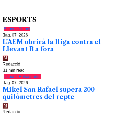
ESPORTS
Esports
Futbol
ag. 07, 2026
L’AEM obrirà la lliga contra el
Llevant B a fora
Redacció
1 min read
Esports
Poliesportiu
ag. 07, 2026
Mikel San Rafael supera 200
quilòmetres del repte
Redacció