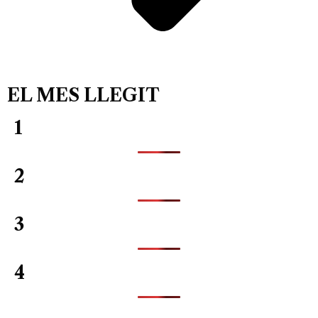
EL MES LLEGIT
1
2
3
4