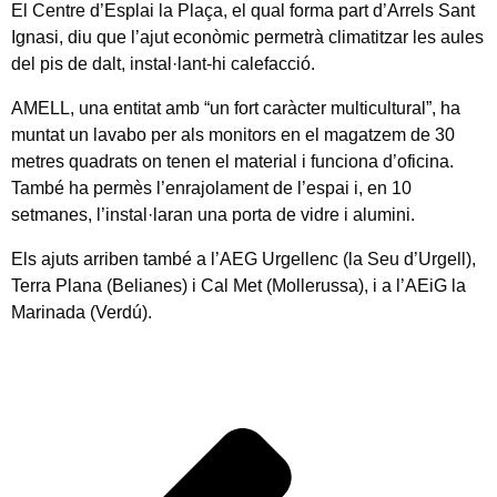
El Centre d’Esplai la Plaça, el qual forma part d’Arrels Sant
Ignasi, diu que l’ajut econòmic permetrà climatitzar les aules
del pis de dalt, instal·lant-hi calefacció.
AMELL, una entitat amb “un fort caràcter multicultural”, ha
muntat un lavabo per als monitors en el magatzem de 30
metres quadrats on tenen el material i funciona d’oficina.
També ha permès l’enrajolament de l’espai i, en 10
setmanes, l’instal·laran una porta de vidre i alumini.
Els ajuts arriben també a l’AEG Urgellenc (la Seu d’Urgell),
Terra Plana (Belianes) i Cal Met (Mollerussa), i a l’AEiG la
Marinada (Verdú).