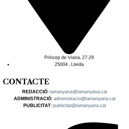
Príncep de Viana, 27-29
25004 , Lleida
CONTACTE
REDACCIÓ:
lamanyana@lamanyana.cat
ADMINISTRACIÓ
:
administracio@lamanyana.cat
PUBLICITAT
:
publicitat@lamanyana.cat