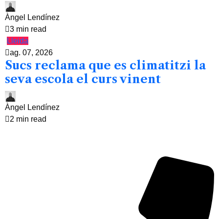
Àngel Lendínez
3 min read
Lleida
ag. 07, 2026
Sucs reclama que es climatitzi la
seva escola el curs vinent
Àngel Lendínez
2 min read