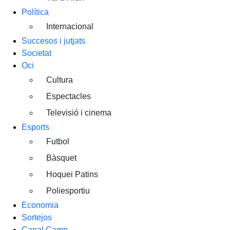
Política
Internacional
Succesos i jutjats
Societat
Oci
Cultura
Espectacles
Televisió i cinema
Esports
Futbol
Bàsquet
Hoquei Patins
Poliesportiu
Economia
Sortejos
Canal Camp