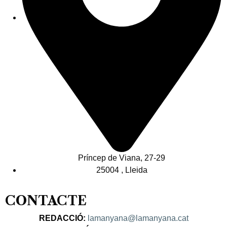
Príncep de Viana, 27-29
25004 , Lleida
CONTACTE
REDACCIÓ:
lamanyana@lamanyana.cat