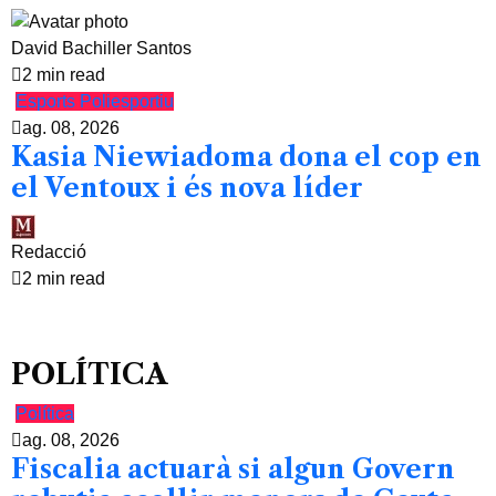
David Bachiller Santos
2 min read
Esports
Poliesportiu
ag. 08, 2026
Kasia Niewiadoma dona el cop en
el Ventoux i és nova líder
Redacció
2 min read
POLÍTICA
Política
ag. 08, 2026
Fiscalia actuarà si algun Govern