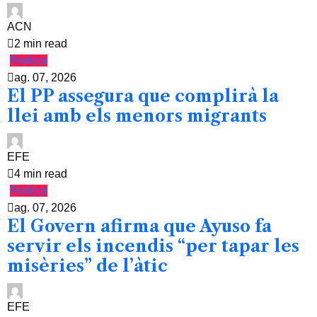
ACN
2 min read
Política
ag. 07, 2026
El PP assegura que complirà la
llei amb els menors migrants
EFE
4 min read
Política
ag. 07, 2026
El Govern afirma que Ayuso fa
servir els incendis “per tapar les
misèries” de l’àtic
EFE