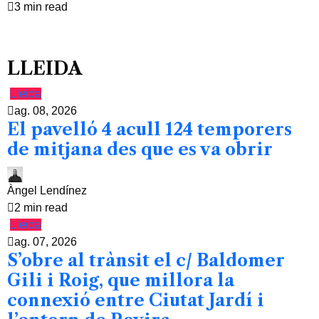
3 min read
LLEIDA
Lleida
ag. 08, 2026
El pavelló 4 acull 124 temporers
de mitjana des que es va obrir
Àngel Lendínez
2 min read
Lleida
ag. 07, 2026
S’obre al trànsit el c/ Baldomer
Gili i Roig, que millora la
connexió entre Ciutat Jardí i