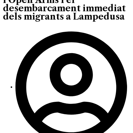
desembarcament immediat
dels migrants a Lampedusa