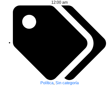
12:00 am
Política
,
Sin categoría