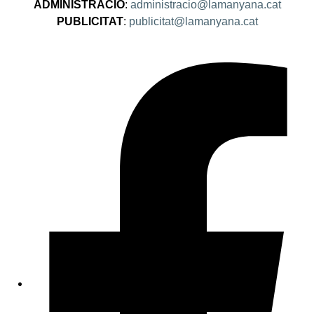
ADMINISTRACIÓ
:
administracio@lamanyana.cat
PUBLICITAT
:
publicitat@lamanyana.cat