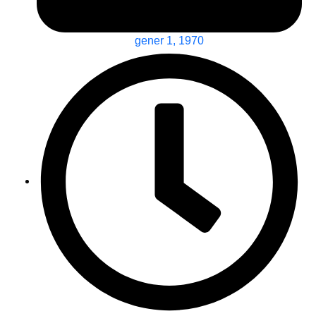
gener 1, 1970