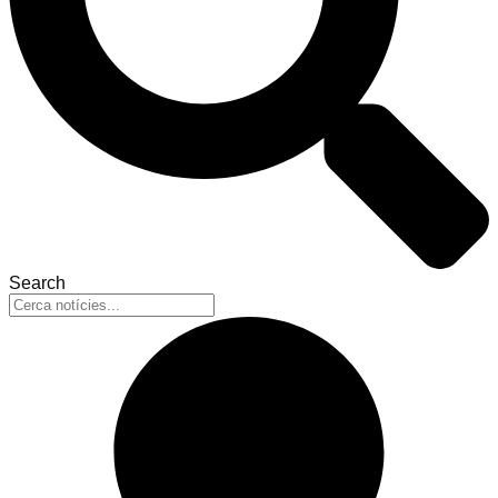
Search