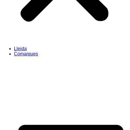
Lleida
Comarques