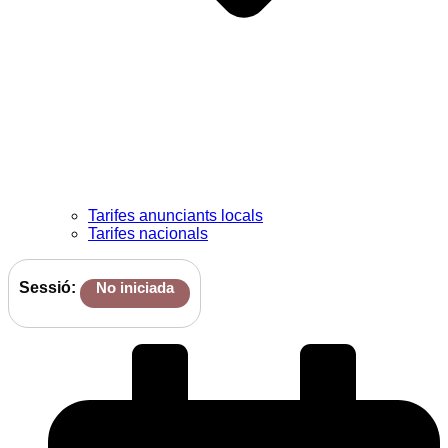
Tarifes anunciants locals
Tarifes nacionals
Sessió:
No iniciada