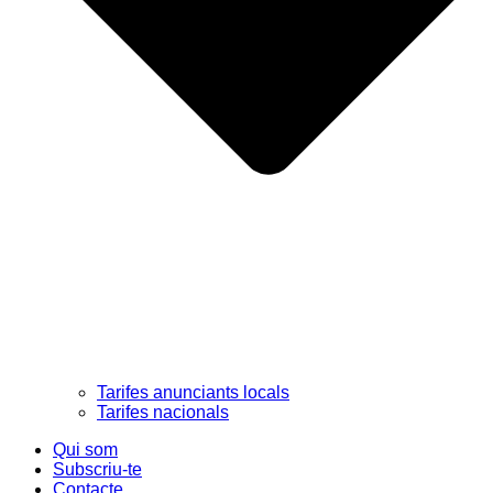
Tarifes anunciants locals
Tarifes nacionals
Qui som
Subscriu-te
Contacte