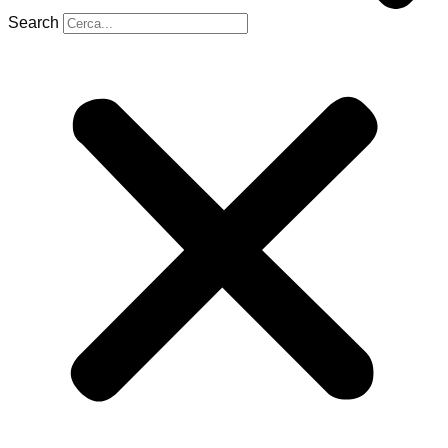
Search