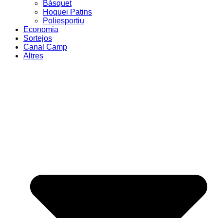
Bàsquet
Hoquei Patins
Poliesportiu
Economia
Sortejos
Canal Camp
Altres