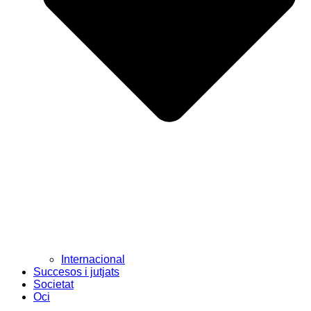
Internacional
Succesos i jutjats
Societat
Oci