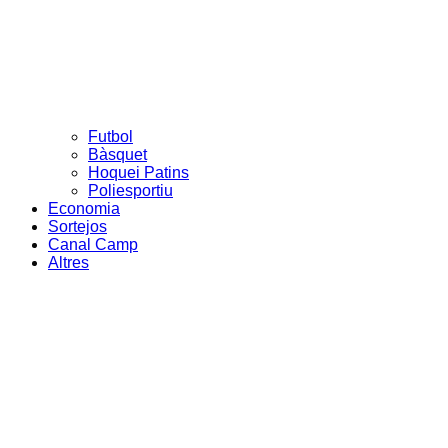
Futbol
Bàsquet
Hoquei Patins
Poliesportiu
Economia
Sortejos
Canal Camp
Altres