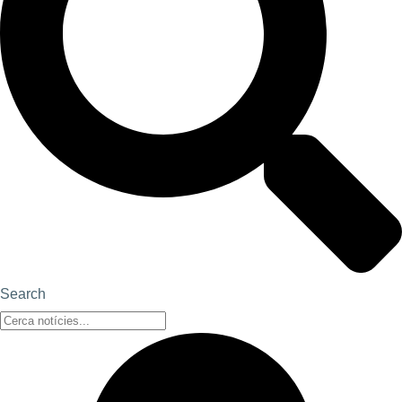
Search