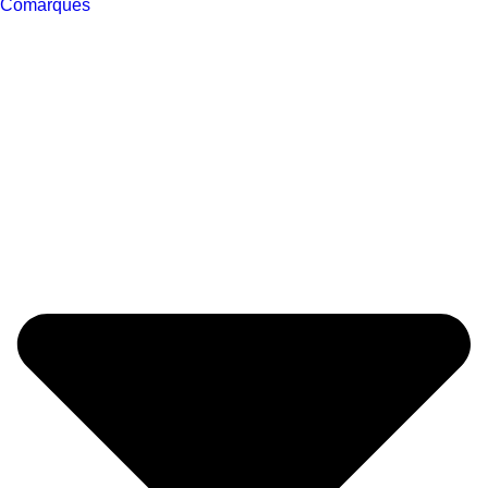
Comarques