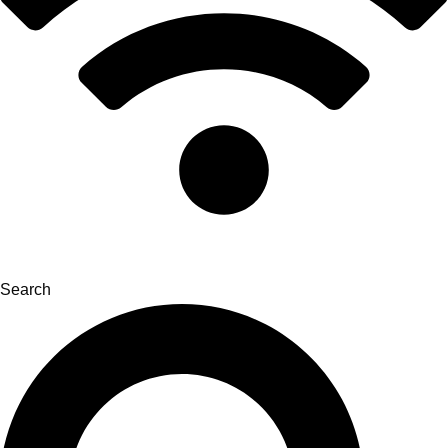
Search