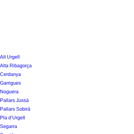
Alt Urgell
Alta Ribagorça
Cerdanya
Garrigues
Noguera
Pallars Jussà
Pallars Sobirà
Pla d’Urgell
Segarra