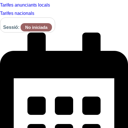
Tarifes anunciants locals
Tarifes nacionals
Sessió:
No iniciada