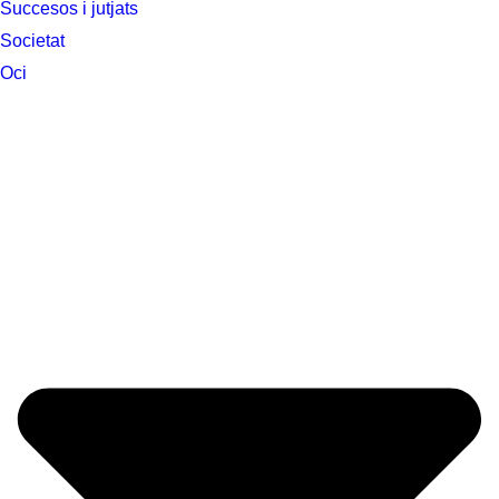
Succesos i jutjats
Societat
Oci