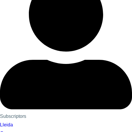
Subscriptors
Lleida