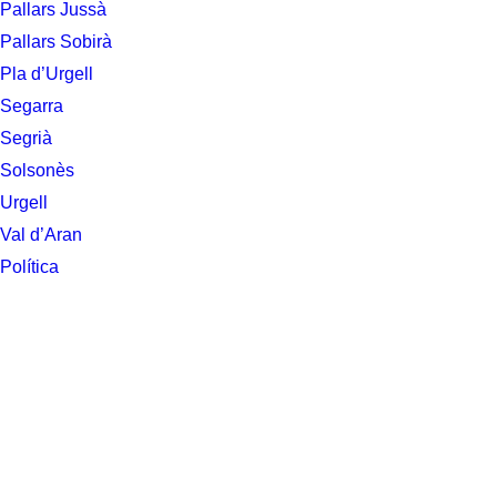
Pallars Jussà
Pallars Sobirà
Pla d’Urgell
Segarra
Segrià
Solsonès
Urgell
Val d’Aran
Política