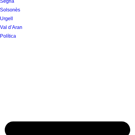
Segrià
Solsonès
Urgell
Val d’Aran
Política