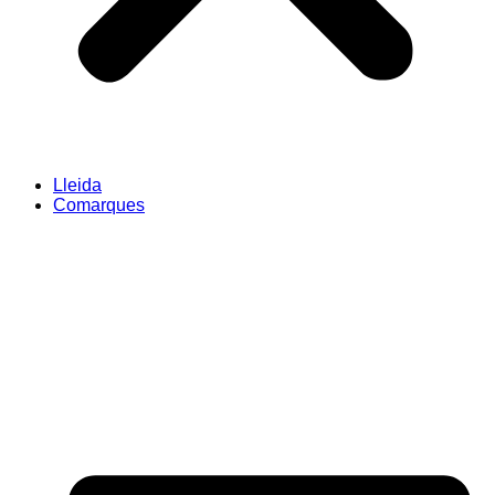
Lleida
Comarques