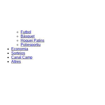
Futbol
Bàsquet
Hoquei Patins
Poliesportiu
Economia
Sortejos
Canal Camp
Altres