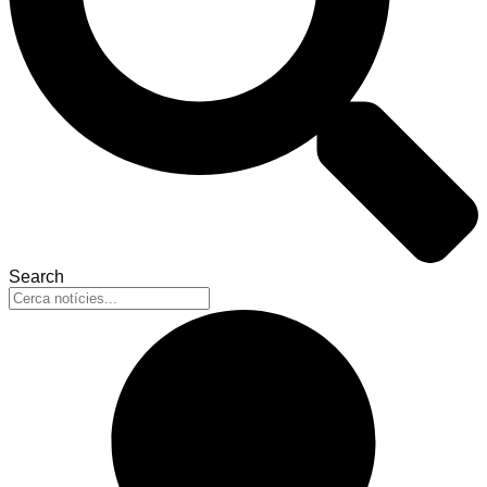
Search