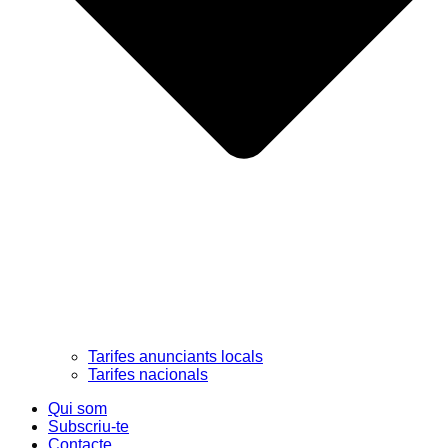
Tarifes anunciants locals
Tarifes nacionals
Qui som
Subscriu-te
Contacte