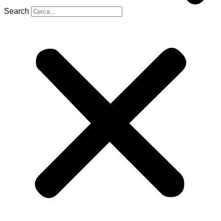
Search