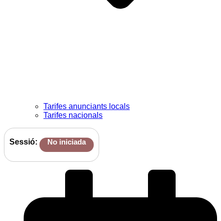
Tarifes anunciants locals
Tarifes nacionals
Sessió:
No iniciada