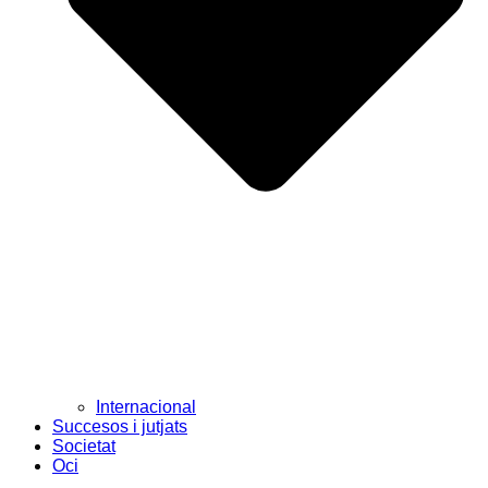
Internacional
Succesos i jutjats
Societat
Oci