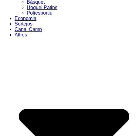
Bàsquet
Hoquei Patins
Poliesportiu
Economia
Sortejos
Canal Camp
Altres