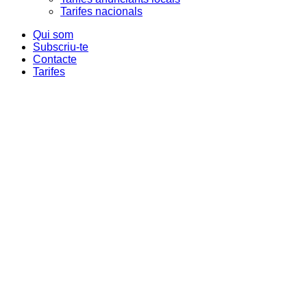
Tarifes nacionals
Qui som
Subscriu-te
Contacte
Tarifes