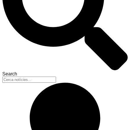
Search