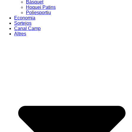
Bàsquet
Hoquei Patins
Poliesportiu
Economia
Sortejos
Canal Camp
Altres