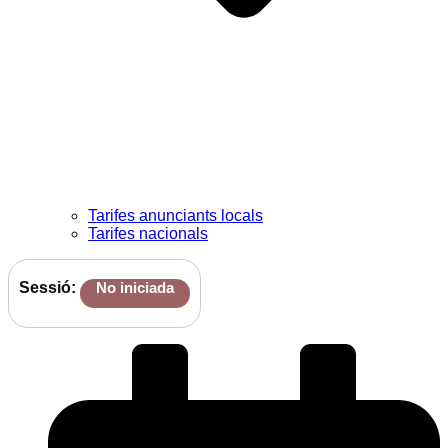
Tarifes anunciants locals
Tarifes nacionals
Sessió:
No iniciada