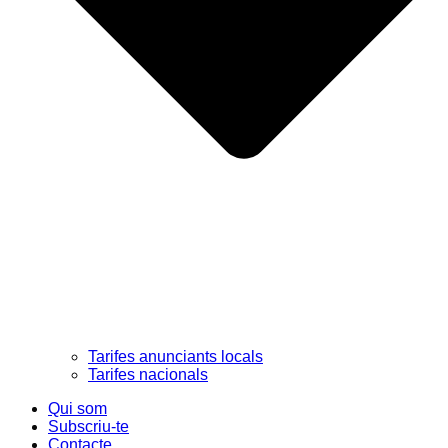
Tarifes anunciants locals
Tarifes nacionals
Qui som
Subscriu-te
Contacte