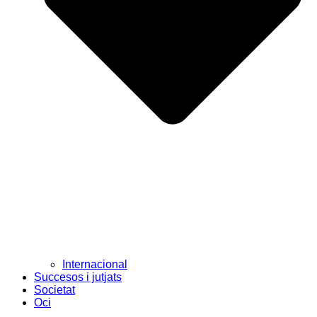
Internacional
Succesos i jutjats
Societat
Oci