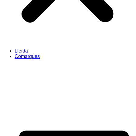
Lleida
Comarques