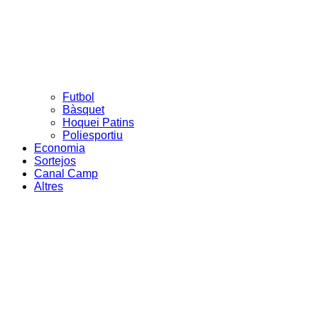
Futbol
Bàsquet
Hoquei Patins
Poliesportiu
Economia
Sortejos
Canal Camp
Altres