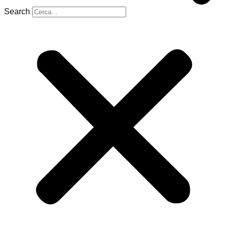
Search