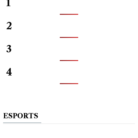
1
2
3
4
ESPORTS