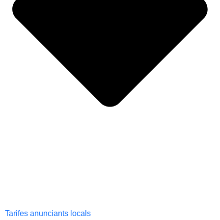
Tarifes anunciants locals