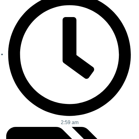
2:59 am