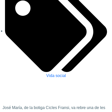
Vida social
José María, de la botiga Cicles Fransi, va rebre una de les