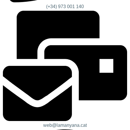
(+34) 973 001 140
web@lamanyana.cat