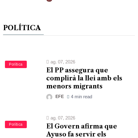
POLÍTICA
ag. 07, 2026
Política
El PP assegura que
complirà la llei amb els
menors migrants
EFE
4 min read
ag. 07, 2026
Política
El Govern afirma que
Ayuso fa servir els