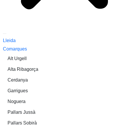
Lleida
Comarques
Alt Urgell
Alta Ribagorça
Cerdanya
Garrigues
Noguera
Pallars Jussà
Pallars Sobirà