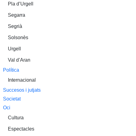
Pla d’Urgell
Segarra
Segrià
Solsonès
Urgell
Val d’Aran
Política
Internacional
Succesos i jutjats
Societat
Oci
Cultura
Espectacles