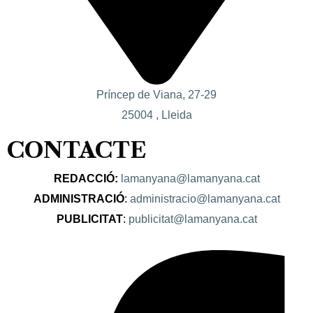
Príncep de Viana, 27-29
25004 , Lleida
CONTACTE
REDACCIÓ:
lamanyana@lamanyana.cat
ADMINISTRACIÓ
:
administracio@lamanyana.cat
PUBLICITAT
:
publicitat@lamanyana.cat