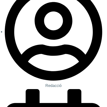
Redacció