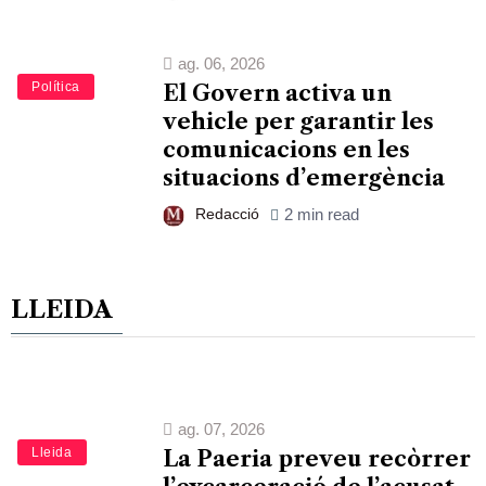
ag. 06, 2026
Política
El Govern activa un
vehicle per garantir les
comunicacions en les
situacions d’emergència
Redacció
2 min read
LLEIDA
ag. 07, 2026
Lleida
La Paeria preveu recòrrer