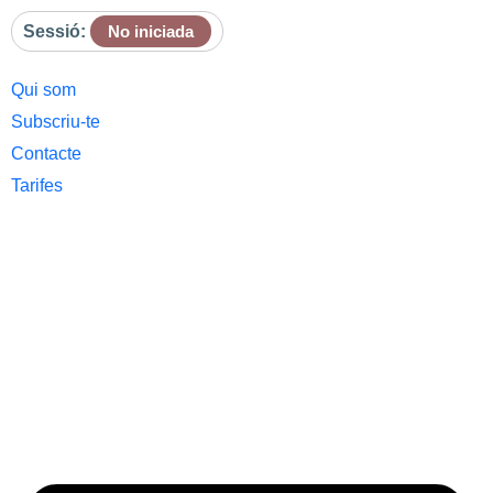
Sessió:
No iniciada
Qui som
Subscriu-te
Contacte
Tarifes