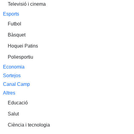
Televisió i cinema
Esports
Futbol
Bàsquet
Hoquei Patins
Poliesportiu
Economia
Sortejos
Canal Camp
Altres
Educació
Salut
Ciència i tecnologia