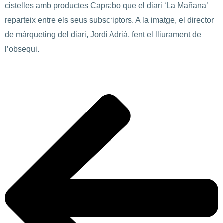
cistelles amb productes Caprabo que el diari ‘La Mañana’
reparteix entre els seus subscriptors. A la imatge, el director
de màrqueting del diari, Jordi Adrià, fent el lliurament de
l’obsequi.