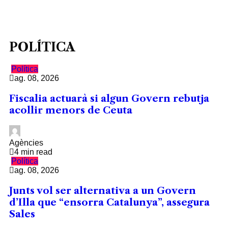
POLÍTICA
Política
ag. 08, 2026
Fiscalia actuarà si algun Govern rebutja
acollir menors de Ceuta
Agències
4 min read
Política
ag. 08, 2026
Junts vol ser alternativa a un Govern
d’Illa que “ensorra Catalunya”, assegura
Sales