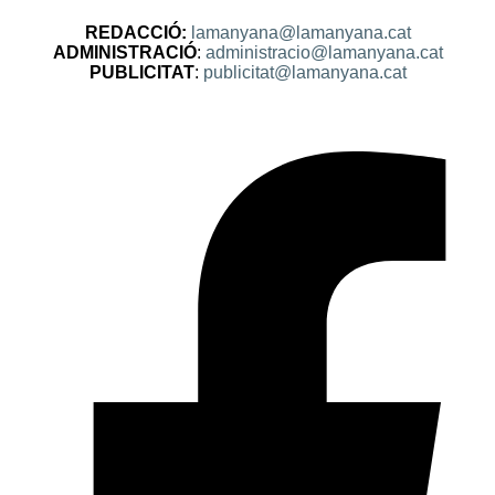
REDACCIÓ:
lamanyana@lamanyana.cat
ADMINISTRACIÓ
:
administracio@lamanyana.cat
PUBLICITAT
:
publicitat@lamanyana.cat