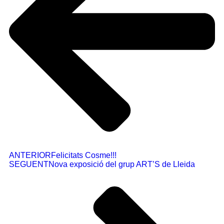
ANTERIOR
Felicitats Cosme!!!
SEGUENT
Nova exposició del grup ART’S de Lleida