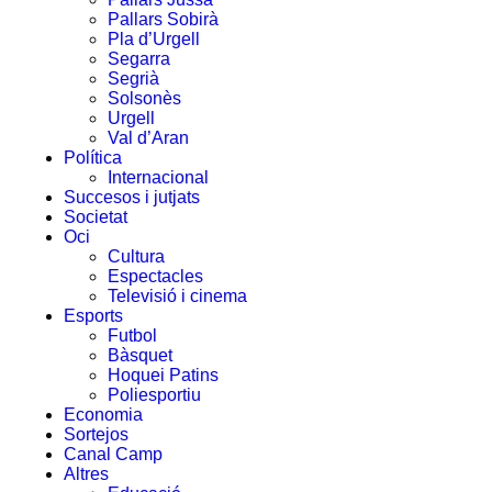
Pallars Sobirà
Pla d’Urgell
Segarra
Segrià
Solsonès
Urgell
Val d’Aran
Política
Internacional
Succesos i jutjats
Societat
Oci
Cultura
Espectacles
Televisió i cinema
Esports
Futbol
Bàsquet
Hoquei Patins
Poliesportiu
Economia
Sortejos
Canal Camp
Altres