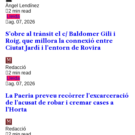
Àngel Lendínez
2 min read
Lleida
ag. 07, 2026
S’obre al trànsit el c/ Baldomer Gili i
Roig, que millora la connexió entre
Ciutat Jardí i l’entorn de Rovira
Redacció
2 min read
Lleida
ag. 07, 2026
La Paeria preveu recòrrer l’excarceració
de l’acusat de robar i cremar cases a
l’Horta
Redacció
2 min read