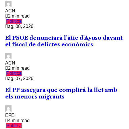
ACN
2 min read
Política
ag. 08, 2026
El PSOE denunciarà l’àtic d’Ayuso davant
el fiscal de delictes econòmics
ACN
2 min read
Política
ag. 07, 2026
El PP assegura que complirà la llei amb
els menors migrants
EFE
4 min read
Política