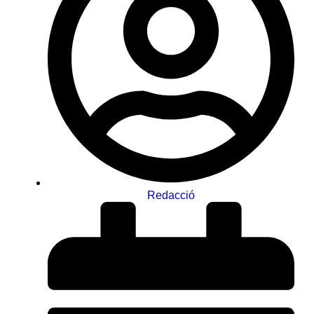
Redacció