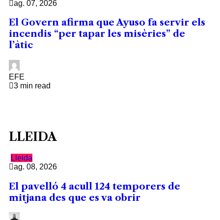
ag. 07, 2026
El Govern afirma que Ayuso fa servir els
incendis “per tapar les misèries” de
l’àtic
EFE
3 min read
LLEIDA
Lleida
ag. 08, 2026
El pavelló 4 acull 124 temporers de
mitjana des que es va obrir