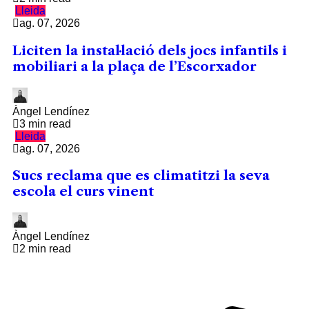
Lleida
ag. 07, 2026
Liciten la instal·lació dels jocs infantils i
mobiliari a la plaça de l’Escorxador
Àngel Lendínez
3 min read
Lleida
ag. 07, 2026
Sucs reclama que es climatitzi la seva
escola el curs vinent
Àngel Lendínez
2 min read