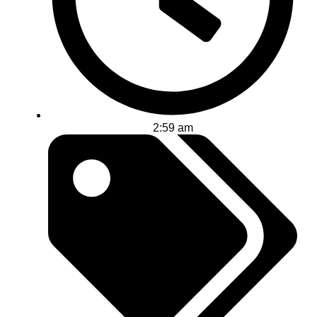
2:59 am