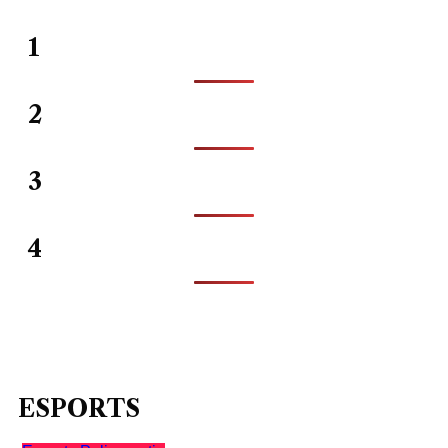
1
2
3
4
ESPORTS