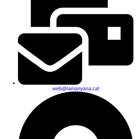
web@lamanyana.cat