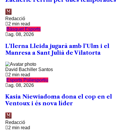
Redacció
2 min read
Bàsquet
Esports
ag. 08, 2026
L’Ilerna Lleida jugarà amb l’Ulm i el
Manresa a Sant Julià de Vilatorta
David Bachiller Santos
2 min read
Esports
Poliesportiu
ag. 08, 2026
Kasia Niewiadoma dona el cop en el
Ventoux i és nova líder
Redacció
2 min read