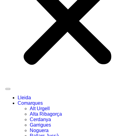
Lleida
Comarques
Alt Urgell
Alta Ribagorça
Cerdanya
Garrigues
Noguera
Pallars Jussà