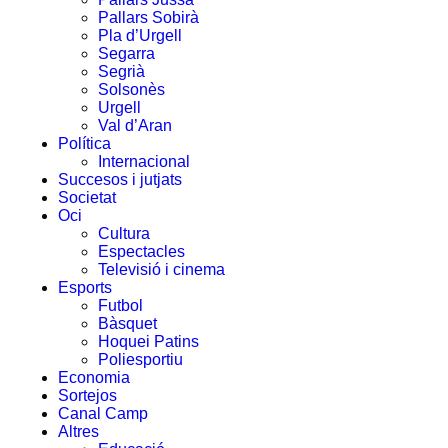
Pallars Sobirà
Pla d’Urgell
Segarra
Segrià
Solsonès
Urgell
Val d’Aran
Política
Internacional
Succesos i jutjats
Societat
Oci
Cultura
Espectacles
Televisió i cinema
Esports
Futbol
Bàsquet
Hoquei Patins
Poliesportiu
Economia
Sortejos
Canal Camp
Altres