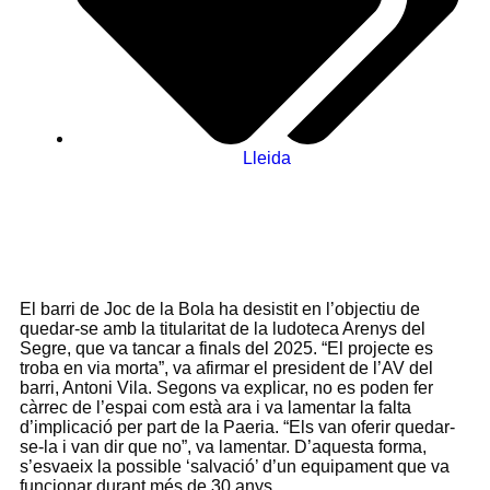
Lleida
El barri de Joc de la Bola ha desistit en l’objectiu de
quedar-se amb la titularitat de la ludoteca Arenys del
Segre, que va tancar a finals del 2025. “El projecte es
troba en via morta”, va afirmar el president de l’AV del
barri, Antoni Vila. Segons va explicar, no es poden fer
càrrec de l’espai com està ara i va lamentar la falta
d’implicació per part de la Paeria. “Els van oferir quedar-
se-la i van dir que no”, va lamentar. D’aquesta forma,
s’esvaeix la possible ‘salvació’ d’un equipament que va
funcionar durant més de 30 anys.