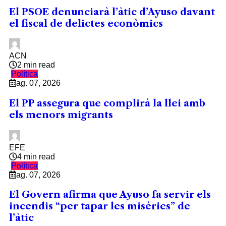
El PSOE denunciarà l’àtic d’Ayuso davant
el fiscal de delictes econòmics
ACN
2 min read
Política
ag. 07, 2026
El PP assegura que complirà la llei amb
els menors migrants
EFE
4 min read
Política
ag. 07, 2026
El Govern afirma que Ayuso fa servir els
incendis “per tapar les misèries” de
l’àtic