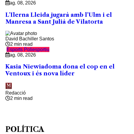
ag. 08, 2026
L’Ilerna Lleida jugarà amb l’Ulm i el
Manresa a Sant Julià de Vilatorta
David Bachiller Santos
2 min read
Esports
Poliesportiu
ag. 08, 2026
Kasia Niewiadoma dona el cop en el
Ventoux i és nova líder
Redacció
2 min read
POLÍTICA