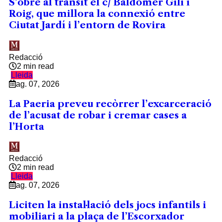
S’obre al trànsit el c/ Baldomer Gili i
Roig, que millora la connexió entre
Ciutat Jardí i l’entorn de Rovira
Redacció
2 min read
Lleida
ag. 07, 2026
La Paeria preveu recòrrer l’excarceració
de l’acusat de robar i cremar cases a
l’Horta
Redacció
2 min read
Lleida
ag. 07, 2026
Liciten la instal·lació dels jocs infantils i
mobiliari a la plaça de l’Escorxador