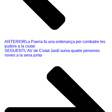
ANTERIOR
La Paeria fa una ordenança per combatre les
pudors a la ciutat
SEGUENT
L’AV de Ciutat Jardí suma quatre persones
noves a la seva junta