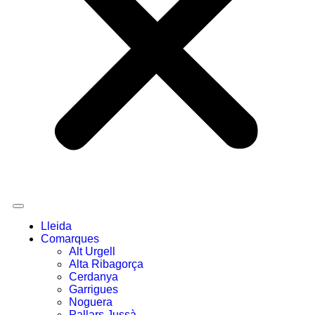
Lleida
Comarques
Alt Urgell
Alta Ribagorça
Cerdanya
Garrigues
Noguera
Pallars Jussà