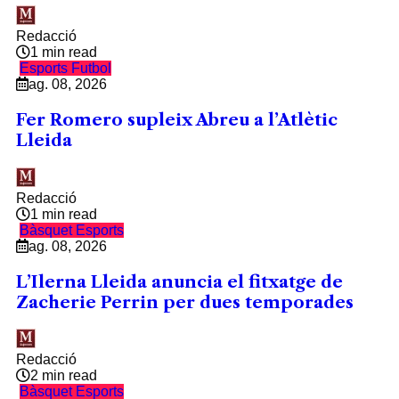
Redacció
1 min read
Esports
Futbol
ag. 08, 2026
Fer Romero supleix Abreu a l’Atlètic
Lleida
Redacció
1 min read
Bàsquet
Esports
ag. 08, 2026
L’Ilerna Lleida anuncia el fitxatge de
Zacherie Perrin per dues temporades
Redacció
2 min read
Bàsquet
Esports