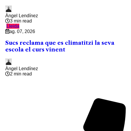
Àngel Lendínez
3 min read
Lleida
ag. 07, 2026
Sucs reclama que es climatitzi la seva
escola el curs vinent
Àngel Lendínez
2 min read