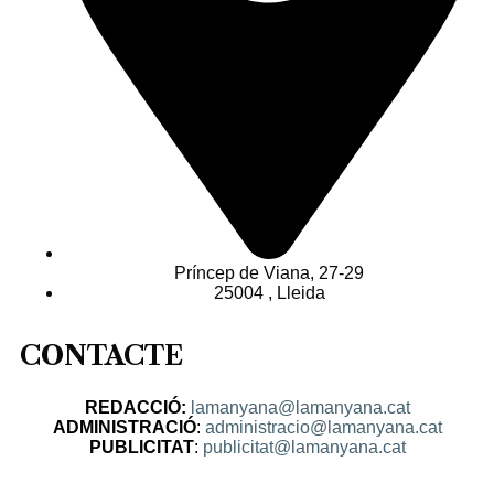
Príncep de Viana, 27-29
25004 , Lleida
CONTACTE
REDACCIÓ:
lamanyana@lamanyana.cat
ADMINISTRACIÓ
:
administracio@lamanyana.cat
PUBLICITAT
:
publicitat@lamanyana.cat