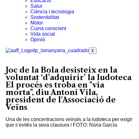
Educació
Salut
Ciència i tecnologia
Sostenibilitat
Motor
Cuina conscient
Vida social
Opinió
X
Joc de la Bola desisteix en la
voluntat ‘d’adquirir’ la ludoteca
El procés es troba en "via
morta", diu Antoni Vila,
president de l'Associació de
Veïns
Una de les concentracions veïnals a la ludoteca per exigir
que s’evités la seva clausura / FOTO: Núria García