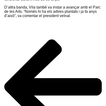
D’altra banda, Vila també va instar a avançar amb el Parc
de les Arts. “Només hi ha els arbres plantats i ja fa anys
d’això”, va comentar el president veïnal.