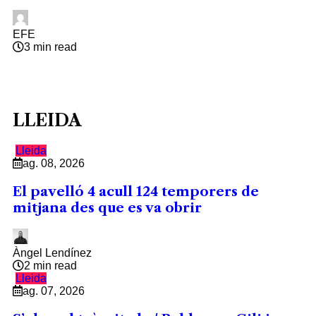
EFE
3 min read
LLEIDA
Lleida
ag. 08, 2026
El pavelló 4 acull 124 temporers de
mitjana des que es va obrir
Àngel Lendínez
2 min read
Lleida
ag. 07, 2026