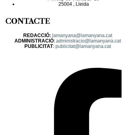
25004 , Lleida
CONTACTE
REDACCIÓ:
lamanyana@lamanyana.cat
ADMINISTRACIÓ
:
administracio@lamanyana.cat
PUBLICITAT
:
publicitat@lamanyana.cat