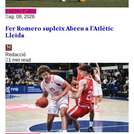
Esports
Futbol
ag. 08, 2026
Fer Romero supleix Abreu a l’Atlètic
Lleida
Redacció
1 min read