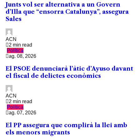
Junts vol ser alternativa a un Govern
d’Illa que “ensorra Catalunya”, assegura
Sales
ACN
2 min read
Política
ag. 08, 2026
El PSOE denunciarà l’àtic d’Ayuso davant
el fiscal de delictes econòmics
ACN
2 min read
Política
ag. 07, 2026
El PP assegura que complirà la llei amb
els menors migrants