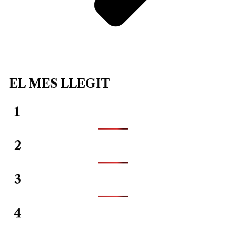
EL MES LLEGIT
1
2
3
4