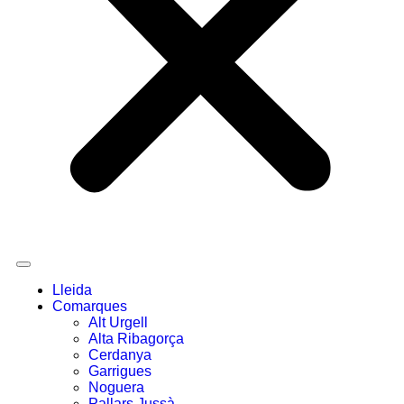
Lleida
Comarques
Alt Urgell
Alta Ribagorça
Cerdanya
Garrigues
Noguera
Pallars Jussà