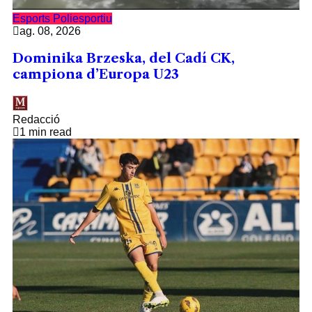
Esports
Poliesportiu
ag. 08, 2026
Dominika Brzeska, del Cadí CK,
campiona d’Europa U23
Redacció
1 min read