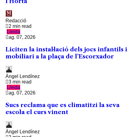
l’Horta
Redacció
2 min read
Lleida
ag. 07, 2026
Liciten la instal·lació dels jocs infantils i
mobiliari a la plaça de l’Escorxador
Àngel Lendínez
3 min read
Lleida
ag. 07, 2026
Sucs reclama que es climatitzi la seva
escola el curs vinent
Àngel Lendínez