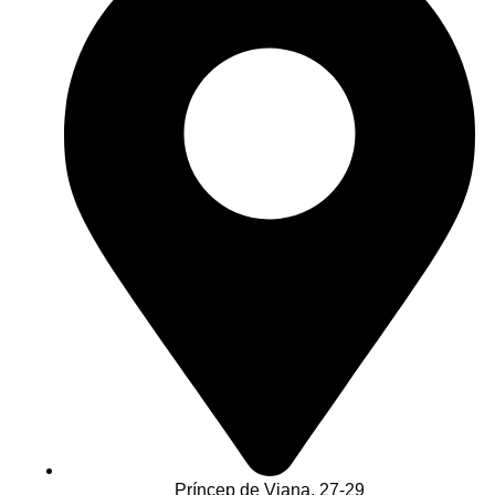
Príncep de Viana, 27-29