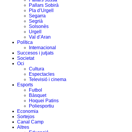
Pallars Sobirà
Pla d’Urgell
Segarra
Segrià
Solsonès
Urgell
Val d’Aran
Política
Internacional
Succesos i jutjats
Societat
Oci
Cultura
Espectacles
Televisió i cinema
Esports
Futbol
Bàsquet
Hoquei Patins
Poliesportiu
Economia
Sortejos
Canal Camp
Altres