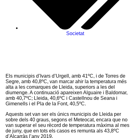
Societat
Els municipis d’Ivars d’Urgell, amb 41ºC, i de Torres de
Segre, amb 40,8ºC, van marcar ahir la temperatura més
alta a les comarques de Lleida, superiors a les del
diumenge. A continuació apareixen Alguaire i Baldomar,
amb 40,7ºC; Lleida, 40,6ºC i Castellnou de Seana i
Gimenells i el Pla de la Font, 40,5ºC.
Aquests set van ser els únics municipis de Lleida per
sobre dels 40 graus, segons el Meteocat, encara que no
van superar el seu rècord de temperatura màxima al mes
de juny, que en tots els casos es remunta als 43,8ºC
d’Alcarràs l’any 2019.