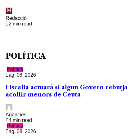
Redacció
2 min read
POLÍTICA
Política
ag. 08, 2026
Fiscalia actuarà si algun Govern rebutja
acollir menors de Ceuta
Agències
4 min read
Política
ag. 08, 2026