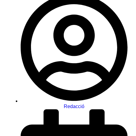
Redacció