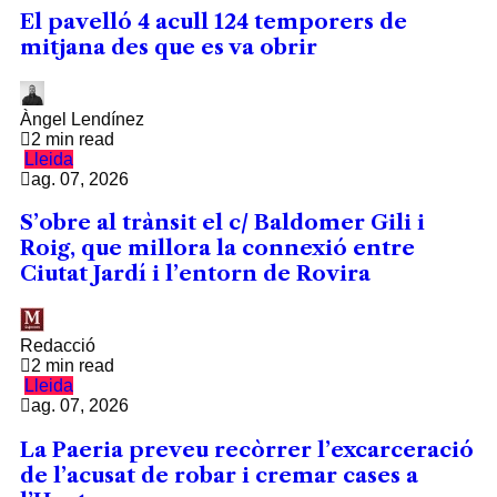
El pavelló 4 acull 124 temporers de
mitjana des que es va obrir
Àngel Lendínez
2 min read
Lleida
ag. 07, 2026
S’obre al trànsit el c/ Baldomer Gili i
Roig, que millora la connexió entre
Ciutat Jardí i l’entorn de Rovira
Redacció
2 min read
Lleida
ag. 07, 2026
La Paeria preveu recòrrer l’excarceració
de l’acusat de robar i cremar cases a