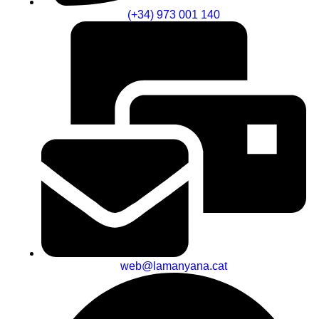
(+34) 973 001 140
web@lamanyana.cat