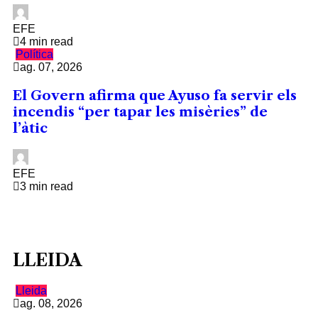
EFE
4 min read
Política
ag. 07, 2026
El Govern afirma que Ayuso fa servir els
incendis “per tapar les misèries” de
l’àtic
EFE
3 min read
LLEIDA
Lleida
ag. 08, 2026