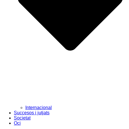
Internacional
Succesos i jutjats
Societat
Oci