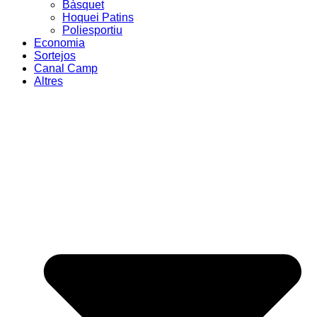
Bàsquet
Hoquei Patins
Poliesportiu
Economia
Sortejos
Canal Camp
Altres