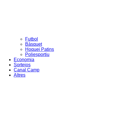
Futbol
Bàsquet
Hoquei Patins
Poliesportiu
Economia
Sortejos
Canal Camp
Altres