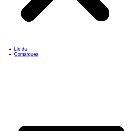
Lleida
Comarques