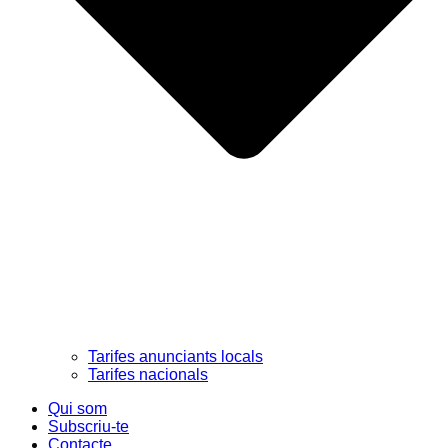
Tarifes anunciants locals
Tarifes nacionals
Qui som
Subscriu-te
Contacte