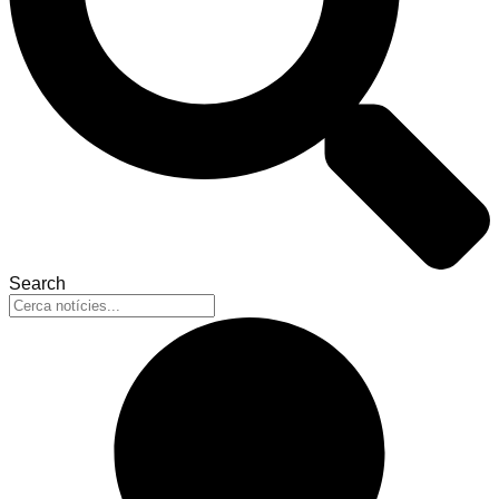
Search