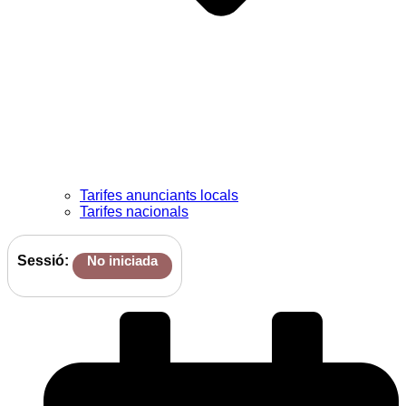
Tarifes anunciants locals
Tarifes nacionals
Sessió:
No iniciada