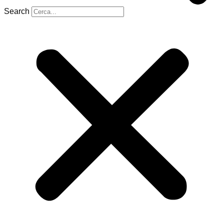
Search