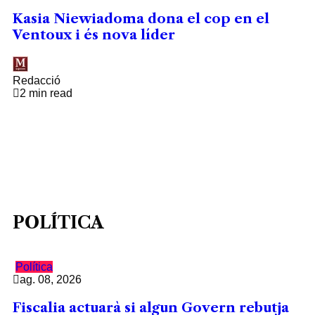
Kasia Niewiadoma dona el cop en el
Ventoux i és nova líder
Redacció
2 min read
POLÍTICA
Política
ag. 08, 2026
Fiscalia actuarà si algun Govern rebutja