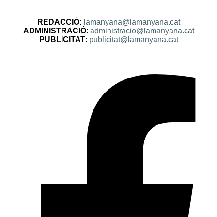
REDACCIÓ:
lamanyana@lamanyana.cat
ADMINISTRACIÓ
:
administracio@lamanyana.cat
PUBLICITAT
:
publicitat@lamanyana.cat