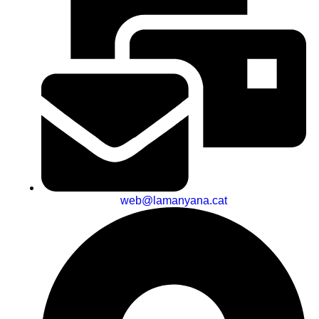
web@lamanyana.cat