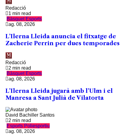
Redacció
1 min read
Bàsquet
Esports
ag. 08, 2026
L’Ilerna Lleida anuncia el fitxatge de
Zacherie Perrin per dues temporades
Redacció
2 min read
Bàsquet
Esports
ag. 08, 2026
L’Ilerna Lleida jugarà amb l’Ulm i el
Manresa a Sant Julià de Vilatorta
David Bachiller Santos
2 min read
Esports
Poliesportiu
ag. 08, 2026