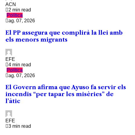
ACN
2 min read
Política
ag. 07, 2026
El PP assegura que complirà la llei amb
els menors migrants
EFE
4 min read
Política
ag. 07, 2026
El Govern afirma que Ayuso fa servir els
incendis “per tapar les misèries” de
l’àtic
EFE
3 min read