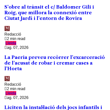
S’obre al trànsit el c/ Baldomer Gili i
Roig, que millora la connexió entre
Ciutat Jardí i l’entorn de Rovira
Redacció
2 min read
Lleida
ag. 07, 2026
La Paeria preveu recòrrer l’excarceració
de l’acusat de robar i cremar cases a
l’Horta
Redacció
2 min read
Lleida
ag. 07, 2026
Liciten la instal·lació dels jocs infantils i