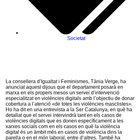
Societat
La consellera d’Igualtat i Feminismes, Tània Verge, ha
anunciat aquest dijous que el departament posarà en
marxa en els propers mesos un servei d’intervenció
especialitzat en violències digitals amb l’objectiu de donar
cobertura a l’atenció «de totes les violències masclistes».
Ho ha dit en una entrevista a la Ser Catalunya, en què ha
detallat que el servei intervindrà tant en els casos de
violències digitals que es donen específicament a les
xarxes socials com en els casos en què la violència
digital és un àmbit més en casos de violència dins la
parella o en el món laboral, entre d’altres. També ha