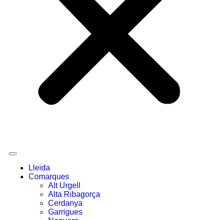
Lleida
Comarques
Alt Urgell
Alta Ribagorça
Cerdanya
Garrigues