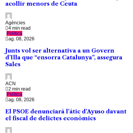
acollir menors de Ceuta
Agències
4 min read
Política
ag. 08, 2026
Junts vol ser alternativa a un Govern
d’Illa que “ensorra Catalunya”, assegura
Sales
ACN
2 min read
Política
ag. 08, 2026
El PSOE denunciarà l’àtic d’Ayuso davant
el fiscal de delictes econòmics