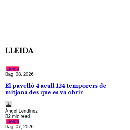
LLEIDA
Lleida
ag. 08, 2026
El pavelló 4 acull 124 temporers de
mitjana des que es va obrir
Àngel Lendínez
2 min read
Lleida
ag. 07, 2026