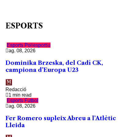
ESPORTS
Esports
Poliesportiu
ag. 08, 2026
Dominika Brzeska, del Cadí CK,
campiona d’Europa U23
Redacció
1 min read
Esports
Futbol
ag. 08, 2026
Fer Romero supleix Abreu a l’Atlètic
Lleida