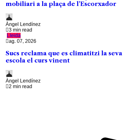
mobiliari a la plaça de l’Escorxador
Àngel Lendínez
3 min read
Lleida
ag. 07, 2026
Sucs reclama que es climatitzi la seva
escola el curs vinent
Àngel Lendínez
2 min read