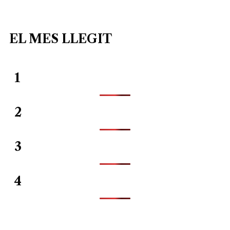
EL MES LLEGIT
1
2
3
4