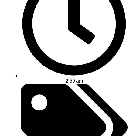
2:59 am