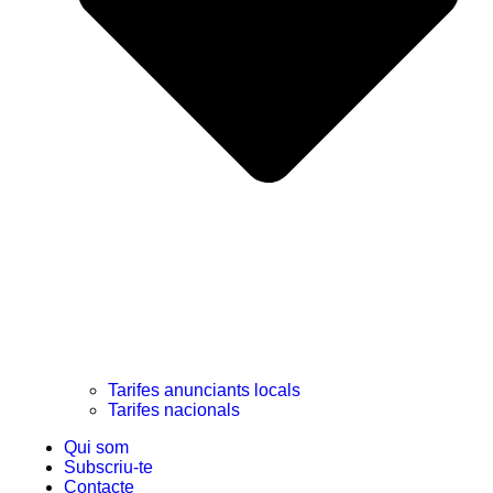
Tarifes anunciants locals
Tarifes nacionals
Qui som
Subscriu-te
Contacte