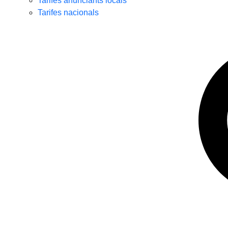
Tarifes anunciants locals
Tarifes nacionals