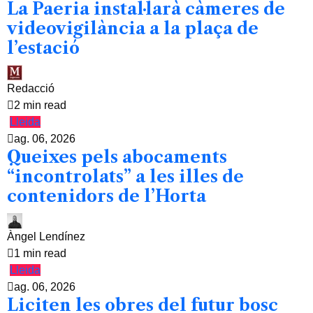
La Paeria instal·larà càmeres de
videovigilància a la plaça de
l’estació
Redacció
2 min read
Lleida
ag. 06, 2026
Queixes pels abocaments
“incontrolats” a les illes de
contenidors de l’Horta
Àngel Lendínez
1 min read
Lleida
ag. 06, 2026
Liciten les obres del futur bosc