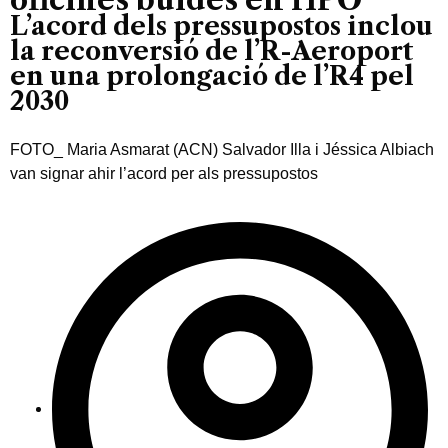
L’acord dels pressupostos inclou
la reconversió de l’R-Aeroport
en una prolongació de l’R4 pel
2030
FOTO_ Maria Asmarat (ACN) Salvador Illa i Jéssica Albiach
van signar ahir l’acord per als pressupostos