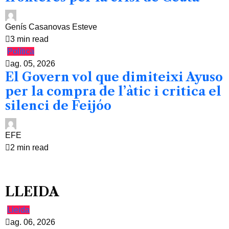
Genís Casanovas Esteve
3 min read
Política
ag. 05, 2026
El Govern vol que dimiteixi Ayuso
per la compra de l’àtic i critica el
silenci de Feijóo
EFE
2 min read
LLEIDA
Lleida
ag. 06, 2026