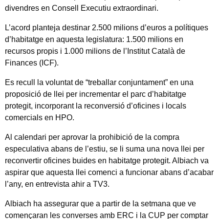
divendres en Consell Executiu extraordinari.
L’acord planteja destinar 2.500 milions d’euros a polítiques
d’habitatge en aquesta legislatura: 1.500 milions en
recursos propis i 1.000 milions de l’Institut Català de
Finances (ICF).
Es recull la voluntat de “treballar conjuntament” en una
proposició de llei per incrementar el parc d’habitatge
protegit, incorporant la reconversió d’oficines i locals
comercials en HPO.
Al calendari per aprovar la prohibició de la compra
especulativa abans de l’estiu, se li suma una nova llei per
reconvertir oficines buides en habitatge protegit. Albiach va
aspirar que aquesta llei comenci a funcionar abans d’acabar
l’any, en entrevista ahir a TV3.
Albiach ha assegurar que a partir de la setmana que ve
començaran les converses amb ERC i la CUP per comptar