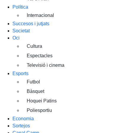
Política
Internacional
Succesos i jutjats
Societat
Oci
Cultura
Espectacles
Televisió i cinema
Esports
Futbol
Bàsquet
Hoquei Patins
Poliesportiu
Economia
Sortejos
Canal Camp