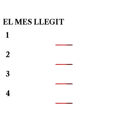
EL MES LLEGIT
1
2
3
4