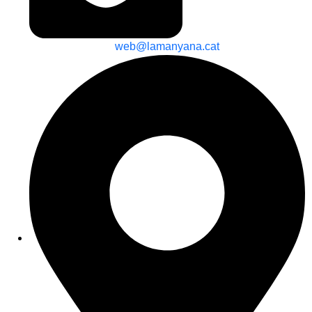
web@lamanyana.cat