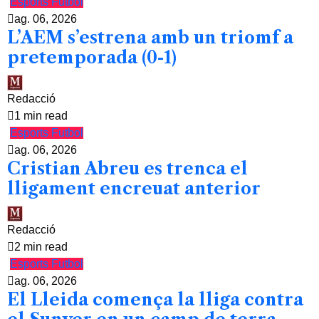
Esports
Futbol
ag. 06, 2026
L’AEM s’estrena amb un triomf a
pretemporada (0-1)
Redacció
1 min read
Esports
Futbol
ag. 06, 2026
Cristian Abreu es trenca el
lligament encreuat anterior
Redacció
2 min read
Esports
Futbol
ag. 06, 2026
El Lleida comença la lliga contra