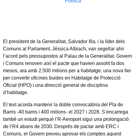
Política
El president de la Generalitat, Salvador Illa, i la líder dels
Comuns al Parlament, Jéssica Albiach, van segellar ahir
l’acord pels pressupostos al Palau de la Generalitat. Govern
i Comuns renoven així el pacte que havien assolit fa dos
mesos, ara amb 2.500 milions per a habitatge, una nova llei
per convertir oficines buides en Habitatge de Protecció
Oficial (HPO) i una direcció general de disciplina
d’habitatge.
El text acorda mantenir la doble convocatòria del Pla de
Barris -40 barris i 400 milions- el 2027 i 2028. S’encarrega
també un estudi perquè l’R-Aeroport sigui una prolongació
de l’R4 abans de 2030. Després de pactar amb ERC i
Comuns, el Govern preveu aprovar els comptes aquest