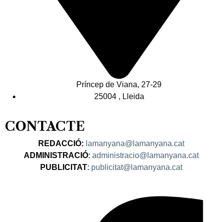
Príncep de Viana, 27-29
25004 , Lleida
CONTACTE
REDACCIÓ:
lamanyana@lamanyana.cat
ADMINISTRACIÓ
:
administracio@lamanyana.cat
PUBLICITAT
:
publicitat@lamanyana.cat