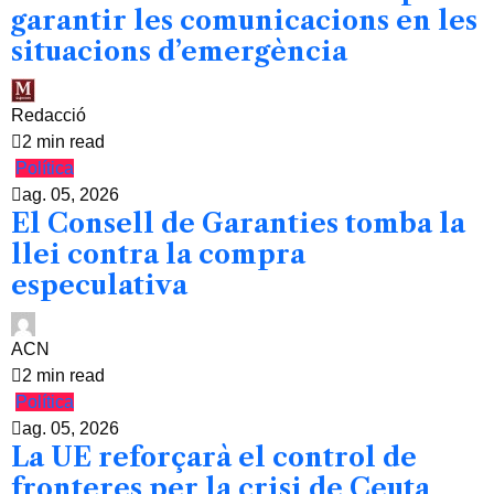
garantir les comunicacions en les
situacions d’emergència
Redacció
2 min read
Política
ag. 05, 2026
El Consell de Garanties tomba la
llei contra la compra
especulativa
ACN
2 min read
Política
ag. 05, 2026
La UE reforçarà el control de
fronteres per la crisi de Ceuta